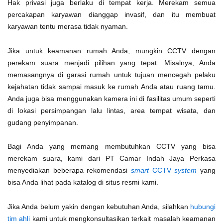
Hak privasi juga berlaku di tempat kerja. Merekam semua
percakapan karyawan dianggap invasif, dan itu membuat
karyawan tentu merasa tidak nyaman.
Jika untuk keamanan rumah Anda, mungkin CCTV dengan
perekam suara menjadi pilihan yang tepat. Misalnya, Anda
memasangnya di garasi rumah untuk tujuan mencegah pelaku
kejahatan tidak sampai masuk ke rumah Anda atau ruang tamu.
Anda juga bisa menggunakan kamera ini di fasilitas umum seperti
di lokasi persimpangan lalu lintas, area tempat wisata, dan
gudang penyimpanan.
Bagi Anda yang memang membutuhkan CCTV yang bisa
merekam suara, kami dari PT Camar Indah Jaya Perkasa
menyediakan beberapa rekomendasi
smart
CCTV
system
yang
bisa Anda lihat pada katalog di situs resmi kami.
Jika Anda belum yakin dengan kebutuhan Anda, silahkan
hubungi
tim ahli
kami untuk mengkonsultasikan terkait masalah keamanan