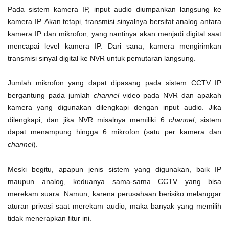
Pada sistem kamera IP, input audio diumpankan langsung ke
kamera IP. Akan tetapi, transmisi sinyalnya bersifat analog antara
kamera IP dan mikrofon, yang nantinya akan menjadi digital saat
mencapai level kamera IP. Dari sana, kamera mengirimkan
transmisi sinyal digital ke NVR untuk pemutaran langsung.
Jumlah mikrofon yang dapat dipasang pada sistem CCTV IP
bergantung pada jumlah
channel
video pada NVR dan apakah
kamera yang digunakan dilengkapi dengan input audio. Jika
dilengkapi, dan jika NVR misalnya memiliki 6
channel
, sistem
dapat menampung hingga 6 mikrofon (satu per kamera dan
channel
).
Meski begitu, apapun jenis sistem yang digunakan, baik IP
maupun analog, keduanya sama-sama CCTV yang bisa
merekam suara.
Namun, karena perusahaan berisiko melanggar
aturan privasi saat merekam audio, maka banyak yang memilih
tidak menerapkan fitur ini.