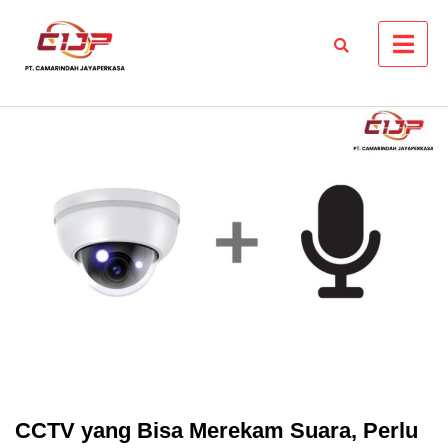
Skip
to
content
CCTV yang Bisa Merekam Suara, Perlu