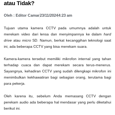
atau Tidak?
Oleh :
Editor Camar
23/11/2024
4:23 am
Tujuan utama kamera CCTV pada umumnya adalah untuk
merekam video dari lensa dan menyimpannya ke dalam
hard
drive
atau
micro
SD. Namun, berkat kecanggihan teknologi saat
ini, ada beberapa CCTV yang bisa merekam suara.
Kamera-kamera tersebut memiliki mikrofon internal yang tahan
terhadap cuaca dan dapat merekam secara terus-menerus.
Sayangnya, kehadiran CCTV yang sudah dilengkapi mikrofon ini
menimbulkan kekhawatiran bagi sebagian orang, terutama bagi
para pekerja.
Oleh karena itu, sebelum Anda memasang CCTV dengan
perekam audio ada beberapa hal mendasar yang perlu diketahui
berikut ini.