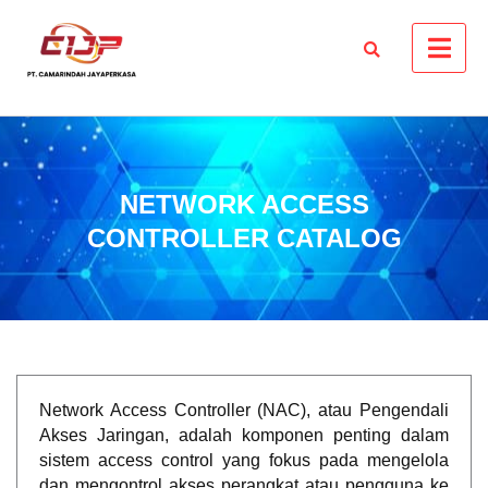
NETWORK ACCESS
CONTROLLER CATALOG
Network Access Controller (NAC), atau Pengendali
Akses Jaringan, adalah komponen penting dalam
sistem access control yang fokus pada mengelola
dan mengontrol akses perangkat atau pengguna ke