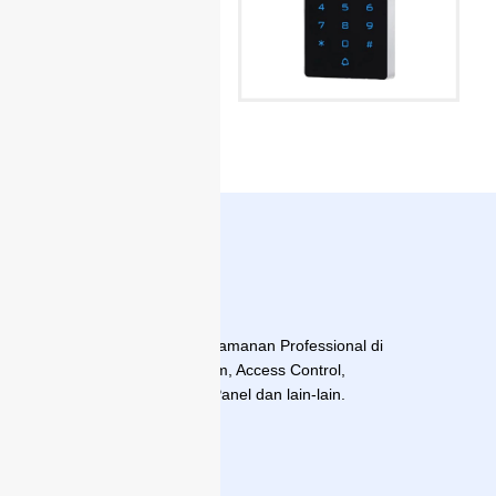
Xovos TNPNW-MF-001
Distributor Resmi Sistem Keamanan Professional di
Indonesia untuk CCTV, Alarm, Access Control,
Fingerprint, Absensi, Solar Panel dan lain-lain.
Navigasi