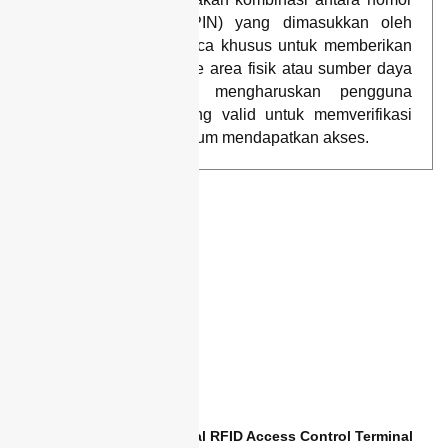
identifikasi pribadi (PIN) yang dimasukkan oleh
pengguna dan pembaca khusus untuk memberikan
atau menolak akses ke area fisik atau sumber daya
tertentu. Sistem ini mengharuskan pengguna
memasukkan PIN yang valid untuk memverifikasi
identitas mereka sebelum mendapatkan akses.
Anviz M3 Pro – Professional RFID Access Control Terminal