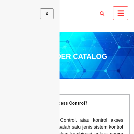
X
PIN READER CATALOG
Apa itu Pin Reader Access Control?
PIN Reader Access Control, atau kontrol akses
pembaca PIN, adalah salah satu jenis sistem kontrol
akses yang menggunakan kombinasi antara nomor