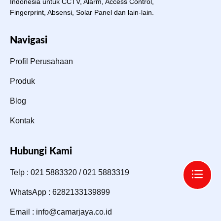
Indonesia untuk CCTV, Alarm, Access Control,
Fingerprint, Absensi, Solar Panel dan lain-lain.
Navigasi
Profil Perusahaan
Produk
Blog
Kontak
Hubungi Kami
Telp : 021 5883320 / 021 5883319
WhatsApp : 6282133139899
Email : info@camarjaya.co.id