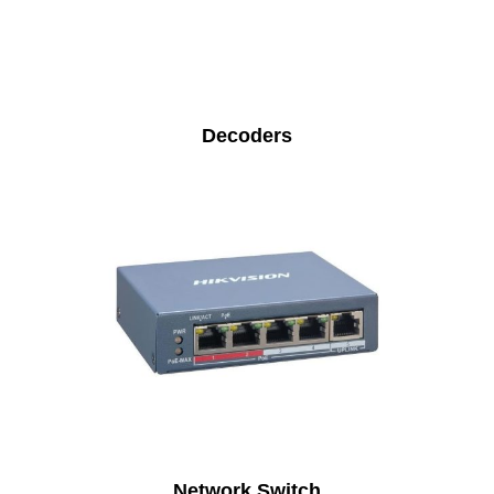
Decoders
Network Switch