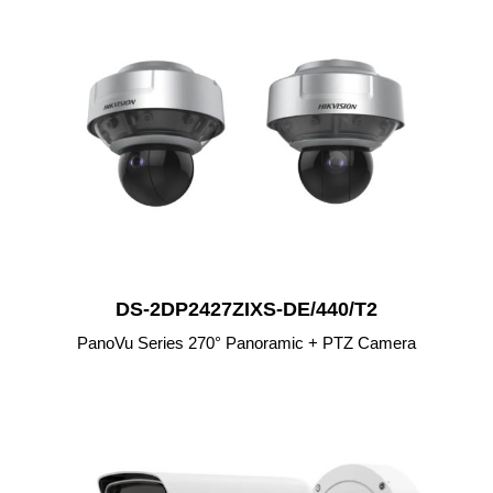
DS-2DP2427ZIXS-DE/440/T2
PanoVu Series 270° Panoramic + PTZ Camera