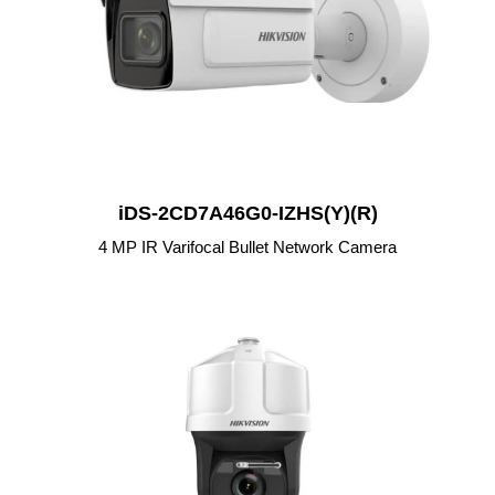
iDS-2CD7A46G0-IZHS(Y)(R)
4 MP IR Varifocal Bullet Network Camera