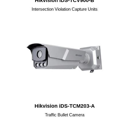
Hikvision iDS-TCV900-B
Intersection Violation Capture Units
Hikvision iDS-TCM203-A
Traffic Bullet Camera