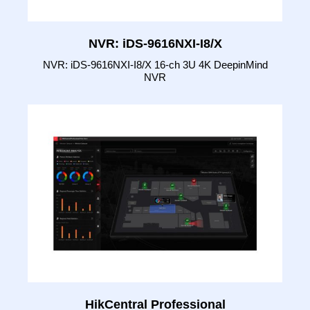
NVR: iDS-9616NXI-I8/X
NVR: iDS-9616NXI-I8/X 16-ch 3U 4K DeepinMind
NVR
HikCentral Professional