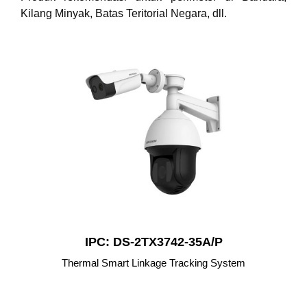
Kilang Minyak, Batas Teritorial Negara, dll.
IPC: DS-2TX3742-35A/P
Thermal Smart Linkage Tracking System