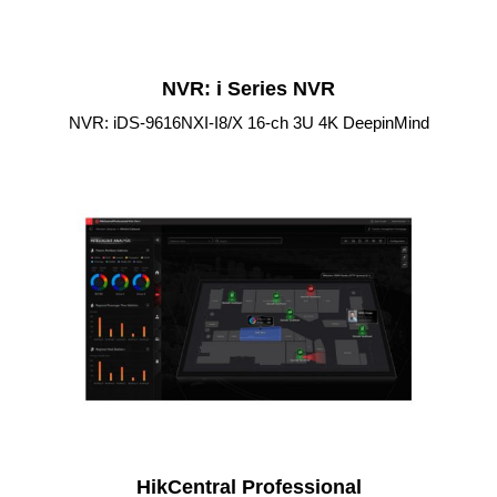
NVR: i Series NVR
NVR: iDS-9616NXI-I8/X 16-ch 3U 4K DeepinMind
HikCentral Professional