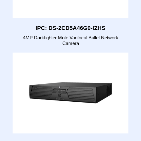
IPC: DS-2CD5A46G0-IZHS
4MP Darkfighter Moto Varifocal Bullet Network
Camera