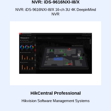
NVR: iDS-9616NXI-I8/X
NVR: iDS-9616NXI-I8/X 16-ch 3U 4K DeepinMind
NVR
HikCentral Professional
Hikvision Software Management Systems