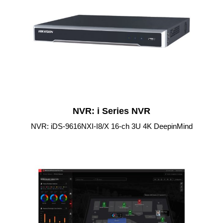
NVR: i Series NVR
NVR: iDS-9616NXI-I8/X 16-ch 3U 4K DeepinMind