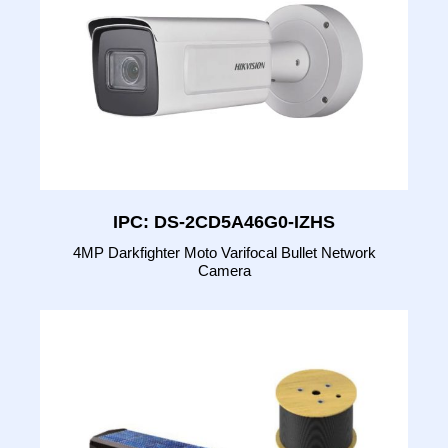
IPC: DS-2CD5A46G0-IZHS
4MP Darkfighter Moto Varifocal Bullet Network
Camera