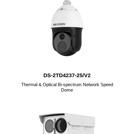
DS-2TD4237-25/V2
Thermal & Optical Bi-spectrum Network Speed
Dome