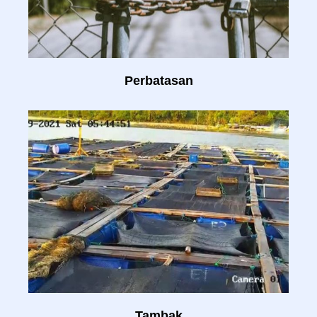
Perbatasan
Tambak