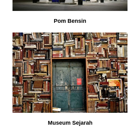
Pom Bensin
Museum Sejarah