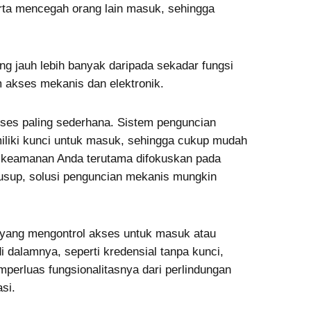
erta mencegah orang lain masuk, sehingga
ng jauh lebih banyak daripada sekadar fungsi
em akses mekanis dan elektronik.
ses paling sederhana. Sistem penguncian
liki kunci untuk masuk, sehingga cukup mudah
ka keamanan Anda terutama difokuskan pada
yusup, solusi penguncian mekanis mungkin
al yang mengontrol akses untuk masuk atau
 dalamnya, seperti kredensial tanpa kunci,
mperluas fungsionalitasnya dari perlindungan
si.