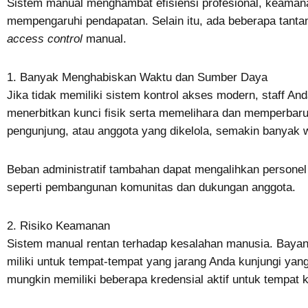
Sistem manual menghambat efisiensi profesional, keamanan
mempengaruhi pendapatan. Selain itu, ada beberapa tant
access control
manual.
1. Banyak Menghabiskan Waktu dan Sumber Daya
Jika tidak memiliki sistem kontrol akses modern, staff 
menerbitkan kunci fisik serta memelihara dan memperbar
pengunjung, atau anggota yang dikelola, semakin banyak
Beban administratif tambahan dapat mengalihkan personel d
seperti pembangunan komunitas dan dukungan anggota.
2. Risiko Keamanan
Sistem manual rentan terhadap kesalahan manusia. Bayan
miliki untuk tempat-tempat yang jarang Anda kunjungi ya
mungkin memiliki beberapa kredensial aktif untuk tempat k