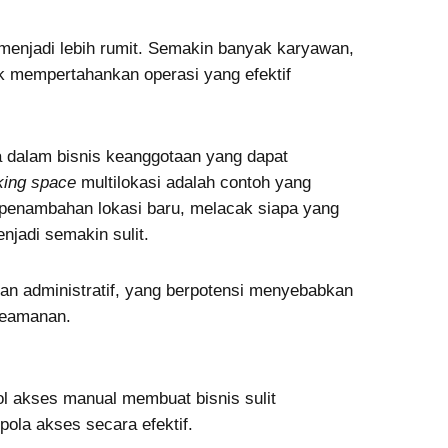
 menjadi lebih rumit. Semakin banyak karyawan,
uk mempertahankan operasi yang efektif
a dalam bisnis keanggotaan yang dapat
ing space
multilokasi adalah contoh yang
penambahan lokasi baru, melacak siapa yang
jadi semakin sulit.
an administratif, yang berpotensi menyebabkan
keamanan.
l akses manual membuat bisnis sulit
ola akses secara efektif.