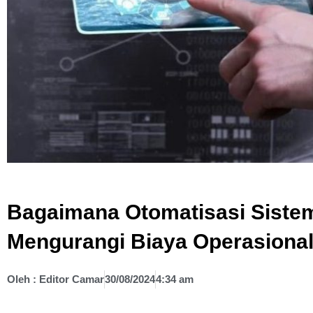
Bagaimana Otomatisasi Siste
Mengurangi Biaya Operasiona
Oleh :
Editor Camar
30/08/2024
4:34 am