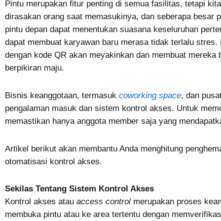
Pintu merupakan fitur penting di semua fasilitas, tetapi k
dirasakan orang saat memasukinya, dan seberapa besar p
pintu depan dapat menentukan suasana keseluruhan perte
dapat membuat karyawan baru merasa tidak terlalu stres
dengan kode QR akan meyakinkan dan membuat mereka b
berpikiran maju.
Bisnis keanggotaan, termasuk
coworking space
, dan pusa
pengalaman masuk dan sistem kontrol akses. Untuk memo
memastikan hanya anggota member saja yang mendapatkan
Artikel berikut akan membantu Anda menghitung penghem
otomatisasi kontrol akses.
Sekilas Tentang Sistem Kontrol Akses
Kontrol akses atau
access control
merupakan proses keam
membuka pintu atau ke area tertentu dengan memverifikas