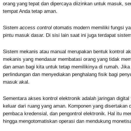
orang yang tepat dan dipercaya diizinkan untuk masuk, s
tempat Anda tetap aman.
Sistem
access control
otomatis modern memiliki fungsi ya
pintu masuk dasar. Di sisi lain saat ini juga terdapat sist
Sistem mekanis atau manual merupakan bentuk kontrol ak
mekanis yang mendasar membatasi orang yang tidak memi
dan aman bagi kita untuk tetap memilikinya di rumah. Ji
perlindungan dan menyediakan penghalang fisik bagi pen
masuk akal.
Sementara akses kontrol elektronik adalah jaringan digit
keluar dari ruang yang aman. Komponen yang disertakan di
pembaca kredensial, dan pengontrol elektronik. Hal itu me
hingga mengotomatiskan operasi dan mendukung monetisa