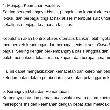
4. Menjaga Keamanan Fasilitas
Seiring berkembangnya bisnis, pengelolaan kontrol akses
lokasi, dan berbagai tingkat hak akses membuat sulit unt
sekaligus menjaga keamanan fasilitas.
Kebutuhan akan kontrol akses otomatis bahkan lebih nyat
memperoleh keuntungan dari berbagai jenis akses.
Cowork
bagus. Seiring dengan berkembangnya basis anggota dan 
boleh mengakses lokasi mana, kapan, dan berapa lama men
Hal ini dapat mengakibatkan kemacetan dan kelebihan beb
keterlambatan dalam pemberian akses atau pelanggaran 
5. Kurangnya Data dan Pemantauan
Kurangnya data dan pemantauan waktu nyata dalam kontro
merespons insiden keamanan dengan cepat atau melacak p