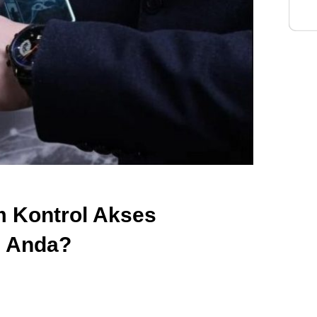
Inte
m Kontrol Akses
l Anda?