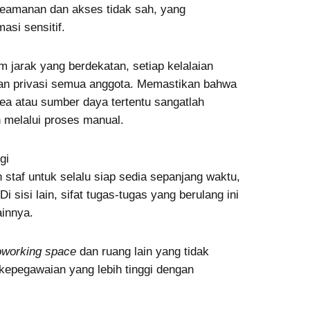
eamanan dan akses tidak sah, yang
asi sensitif.
m jarak yang berdekatan, setiap kelalaian
an privasi semua anggota. Memastikan bahwa
ea atau sumber daya tertentu sangatlah
n melalui proses manual.
gi
taf untuk selalu siap sedia sepanjang waktu,
sisi lain, sifat tugas-tugas yang berulang ini
ainnya.
oworking space
dan ruang lain yang tidak
kepegawaian yang lebih tinggi dengan