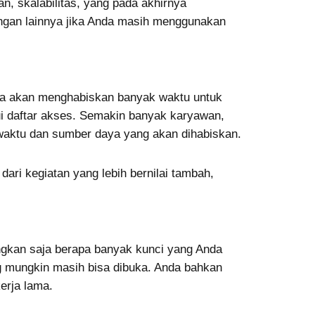
, skalabilitas, yang pada akhirnya
angan lainnya jika Anda masih menggunakan
Anda akan menghabiskan banyak waktu untuk
ui daftar akses. Semakin banyak karyawan,
 waktu dan sumber daya yang akan dihabiskan.
ari kegiatan yang lebih bernilai tambah,
gkan saja berapa banyak kunci yang Anda
ng mungkin masih bisa dibuka. Anda bahkan
erja lama.