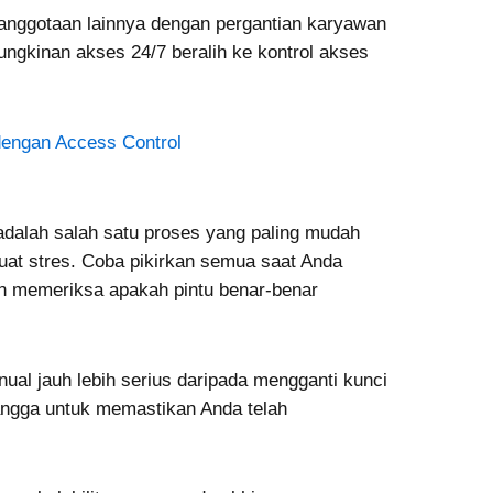
anggotaan lainnya dengan pergantian karyawan
ngkinan akses 24/7 beralih ke kontrol akses
engan Access Control
dalah salah satu proses yang paling mudah
buat stres. Coba pikirkan semua saat Anda
an memeriksa apakah pintu benar-benar
al jauh lebih serius daripada mengganti kunci
angga untuk memastikan Anda telah