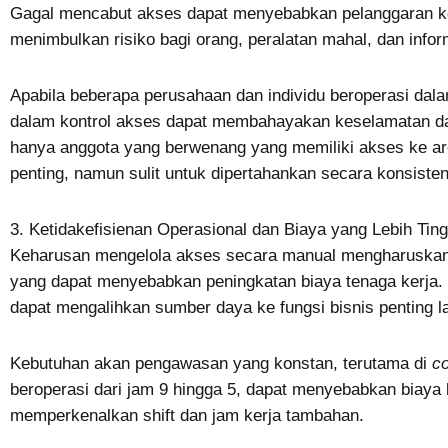
Gagal mencabut akses dapat menyebabkan pelanggaran k
menimbulkan risiko bagi orang, peralatan mahal, dan inform
Apabila beberapa perusahaan dan individu beroperasi dala
dalam kontrol akses dapat membahayakan keselamatan d
hanya anggota yang berwenang yang memiliki akses ke ar
penting, namun sulit untuk dipertahankan secara konsiste
3. Ketidakefisienan Operasional dan Biaya yang Lebih Ting
Keharusan mengelola akses secara manual mengharuskan s
yang dapat menyebabkan peningkatan biaya tenaga kerja. Di 
dapat mengalihkan sumber daya ke fungsi bisnis penting l
Kebutuhan akan pengawasan yang konstan, terutama di
c
beroperasi dari jam 9 hingga 5, dapat menyebabkan biaya 
memperkenalkan shift dan jam kerja tambahan.