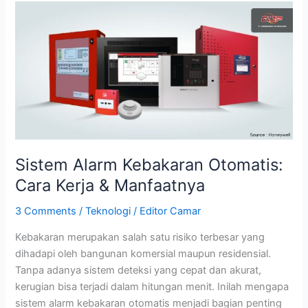
Sistem
Alarm
Kebakaran
Otomatis:
Cara
Kerja
&
Manfaatnya
Sistem Alarm Kebakaran Otomatis:
Cara Kerja & Manfaatnya
3 Comments
/
Teknologi
/
Editor Camar
Kebakaran merupakan salah satu risiko terbesar yang
dihadapi oleh bangunan komersial maupun residensial.
Tanpa adanya sistem deteksi yang cepat dan akurat,
kerugian bisa terjadi dalam hitungan menit. Inilah mengapa
sistem alarm kebakaran otomatis menjadi bagian penting