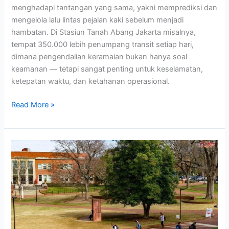
menghadapi tantangan yang sama, yakni memprediksi dan
mengelola lalu lintas pejalan kaki sebelum menjadi
hambatan. Di Stasiun Tanah Abang Jakarta misalnya,
tempat 350.000 lebih penumpang transit setiap hari,
dimana pengendalian keramaian bukan hanya soal
keamanan — tetapi sangat penting untuk keselamatan,
ketepatan waktu, dan ketahanan operasional.
Read More »
Menyederhanakan
Sistem
Keamanan
Kampus
dengan
Kontrol
Akses