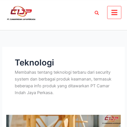
Skip
to
content
Teknologi
Membahas tentang teknologi terbaru dari security
system dan berbagai produk keamanan, termasuk
beberapa info produk yang ditawarkan PT Camar
Indah Jaya Perkasa.
Inspeksi
Keselamatan