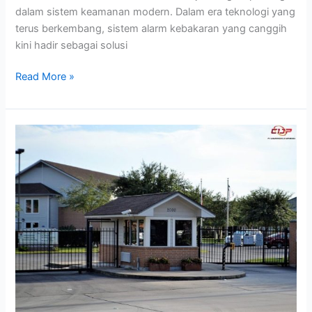
dalam sistem keamanan modern. Dalam era teknologi yang
terus berkembang, sistem alarm kebakaran yang canggih
kini hadir sebagai solusi
Read More »
Sistem
Keamanan
Perumahan:
5
Fitur
Ini
Wajib
Diterapkan