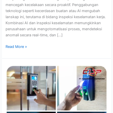
mencegah kecelakaan secara proaktif. Penggabungan
teknologi seperti kecerdasan buatan atau AI mengubah
lanskap ini, terutama di bidang inspeksi keselamatan kerja.
Kombinasi AI dan inspeksi keselamatan memungkinkan
perusahaan untuk mengotomatisasi proses, mendeteksi
anomali secara real-time, dan […]
Read More »
Evolusi
Sistem
Kontrol
Akses
dan
Mengapa
Ini
Jadi