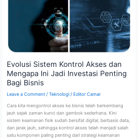
Investasi
Penting
Bagi
Bisnis
Evolusi Sistem Kontrol Akses dan
Mengapa Ini Jadi Investasi Penting
Bagi Bisnis
Leave a Comment
/
Teknologi
/
Editor Camar
Cara kita mengontrol akses ke bisnis telah berkembang
jauh sejak zaman kunci dan gembok sederhana. Kini
sistem keamanan fisik sudah bersifat digital, berbasis data,
dan jarak jauh, sehingga kontrol akses telah menjadi salah
satu komponen paling penting dari strategi keamanan