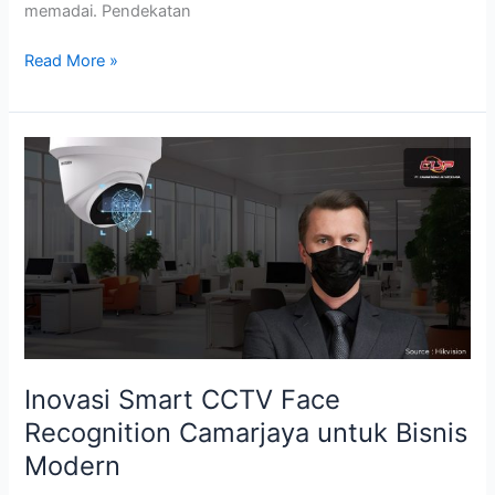
memadai. Pendekatan
Read More »
Inovasi
Smart
CCTV
Face
Recognition
Camarjaya
untuk
Bisnis
Modern
Inovasi Smart CCTV Face
Recognition Camarjaya untuk Bisnis
Modern