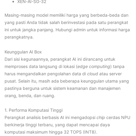
XEN-AI-SG-32
Masing-masing model memiliki harga yang berbeda-beda dan
yang pasti Anda tidak salah berinvestasi pada satu perangkat
ini untuk jangka panjang. Hubungi admin untuk informasi harga
perangkatnya.
Keunggulan AI Box
Dari sisi kegunaannya, perangkat AI ini dirancang untuk
memproses data langsung di lokasi (
edge computing
) tanpa
harus mengandalkan pengolahan data di
cloud
atau server
pusat. Selain itu, masih ada beberapa keunggulan utama yang
pastinya berguna untuk sistem keamanan dan manajemen
orang, benda, dan ruang.
1. Performa Komputasi Tinggi
Perangkat analisis berbasis AI ini mengadopsi
chip
cerdas NPU
berkinerja tinggi terbaru, yang dapat mencapai daya
komputasi maksimum hingga 32 TOPS (INT8).