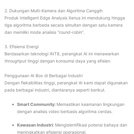
2. Dukungan Multi-Kamera dan Algoritma Canggih
Produk Intelligent Edge Analysis Xenus ini mendukung hingga
tiga algoritma berbeda secara simultan dengan satu kamera
dan memiliki mode analisis “
round-robin
”.
3. Efisiensi Energi
Berdasarkan teknologi INT8, perangkat AI ini menawarkan
throughput
tinggi dengan konsumsi daya yang efisien.
Penggunaan AI Box di Berbagai Industri
Dengan fleksibilitas tinggi, perangkat AI kami dapat digunakan
pada berbagai industri, diantaranya seperti berikut.
Smart Community:
Memastikan keamanan lingkungan
dengan analisis video berbasis algoritma cerdas.
Kawasan Industri:
Mengidentifikasi potensi bahaya dan
meningkatkan efisiensi operasional.