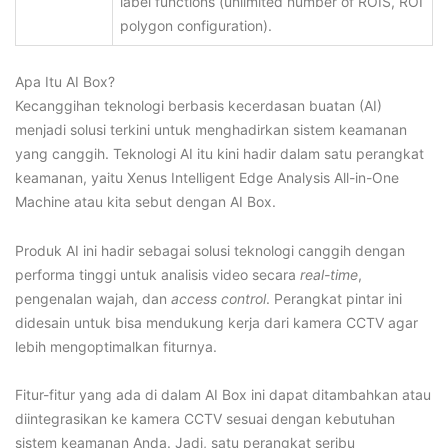
label functions (unlimited number of ROIS, ROI
polygon configuration).
Apa Itu AI Box?
Kecanggihan teknologi berbasis kecerdasan buatan (AI)
menjadi solusi terkini untuk menghadirkan sistem keamanan
yang canggih. Teknologi AI itu kini hadir dalam satu perangkat
keamanan, yaitu Xenus Intelligent Edge Analysis All-in-One
Machine atau kita sebut dengan AI Box.
Produk AI ini hadir sebagai solusi teknologi canggih dengan
performa tinggi untuk analisis video secara
real-time
,
pengenalan wajah, dan
access control
. Perangkat pintar ini
didesain untuk bisa mendukung kerja dari kamera CCTV agar
lebih mengoptimalkan fiturnya.
Fitur-fitur yang ada di dalam AI Box ini dapat ditambahkan atau
diintegrasikan ke kamera CCTV sesuai dengan kebutuhan
sistem keamanan Anda. Jadi, satu perangkat seribu