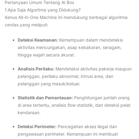
Pertanyaan Umum Tentang AI Box
1.Apa Saja Algoritma yang Didukung?
Xenus All-in-One Machine ini mendukung berbagai algoritma
cerdas yang meliputi:
Deteksi Keamanan:
Kemampuan dalam mendeteksi
aktivitas mencurigakan, asap kebakaran, seragam,
hingga wajah secara akurat.
Analisis Perilaku:
Mendeteksi aktivitas pekerja maupun
pelanggan, perilaku abnormal, intrusi area, dan
pelanggan yang masuk/keluar.
Statistik dan Pemantauan:
Penghitungan jumlah orang
di area tertentu, analisis
flow
statistik, dan deteksi pelat
kendaraan.
Deteksi Perimeter:
Pencegahan akses ilegal dan
pengawasan perimeter. Kemampuan ini membuat