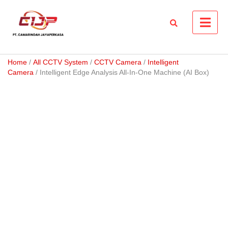
Skip
to
content
Home
/
All CCTV System
/
CCTV Camera
/
Intelligent
Camera
/ Intelligent Edge Analysis All-In-One Machine (AI Box)