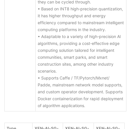
they can be cycled through.
• Based on INT8 high-precision quantization,
it has higher throughput and energy
efficiency compared to mainstream intelligent
computing platforms in the industry.
• Adaptable to a variety of high-precision Al
algorithms, providing a cost-effective edge
computing solution tailored for intelligent
communities, smart parks, and smart
construction sites, among other industry
scenarios.
• Supports Caffe / TF/Pytorch/Mxnet/
Padde, mainstream network model supports,
and custom operator development. Supports
Docker containerization for rapid deployment
of algorithm applications.
Type
XEN-AI-SG-
XEN-AI-SG-
XEN-AI-SG-