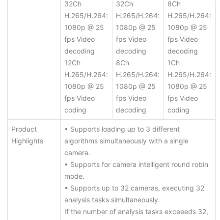
32Ch
32Ch
8Ch
H.265/H.264:
H.265/H.264:
H.265/H.264:
1080p @ 25
1080p @ 25
1080p @ 25
fps Video
fps Video
fps Video
decoding
decoding
decoding
12Ch
8Ch
1Ch
H.265/H.264:
H.265/H.264:
H.265/H.264:
1080p @ 25
1080p @ 25
1080p @ 25
fps Video
fps Video
fps Video
coding
decoding
coding
Product
• Supports loading up to 3 different
Highlights
algorithms simultaneously with a single
camera.
• Supports for camera intelligent round robin
mode.
• Supports up to 32 cameras, executing 32
analysis tasks simultaneously.
If the number of analysis tasks exceeeds 32,