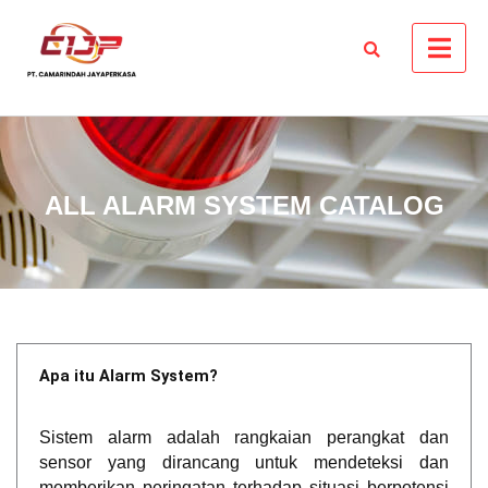
ALL ALARM SYSTEM CATALOG
Apa itu Alarm System?
Sistem alarm adalah rangkaian perangkat dan
sensor yang dirancang untuk mendeteksi dan
memberikan peringatan terhadap situasi berpotensi