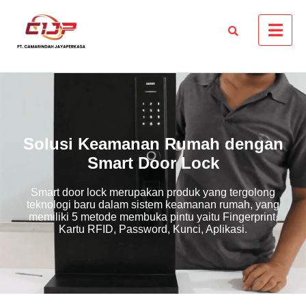
Solusi Keamanan Rumah dengan
Smart Door Lock
Smart door lock merupakan produk yang tergolong
teknologi baru dalam sistem keamanan rumah, yang
memiliki 5 metode membuka pintu yaitu Fingerprint,
Kartu RFID, Password, Kunci, Aplikasi.