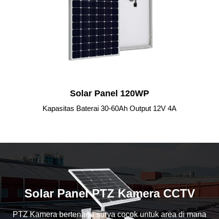
Solar Panel 120WP
Kapasitas Baterai 30-60Ah Output 12V 4A
Solar Panel PTZ Kamera CCTV
PTZ Kamera bertenaga surya cocok untuk area di mana