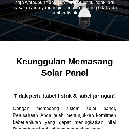
saja walaupun tidak ada sumber listrik, tidak jadi
masalah area yang ingin anda monitoring tidak ada
sumber listrik.
Keunggulan Memasang
Solar Panel
Tidak perlu kabel listrik & kabel jaringan!
Dengan memasang sistem solar panel,
Perusahaan Anda telah menunjukkan komitmen
keberlanjutan yang dapat meningkatkan nilai