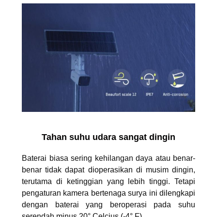
Tahan suhu udara sangat dingin
Baterai biasa sering kehilangan daya atau benar-
benar tidak dapat dioperasikan di musim dingin,
terutama di ketinggian yang lebih tinggi. Tetapi
pengaturan kamera bertenaga surya ini dilengkapi
dengan baterai yang beroperasi pada suhu
serendah minus 20° Celcius (-4° F).