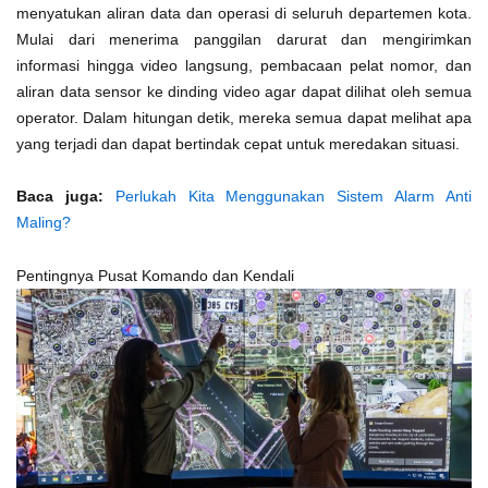
menyatukan aliran data dan operasi di seluruh departemen kota.
Mulai dari menerima panggilan darurat dan mengirimkan
informasi hingga video langsung, pembacaan pelat nomor, dan
aliran data sensor ke dinding video agar dapat dilihat oleh semua
operator. Dalam hitungan detik, mereka semua dapat melihat apa
yang terjadi dan dapat bertindak cepat untuk meredakan situasi.
Baca juga:
Perlukah Kita Menggunakan Sistem Alarm Anti
Maling?
Pentingnya Pusat Komando dan Kendali