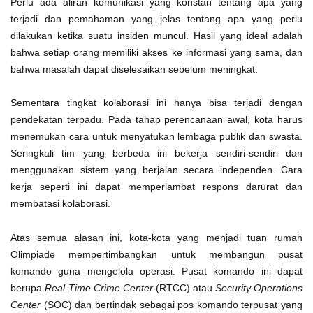
Perlu ada aliran komunikasi yang konstan tentang apa yang
terjadi dan pemahaman yang jelas tentang apa yang perlu
dilakukan ketika suatu insiden muncul. Hasil yang ideal adalah
bahwa setiap orang memiliki akses ke informasi yang sama, dan
bahwa masalah dapat diselesaikan sebelum meningkat.
Sementara tingkat kolaborasi ini hanya bisa terjadi dengan
pendekatan terpadu. Pada tahap perencanaan awal, kota harus
menemukan cara untuk menyatukan lembaga publik dan swasta.
Seringkali tim yang berbeda ini bekerja sendiri-sendiri dan
menggunakan sistem yang berjalan secara independen. Cara
kerja seperti ini dapat memperlambat respons darurat dan
membatasi kolaborasi.
Atas semua alasan ini, kota-kota yang menjadi tuan rumah
Olimpiade mempertimbangkan untuk membangun pusat
komando guna mengelola operasi. Pusat komando ini dapat
berupa
Real-Time Crime Center
(RTCC) atau
Security Operations
Center
(SOC) dan bertindak sebagai pos komando terpusat yang