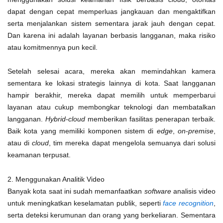
dapat dengan cepat memperluas jangkauan dan mengaktifkan
serta menjalankan sistem sementara jarak jauh dengan cepat.
Dan karena ini adalah layanan berbasis langganan, maka risiko
atau komitmennya pun kecil.
Setelah selesai acara, mereka akan memindahkan kamera
sementara ke lokasi strategis lainnya di kota. Saat langganan
hampir berakhir, mereka dapat memilih untuk memperbarui
layanan atau cukup membongkar teknologi dan membatalkan
langganan.
Hybrid-cloud
memberikan fasilitas penerapan terbaik.
Baik kota yang memiliki komponen sistem di
edge
,
on-premise
,
atau di
cloud
, tim mereka dapat mengelola semuanya dari solusi
keamanan terpusat.
2. Menggunakan Analitik Video
Banyak kota saat ini sudah memanfaatkan
software
analisis video
untuk meningkatkan keselamatan publik, seperti
face recognition
,
serta deteksi kerumunan dan orang yang berkeliaran. Sementara