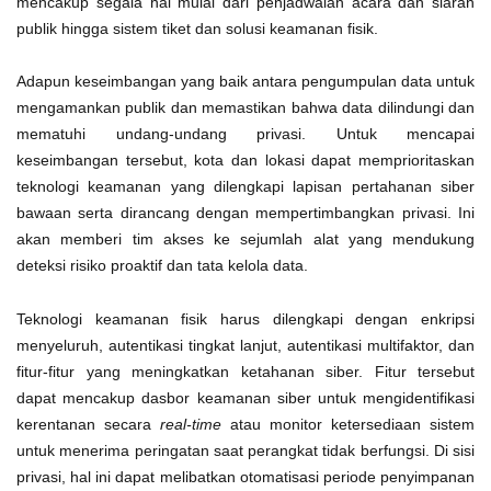
mencakup segala hal mulai dari penjadwalan acara dan siaran
publik hingga sistem tiket dan solusi keamanan fisik.
Adapun keseimbangan yang baik antara pengumpulan data untuk
mengamankan publik dan memastikan bahwa data dilindungi dan
mematuhi undang-undang privasi. Untuk mencapai
keseimbangan tersebut, kota dan lokasi dapat memprioritaskan
teknologi keamanan yang dilengkapi lapisan pertahanan siber
bawaan serta dirancang dengan mempertimbangkan privasi. Ini
akan memberi tim akses ke sejumlah alat yang mendukung
deteksi risiko proaktif dan tata kelola data.
Teknologi keamanan fisik harus dilengkapi dengan enkripsi
menyeluruh, autentikasi tingkat lanjut, autentikasi multifaktor, dan
fitur-fitur yang meningkatkan ketahanan siber. Fitur tersebut
dapat mencakup dasbor keamanan siber untuk mengidentifikasi
kerentanan secara
real-time
atau monitor ketersediaan sistem
untuk menerima peringatan saat perangkat tidak berfungsi. Di sisi
privasi, hal ini dapat melibatkan otomatisasi periode penyimpanan