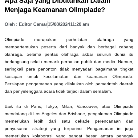
Apa Saja yang Dibutuhkan Dalam
Menjaga Keamanan Olimpiade?
Oleh :
Editor Camar
15/08/2024
11:20 am
Olimpiade merupakan perhelatan olahraga yang
mempertemukan peserta dari banyak dan berbagai cabang
olahraga. Selama pentas olahraga akbar seluruh dunia itu
berlangsung selalu menarik perhatian publik dan media. Namun,
seringkali para penonton tidak menyadari bagaimana tingkat
kesiapan untuk keselamatan dan keamanan Olimpiade.
Persiapan pengamanan yang dilakukan oleh pemerintah daerah
dan penyelenggara acara tidak terjadi dalam semalam.
Baik itu di Paris, Tokyo, Milan, Vancouver, atau Olimpiade
mendatang di Los Angeles dan Brisbane, pengalaman Olimpiade
memerlukan lebih dari satu dekade perencanaan dan
penyusunan strategi yang terperinci. Pengamanan ini juga
memerlukan kolaborasi yang sangat besar antara penegak