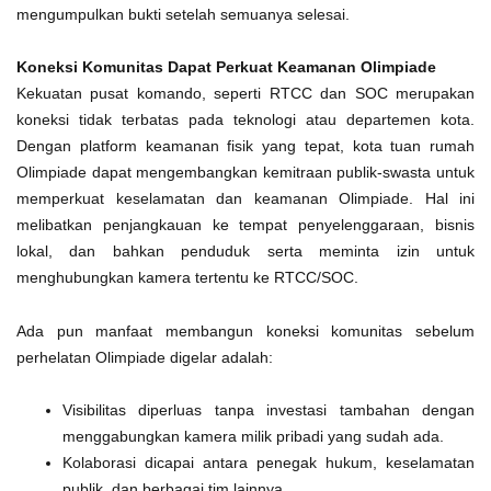
mengumpulkan bukti setelah semuanya selesai.
Koneksi Komunitas Dapat Perkuat Keamanan Olimpiade
Kekuatan pusat komando, seperti RTCC dan SOC merupakan
koneksi tidak terbatas pada teknologi atau departemen kota.
Dengan platform keamanan fisik yang tepat, kota tuan rumah
Olimpiade dapat mengembangkan kemitraan publik-swasta untuk
memperkuat keselamatan dan keamanan Olimpiade. Hal ini
melibatkan penjangkauan ke tempat penyelenggaraan, bisnis
lokal, dan bahkan penduduk serta meminta izin untuk
menghubungkan kamera tertentu ke RTCC/SOC.
Ada pun manfaat membangun koneksi komunitas sebelum
perhelatan Olimpiade digelar adalah:
Visibilitas diperluas tanpa investasi tambahan dengan
menggabungkan kamera milik pribadi yang sudah ada.
Kolaborasi dicapai antara penegak hukum, keselamatan
publik, dan berbagai tim lainnya.