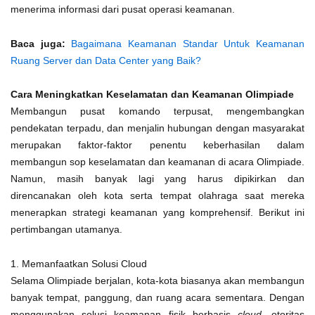
menerima informasi dari pusat operasi keamanan.
Baca juga:
Bagaimana Keamanan Standar Untuk Keamanan
Ruang Server dan Data Center yang Baik?
Cara Meningkatkan Keselamatan dan Keamanan Olimpiade
Membangun pusat komando terpusat, mengembangkan
pendekatan terpadu, dan menjalin hubungan dengan masyarakat
merupakan faktor-faktor penentu keberhasilan dalam
membangun sop keselamatan dan keamanan di acara Olimpiade.
Namun, masih banyak lagi yang harus dipikirkan dan
direncanakan oleh kota serta tempat olahraga saat mereka
menerapkan strategi keamanan yang komprehensif. Berikut ini
pertimbangan utamanya.
1. Memanfaatkan Solusi Cloud
Selama Olimpiade berjalan, kota-kota biasanya akan membangun
banyak tempat, panggung, dan ruang acara sementara. Dengan
menggunakan solusi keamanan fisik berbasis
cloud
, otoritas