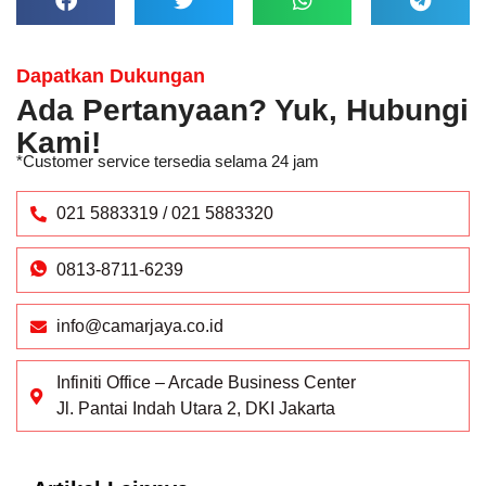
Dapatkan Dukungan
Ada Pertanyaan? Yuk, Hubungi
Kami!
*Customer service tersedia selama 24 jam
021 5883319 / 021 5883320
0813-8711-6239
info@camarjaya.co.id
Infiniti Office – Arcade Business Center
Jl. Pantai Indah Utara 2, DKI Jakarta