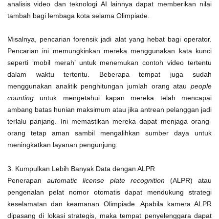
analisis video dan teknologi AI lainnya dapat memberikan nilai
tambah bagi lembaga kota selama Olimpiade.
Misalnya, pencarian forensik jadi alat yang hebat bagi operator.
Pencarian ini memungkinkan mereka menggunakan kata kunci
seperti ‘mobil merah’ untuk menemukan contoh video tertentu
dalam waktu tertentu. Beberapa tempat juga sudah
menggunakan analitik penghitungan jumlah orang atau
people
counting
untuk mengetahui kapan mereka telah mencapai
ambang batas hunian maksimum atau jika antrean pelanggan jadi
terlalu panjang. Ini memastikan mereka dapat menjaga orang-
orang tetap aman sambil mengalihkan sumber daya untuk
meningkatkan layanan pengunjung.
3. Kumpulkan Lebih Banyak Data dengan ALPR
Penerapan
automatic license plate recognition
(ALPR) atau
pengenalan pelat nomor otomatis dapat mendukung strategi
keselamatan dan keamanan Olimpiade. Apabila kamera ALPR
dipasang di lokasi strategis, maka tempat penyelenggara dapat