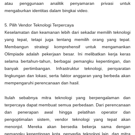
atau penggunaan analitik penyamaran privasi untuk
mengaburkan identitas dalam bingkai video.
5. Pilih Vendor Teknologi Terpercaya
Keselamatan dan keamanan lebih dari sekadar memilih teknologi
yang tepat, tetapi juga tentang memilih orang yang tepat.
Membangun strategi komprehensif untuk mengamankan
Olimpiade adalah pekerjaan besar. Ini melibatkan kerja keras
selama bertahun-tahun, berbagai pemangku kepentingan, dan
banyak pertimbangan. Infrastruktur teknologi, persyaratan
lingkungan dan lokasi, serta faktor anggaran yang berbeda akan
mempengaruhi perencanaan dan hasil.
Itulah sebabnya mitra teknologi yang berpengalaman dan
terpercaya dapat membuat semua perbedaan. Dari perencanaan
dan penerapan awal hingga pelatihan operator dan
pengoptimalan sistem, vendor teknologi yang tepat akan
menonjol. Mereka akan bersedia bekerja sama dengan
pemangku kepentingan kota, penyedia teknologi lain, dan mitra