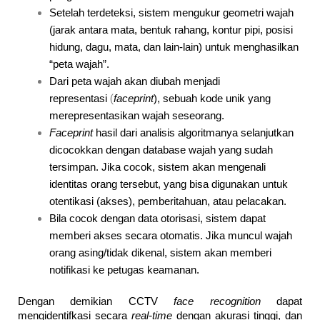
Setelah terdeteksi, sistem mengukur geometri wajah
(jarak antara mata, bentuk rahang, kontur pipi, posisi
hidung, dagu, mata, dan lain-lain) untuk menghasilkan
“peta wajah”.
Dari peta wajah akan diubah menjadi
(
representasi
faceprint
), sebuah kode unik yang
merepresentasikan wajah seseorang.
Faceprint
hasil dari analisis algoritmanya selanjutkan
dicocokkan dengan database wajah yang sudah
tersimpan. Jika cocok, sistem akan mengenali
identitas orang tersebut, yang bisa digunakan untuk
otentikasi (akses), pemberitahuan, atau pelacakan.
Bila cocok dengan data otorisasi, sistem dapat
memberi akses secara otomatis. Jika muncul wajah
orang asing/tidak dikenal, sistem akan memberi
notifikasi ke petugas keamanan.
Dengan demikian CCTV
face recognition
dapat
mengidentifkasi secara
real-time
dengan akurasi tinggi, dan