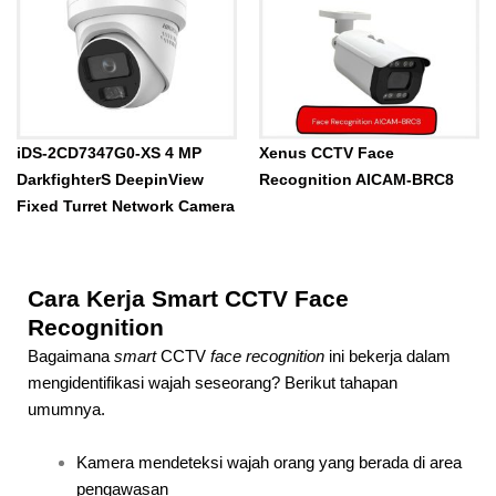
iDS-2CD7347G0-XS 4 MP
Xenus CCTV Face
DarkfighterS DeepinView
Recognition AICAM-BRC8
Fixed Turret Network Camera
Cara Kerja Smart CCTV Face
Recognition
Bagaimana
smart
CCTV
face recognition
ini bekerja dalam
mengidentifikasi wajah seseorang? Berikut tahapan
umumnya.
Kamera mendeteksi wajah orang yang berada di area
pengawasan