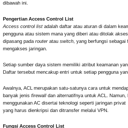
dibawah ini.
Pengertian Access Control List
Access control list
adalah daftar atau aturan di dalam k
pengguna atau sistem mana yang diberi atau ditolak akse
dipasang pada
router
atau
switch
, yang berfungsi sebagai 
mengakses jaringan.
Setiap sumber daya sistem memiliki atribut keamanan yang
Daftar tersebut mencakup entri untuk setiap pengguna ya
Awalnya, ACL merupakan satu-satunya cara untuk menda
banyak jenis
firewall
dan alternatifnya untuk ACL. Namun, 
menggunakan AC disertai teknologi seperti jaringan priva
yang harus dienkripsi dan ditransfer melalui VPN.
Fungsi Access Control List