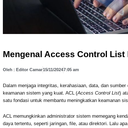
Mengenal Access Control Lis
Oleh :
Editor Camar
15/11/2024
7:05 am
Dalam menjaga integritas, kerahasiaan, data, dan sumber
keamanan sistem yang kuat. ACL (
Access Control List
) at
satu fondasi untuk membantu meningkatkan keamanan sis
ACL memungkinkan administrator sistem memegang kendal
daya tertentu, seperti jaringan, file, atau direktori. Lalu