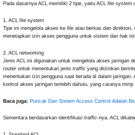
Pada dasarnya ACL memiliki 2 tipe, yaitu ACL
file system
1. ACL file system
Tipe ini mengelola akses ke
file
atau berkas dan direktori
menetapkan izin akses pengguna untuk sistem dan hak is
2. ACL networking
Jenis ACL ini digunakan untuk mengelola akses jaringan 
router
untuk menentukan jenis
traffic
yang diizinkan berint
menentukan izin pengguna saat berada di dalam jaringan. 
kontrol akses jaringan terlebih dahulu, yang caranya miri
Baca juga:
Puncak Dari Sistem Access Control Adalah Bi
Sementara berdasarkan identifikasi
traffic
-nya, ACL dikate
1. Standard ACL