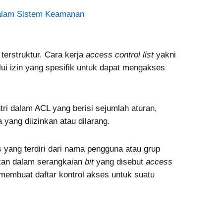
Dalam Sistem Keamanan
terstruktur. Cara kerja
access control list
yakni
i izin yang spesifik untuk dapat mengakses
tri dalam ACL yang berisi sejumlah aturan,
ang diizinkan atau dilarang.
s yang terdiri dari nama pengguna atau grup
kan dalam serangkaian
bit
yang disebut
access
 membuat daftar kontrol akses untuk suatu