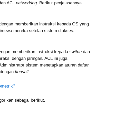
dan ACL
networking
. Berikut penjelasannya.
, dengan memberikan instruksi kepada OS yang
timewa mereka setelah sistem diakses.
dengan memberikan instruksi kepada
switch
dan
eraksi dengan jaringan. ACL ini juga
Administrator sistem menetapkan aturan daftar
p dengan
firewall
.
ometrik?
gorikan sebagai berikut.