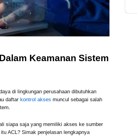
Inte
t Dalam Keamanan Sistem
 daya di lingkungan perusahaan dibutuhkan
au daftar
kontrol akses
muncul sebagai salah
tem.
i siapa saja yang memiliki akses ke sumber
 apa itu ACL? Simak penjelasan lengkapnya