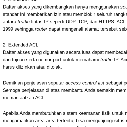
Daftar akses yang dikembangkan hanya menggunakan
so
standar ini memberikan izin atau memblokir seluruh rangka
antara
traffic
lintas IP seperti UDP, TCP, dan HTTPS. ACL
1999 sehingga
router
dapat mengenali alamat tersebut se
2. Extended ACL
Daftar akses yang digunakan secara luas dapat membed
dan tujuan serta nomor port untuk memahami
traffic
IP. An
harus diizinkan atau ditolak.
Demikian penjelasan seputar
access control list
sebagai p
Semoga penjelasan di atas membantu Anda semakin mem
memanfaatkan ACL.
Apabila Anda membutuhkan sistem keamanan fisik untuk
mengamankan area-area tertentu, bisa mengunjungi situs