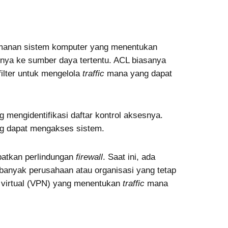
eamanan sistem komputer yang menentukan
snya ke sumber daya tertentu. ACL biasanya
filter untuk mengelola
traffic
mana yang dapat
 mengidentifikasi daftar kontrol aksesnya.
ng dapat mengakses sistem.
patkan perlindungan
firewall
. Saat ini, ada
banyak perusahaan atau organisasi yang tetap
t virtual (VPN) yang menentukan
traffic
mana