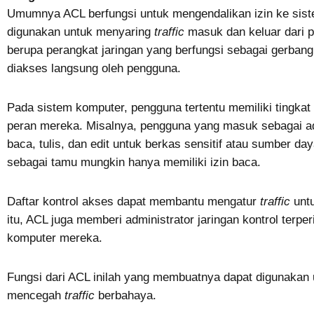
Umumnya ACL berfungsi untuk mengendalikan izin ke siste
digunakan untuk menyaring
traffic
masuk dan keluar dari p
berupa perangkat jaringan yang berfungsi sebagai gerbang 
diakses langsung oleh pengguna.
Pada sistem komputer, pengguna tertentu memiliki tingka
peran mereka. Misalnya, pengguna yang masuk sebagai adm
baca, tulis, dan edit untuk berkas sensitif atau sumber d
sebagai tamu mungkin hanya memiliki izin baca.
Daftar kontrol akses dapat membantu mengatur
traffic
untu
itu, ACL juga memberi administrator jaringan kontrol terpe
komputer mereka.
Fungsi dari ACL inilah yang membuatnya dapat digunakan
mencegah
traffic
berbahaya.