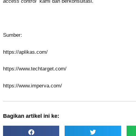
access control
kami dan berkonsultasi
.
Sumber:
https://aplikas.com/
https://www.techtarget.com/
https://www.imperva.com/
Bagikan artikel ini ke: