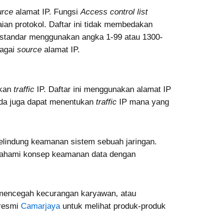
urce
alamat IP. Fungsi
Access control list
ian protokol. Daftar ini tidak membedakan
 standar menggunakan angka 1-99 atau 1300-
bagai
source
alamat IP.
akan
traffic
IP. Daftar ini menggunakan alamat IP
da juga dapat menentukan
traffic
IP mana yang
elindung keamanan sistem sebuah jaringan.
ahami konsep keamanan data dengan
 mencegah kecurangan karyawan, atau
 resmi
Camarjaya
untuk melihat produk-produk