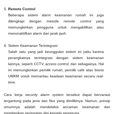
Remote Control
Beberapa sistem alarm keamanan rumah ini juga
dilengkapi dengan metode
remote control
yang
memungkinkan pengguna untuk mengaktifkan atau
menonaktifkan alarm dari jarak jauh.
Sistem Keamanan Terintegrasi
Salah satu yang jadi keunggulan sistem ini yaitu karena
perangkatnya terintegrasi dengan sistem keamanan
lainnya, seperti CCTV, a
ccess control,
dan sebagainya. Hal
ini memungkinkan pemilik rumah, pemilik cafe atau bisnis
UMKM untuk memantau keadaan keamanan secara
real-
time
.
Cara kerja
security alarm system
tersebut dapat bervariasi
tergantung pada jenis dan fitur yang dimilikinya. Namun, prinsip
umumnya adalah mendeteksi ancaman keamanan dan
memberikan peringatan dini kepada pengguna.