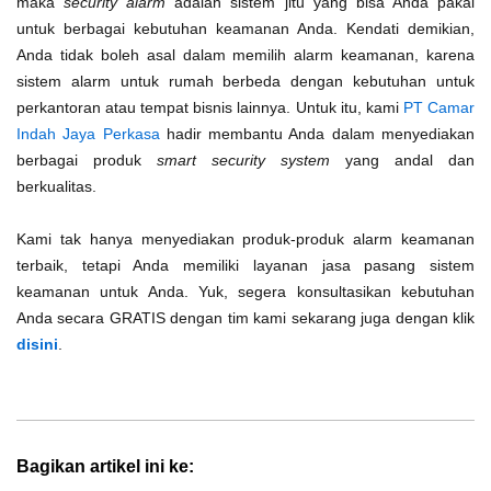
maka
security alarm
adalah sistem jitu yang bisa Anda pakai
untuk berbagai kebutuhan keamanan Anda. Kendati demikian,
Anda tidak boleh asal dalam memilih alarm keamanan, karena
sistem alarm untuk rumah berbeda dengan kebutuhan untuk
perkantoran atau tempat bisnis lainnya. Untuk itu, kami
PT Camar
Indah Jaya Perkasa
hadir membantu Anda dalam menyediakan
berbagai produk
smart security system
yang andal dan
berkualitas.
Kami tak hanya menyediakan produk-produk alarm keamanan
terbaik, tetapi Anda memiliki layanan jasa pasang sistem
keamanan untuk Anda. Yuk, segera konsultasikan kebutuhan
Anda secara GRATIS dengan tim kami sekarang juga dengan klik
disini
.
Bagikan artikel ini ke: