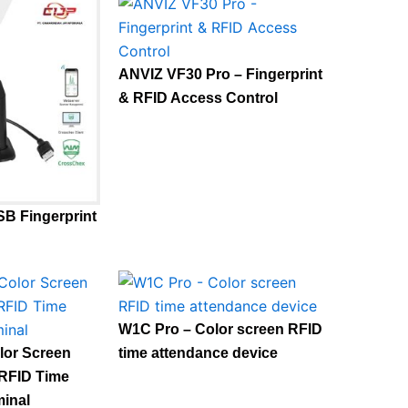
ANVIZ VF30 Pro – Fingerprint
& RFID Access Control
SB Fingerprint
W1C Pro – Color screen RFID
lor Screen
time attendance device
 RFID Time
inal