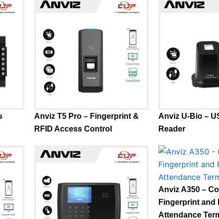
s
Anviz T5 Pro – Fingerprint &
Anviz U-Bio – U
RFID Access Control
Reader
Anviz A350 – Co
Fingerprint and
Attendance Term