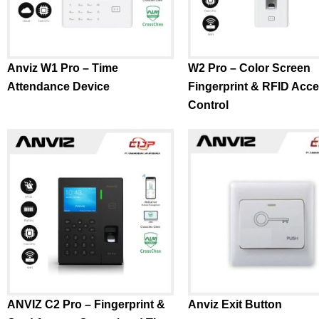
Anviz W1 Pro – Time
W2 Pro – Color Screen
Attendance Device
Fingerprint & RFID Acc
Control
ANVIZ C2 Pro – Fingerprint &
Anviz Exit Button