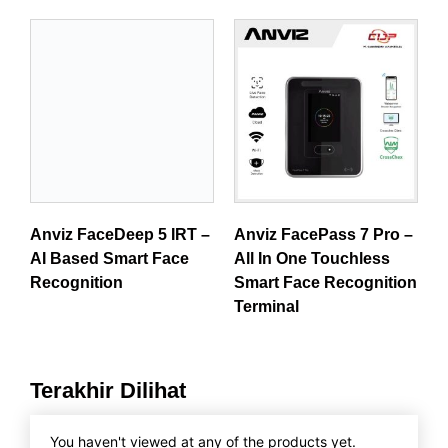
Anviz FaceDeep 5 IRT –
AI Based Smart Face
Recognition
Anviz FacePass 7 Pro –
All In One Touchless
Smart Face Recognition
Terminal
Terakhir Dilihat
You haven't viewed at any of the products yet.