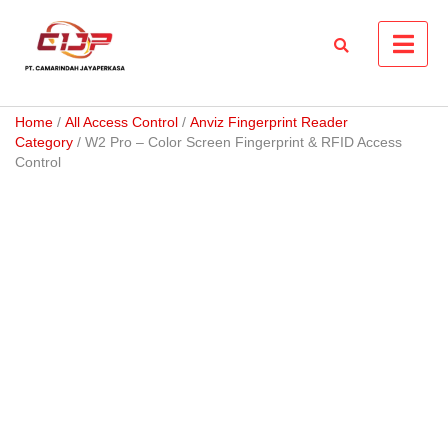
Skip
to
content
Home
/
All Access Control
/
Anviz Fingerprint Reader
Category
/ W2 Pro – Color Screen Fingerprint & RFID Access
Control