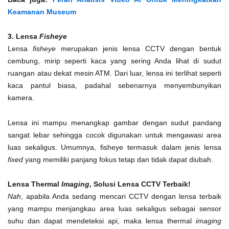
Keamanan Museum
3. Lensa
Fisheye
Lensa
fisheye
merupakan jenis lensa CCTV dengan bentuk
cembung, mirip seperti kaca yang sering Anda lihat di sudut
ruangan atau dekat mesin ATM. Dari luar, lensa ini terlihat seperti
kaca pantul biasa, padahal sebenarnya menyembunyikan
kamera.
Lensa ini mampu menangkap gambar dengan sudut pandang
sangat lebar sehingga cocok digunakan untuk mengawasi area
luas sekaligus. Umumnya, fisheye termasuk dalam jenis lensa
fixed
yang memiliki panjang fokus tetap dan tidak dapat diubah.
Lensa Thermal
Imaging
, Solusi Lensa CCTV Terbaik!
Nah
, apabila Anda sedang mencari CCTV dengan lensa terbaik
yang mampu menjangkau area luas sekaligus sebagai sensor
suhu dan dapat mendeteksi api, maka lensa thermal
imaging