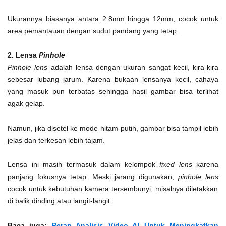
Ukurannya biasanya antara 2.8mm hingga 12mm, cocok untuk
area pemantauan dengan sudut pandang yang tetap.
2. Lensa
Pinhole
Pinhole lens
adalah lensa dengan ukuran sangat kecil, kira-kira
sebesar lubang jarum. Karena bukaan lensanya kecil, cahaya
yang masuk pun terbatas sehingga hasil gambar bisa terlihat
agak gelap.
Namun, jika disetel ke mode hitam-putih, gambar bisa tampil lebih
jelas dan terkesan lebih tajam.
Lensa ini masih termasuk dalam kelompok
fixed lens
karena
panjang fokusnya tetap. Meski jarang digunakan,
pinhole lens
cocok untuk kebutuhan kamera tersembunyi, misalnya diletakkan
di balik dinding atau langit-langit.
Baca juga:
Peran Analisis Video AI Untuk Meningkatkan