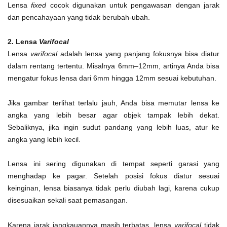
Lensa
fixed
cocok digunakan untuk pengawasan dengan jarak
dan pencahayaan yang tidak berubah-ubah.
2. Lensa
Varifocal
Lensa
varifocal
adalah lensa yang panjang fokusnya bisa diatur
dalam rentang tertentu. Misalnya 6mm–12mm, artinya Anda bisa
mengatur fokus lensa dari 6mm hingga 12mm sesuai kebutuhan.
Jika gambar terlihat terlalu jauh, Anda bisa memutar lensa ke
angka yang lebih besar agar objek tampak lebih dekat.
Sebaliknya, jika ingin sudut pandang yang lebih luas, atur ke
angka yang lebih kecil.
Lensa ini sering digunakan di tempat seperti garasi yang
menghadap ke pagar. Setelah posisi fokus diatur sesuai
keinginan, lensa biasanya tidak perlu diubah lagi, karena cukup
disesuaikan sekali saat pemasangan.
Karena jarak jangkauannya masih terbatas, lensa
varifocal
tidak