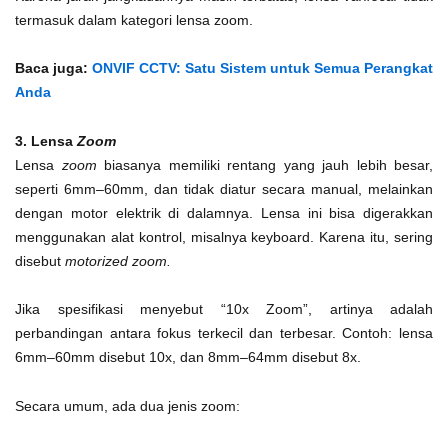
termasuk dalam kategori lensa zoom.
Baca juga:
ONVIF CCTV: Satu Sistem untuk Semua Perangkat
Anda
3. Lensa
Zoom
Lensa
zoom
biasanya memiliki rentang yang jauh lebih besar,
seperti 6mm–60mm, dan tidak diatur secara manual, melainkan
dengan motor elektrik di dalamnya. Lensa ini bisa digerakkan
menggunakan alat kontrol, misalnya keyboard. Karena itu, sering
disebut
motorized zoom.
Jika spesifikasi menyebut “10x Zoom”, artinya adalah
perbandingan antara fokus terkecil dan terbesar. Contoh: lensa
6mm–60mm disebut 10x, dan 8mm–64mm disebut 8x.
Secara umum, ada dua jenis zoom: