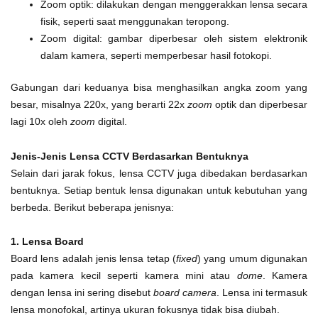
Zoom optik: dilakukan dengan menggerakkan lensa secara
fisik, seperti saat menggunakan teropong.
Zoom digital: gambar diperbesar oleh sistem elektronik
dalam kamera, seperti memperbesar hasil fotokopi.
Gabungan dari keduanya bisa menghasilkan angka zoom yang
besar, misalnya 220x, yang berarti 22x
zoom
optik dan diperbesar
lagi 10x oleh
zoom
digital.
Jenis-Jenis Lensa CCTV Berdasarkan Bentuknya
Selain dari jarak fokus, lensa CCTV juga dibedakan berdasarkan
bentuknya. Setiap bentuk lensa digunakan untuk kebutuhan yang
berbeda. Berikut beberapa jenisnya:
1. Lensa Board
Board lens adalah jenis lensa tetap (
fixed
) yang umum digunakan
pada kamera kecil seperti kamera mini atau
dome
. Kamera
dengan lensa ini sering disebut
board camera
. Lensa ini termasuk
lensa monofokal, artinya ukuran fokusnya tidak bisa diubah.