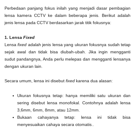
Perbedaan panjang fokus inilah yang menjadi dasar pembagian
lensa kamera CCTV ke dalam beberapa jenis. Berikut adalah
jenis lensa pada CCTV berdasarkan jarak titik fokusnya:
1. Lensa
Fixed
Lensa
fixed
adalah jenis lensa yang ukuran fokusnya sudah tetap
sejak awal dan tidak bisa diubah-ubah. Jika ingin mengganti
sudut pandangnya, Anda perlu melepas dan mengganti lensanya
dengan ukuran lain.
Secara umum, lensa ini disebut
fixed
karena dua alasan:
Ukuran fokusnya tetap: hanya memiliki satu ukuran dan
sering disebut lensa monofokal. Contohnya adalah lensa
3,6mm, 6mm, 8mm, atau 12mm.
Bukaan cahayanya tetap: lensa ini tidak bisa
menyesuaikan cahaya secara otomatis..