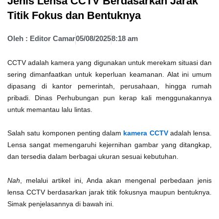
Jenis Lensa CCTV Berdasarkan Jarak
Titik Fokus dan Bentuknya
Oleh :
Editor Camar
05/08/2025
8:18 am
CCTV adalah kamera yang digunakan untuk merekam situasi dan
sering dimanfaatkan untuk keperluan keamanan. Alat ini umum
dipasang di kantor pemerintah, perusahaan, hingga rumah
pribadi. Dinas Perhubungan pun kerap kali menggunakannya
untuk memantau lalu lintas.
Salah satu komponen penting dalam
kamera CCTV
adalah lensa.
Lensa sangat memengaruhi kejernihan gambar yang ditangkap,
dan tersedia dalam berbagai ukuran sesuai kebutuhan.
Nah
, melalui artikel ini, Anda akan mengenal perbedaan jenis
lensa CCTV berdasarkan jarak titik fokusnya maupun bentuknya.
Simak penjelasannya di bawah ini.