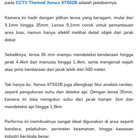
pada
CCTV Thermal Xenus XT502B
adalah jawabannya.
Kamera ini hadir dengan pilihan lensa yang beragam, mulai dari
9,1mm hingga 35mm. Lensa 9,1mm cocok untuk pemantauan
area luas, namun hanya efektif melihat detail objek dari jarak
dekat.
Sebaliknya, lensa 35 mm mampu mendeteksi kendaraan hingga
jarak 4,4km dan manusia hingga 1,4km, serta mengenali wajah
atau jenis kendaraan dari jarak lebih dari 500 meter.
Tak hanya itu, Xenus XT502B juga dilengkapi fitur analisis cerdas,
seperti pengukuran suhu dan deteksi api. Dengan lensa 35mm,
kamera ini bisa mengukur suhu dari jarak hampir 1km dan
mendeteksi api hingga 1,9km.
Performa ini membuatnya sangat ideal digunakan di area seperti
bandara, pelabuhan, perimeter keamanan, hingga kawasan
industri berskala besar.