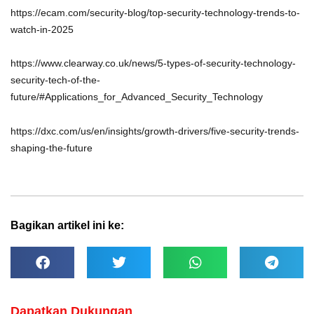
https://ecam.com/security-blog/top-security-technology-trends-to-
watch-in-2025
https://www.clearway.co.uk/news/5-types-of-security-technology-
security-tech-of-the-
future/#Applications_for_Advanced_Security_Technology
https://dxc.com/us/en/insights/growth-drivers/five-security-trends-
shaping-the-future
Bagikan artikel ini ke:
Dapatkan Dukungan