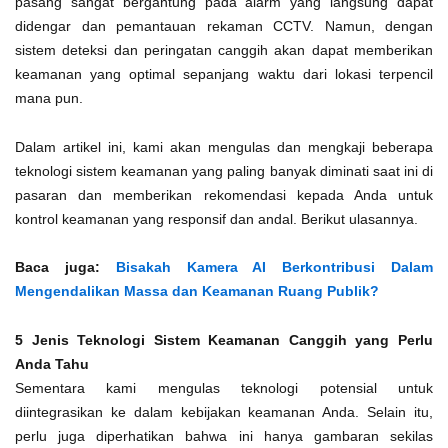
pasang sangat bergantung pada alarm yang langsung dapat
didengar dan pemantauan rekaman CCTV. Namun, dengan
sistem deteksi dan peringatan canggih akan dapat memberikan
keamanan yang optimal sepanjang waktu dari lokasi terpencil
mana pun.
Dalam artikel ini, kami akan mengulas dan mengkaji beberapa
teknologi sistem keamanan yang paling banyak diminati saat ini di
pasaran dan memberikan rekomendasi kepada Anda untuk
kontrol keamanan yang responsif dan andal. Berikut ulasannya.
Baca juga:
Bisakah Kamera AI Berkontribusi Dalam
Mengendalikan Massa dan Keamanan Ruang Publik?
5 Jenis Teknologi Sistem Keamanan Canggih yang Perlu
Anda Tahu
Sementara kami mengulas teknologi potensial untuk
diintegrasikan ke dalam kebijakan keamanan Anda. Selain itu,
perlu juga diperhatikan bahwa ini hanya gambaran sekilas