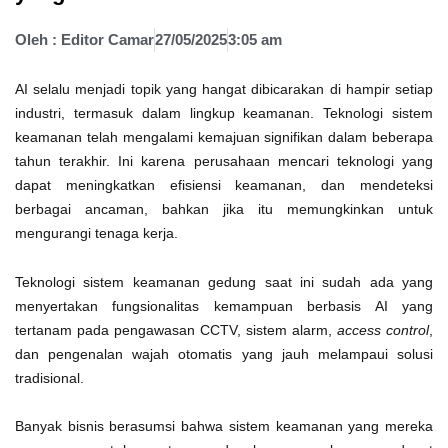
Oleh :
Editor Camar
27/05/2025
3:05 am
AI selalu menjadi topik yang hangat dibicarakan di hampir setiap
industri, termasuk dalam lingkup keamanan. Teknologi sistem
keamanan telah mengalami kemajuan signifikan dalam beberapa
tahun terakhir. Ini karena perusahaan mencari teknologi yang
dapat meningkatkan efisiensi keamanan, dan mendeteksi
berbagai ancaman, bahkan jika itu memungkinkan untuk
mengurangi tenaga kerja.
Teknologi sistem keamanan gedung saat ini sudah ada yang
menyertakan fungsionalitas kemampuan berbasis AI yang
tertanam pada pengawasan CCTV, sistem alarm,
access control
,
dan pengenalan wajah otomatis yang jauh melampaui solusi
tradisional.
Banyak bisnis berasumsi bahwa sistem keamanan yang mereka