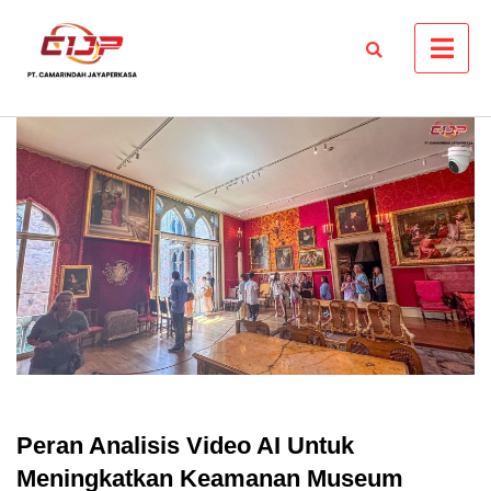
Skip
to
content
Peran Analisis Video AI Untuk
Meningkatkan Keamanan Museum