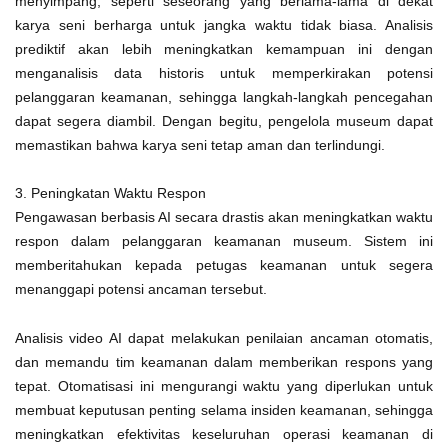
menyimpang, seperti seseorang yang berlama-lama di dekat
karya seni berharga untuk jangka waktu tidak biasa. Analisis
prediktif akan lebih meningkatkan kemampuan ini dengan
menganalisis data historis untuk memperkirakan potensi
pelanggaran keamanan, sehingga langkah-langkah pencegahan
dapat segera diambil. Dengan begitu, pengelola museum dapat
memastikan bahwa karya seni tetap aman dan terlindungi.
3. Peningkatan Waktu Respon
Pengawasan berbasis AI secara drastis akan meningkatkan waktu
respon dalam pelanggaran keamanan museum. Sistem ini
memberitahukan kepada petugas keamanan untuk segera
menanggapi potensi ancaman tersebut.
Analisis video AI dapat melakukan penilaian ancaman otomatis,
dan memandu tim keamanan dalam memberikan respons yang
tepat. Otomatisasi ini mengurangi waktu yang diperlukan untuk
membuat keputusan penting selama insiden keamanan, sehingga
meningkatkan efektivitas keseluruhan operasi keamanan di