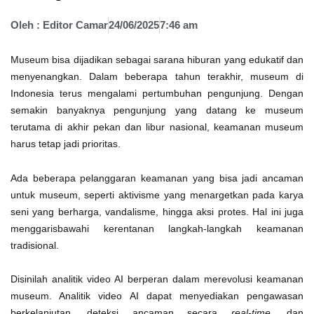
Oleh :
Editor Camar
24/06/2025
7:46 am
Museum bisa dijadikan sebagai sarana hiburan yang edukatif dan
menyenangkan. Dalam beberapa tahun terakhir, museum di
Indonesia terus mengalami pertumbuhan pengunjung. Dengan
semakin banyaknya pengunjung yang datang ke museum
terutama di akhir pekan dan libur nasional, keamanan museum
harus tetap jadi prioritas.
Ada beberapa pelanggaran keamanan yang bisa jadi ancaman
untuk museum, seperti aktivisme yang menargetkan pada karya
seni yang berharga, vandalisme, hingga aksi protes. Hal ini juga
menggarisbawahi kerentanan langkah-langkah keamanan
tradisional.
Disinilah analitik video AI berperan dalam merevolusi keamanan
museum. Analitik video AI dapat menyediakan pengawasan
berkelanjutan, deteksi ancaman secara
real-time
, dan