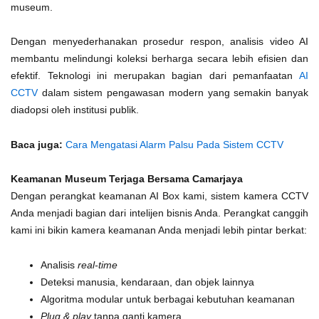
museum.
Dengan menyederhanakan prosedur respon, analisis video AI
membantu melindungi koleksi berharga secara lebih efisien dan
efektif. Teknologi ini merupakan bagian dari pemanfaatan
AI
CCTV
dalam sistem pengawasan modern yang semakin banyak
diadopsi oleh institusi publik.
Baca juga:
Cara Mengatasi Alarm Palsu Pada Sistem CCTV
Keamanan Museum Terjaga Bersama Camarjaya
Dengan perangkat keamanan AI Box kami, sistem kamera CCTV
Anda menjadi bagian dari intelijen bisnis Anda. Perangkat canggih
kami ini bikin kamera keamanan Anda menjadi lebih pintar berkat:
Analisis
real-time
Deteksi manusia, kendaraan, dan objek lainnya
Algoritma modular untuk berbagai kebutuhan keamanan
Plug & play
tanpa ganti kamera