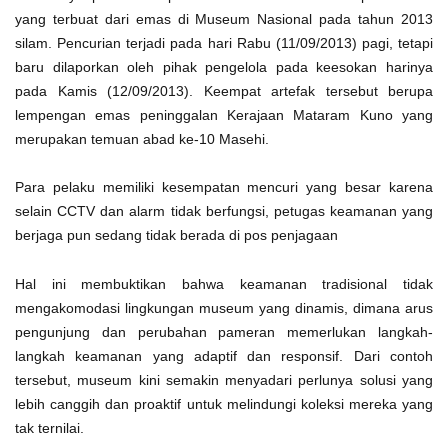
yang terbuat dari emas di Museum Nasional pada tahun 2013
silam. Pencurian terjadi pada hari Rabu (11/09/2013) pagi, tetapi
baru dilaporkan oleh pihak pengelola pada keesokan harinya
pada Kamis (12/09/2013). Keempat artefak tersebut berupa
lempengan emas peninggalan Kerajaan Mataram Kuno yang
merupakan temuan abad ke-10 Masehi.
Para pelaku memiliki kesempatan mencuri yang besar karena
selain CCTV dan alarm tidak berfungsi, petugas keamanan yang
berjaga pun sedang tidak berada di pos penjagaan
Hal ini membuktikan bahwa keamanan tradisional tidak
mengakomodasi lingkungan museum yang dinamis, dimana arus
pengunjung dan perubahan pameran memerlukan langkah-
langkah keamanan yang adaptif dan responsif. Dari contoh
tersebut, museum kini semakin menyadari perlunya solusi yang
lebih canggih dan proaktif untuk melindungi koleksi mereka yang
tak ternilai.