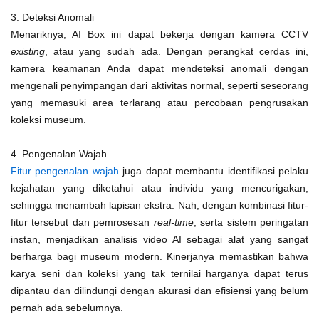
3. Deteksi Anomali
Menariknya, AI Box ini dapat bekerja dengan kamera CCTV
existing
, atau yang sudah ada. Dengan perangkat cerdas ini,
kamera keamanan Anda dapat mendeteksi anomali dengan
mengenali penyimpangan dari aktivitas normal, seperti seseorang
yang memasuki area terlarang atau percobaan pengrusakan
koleksi museum.
4. Pengenalan Wajah
Fitur pengenalan wajah
juga dapat membantu identifikasi pelaku
kejahatan yang diketahui atau individu yang mencurigakan,
sehingga menambah lapisan ekstra. Nah, dengan kombinasi fitur-
fitur tersebut dan pemrosesan
real-time
, serta sistem peringatan
instan, menjadikan analisis video AI sebagai alat yang sangat
berharga bagi museum modern. Kinerjanya memastikan bahwa
karya seni dan koleksi yang tak ternilai harganya dapat terus
dipantau dan dilindungi dengan akurasi dan efisiensi yang belum
pernah ada sebelumnya.