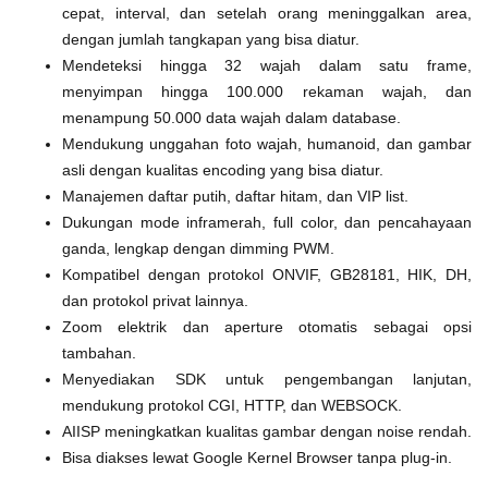
cepat, interval, dan setelah orang meninggalkan area,
dengan jumlah tangkapan yang bisa diatur.
Mendeteksi hingga 32 wajah dalam satu frame,
menyimpan hingga 100.000 rekaman wajah, dan
menampung 50.000 data wajah dalam database.
Mendukung unggahan foto wajah, humanoid, dan gambar
asli dengan kualitas encoding yang bisa diatur.
Manajemen daftar putih, daftar hitam, dan VIP list.
Dukungan mode inframerah, full color, dan pencahayaan
ganda, lengkap dengan dimming PWM.
Kompatibel dengan protokol ONVIF, GB28181, HIK, DH,
dan protokol privat lainnya.
Zoom elektrik dan aperture otomatis sebagai opsi
tambahan.
Menyediakan SDK untuk pengembangan lanjutan,
mendukung protokol CGI, HTTP, dan WEBSOCK.
AIISP meningkatkan kualitas gambar dengan noise rendah.
Bisa diakses lewat Google Kernel Browser tanpa plug-in.