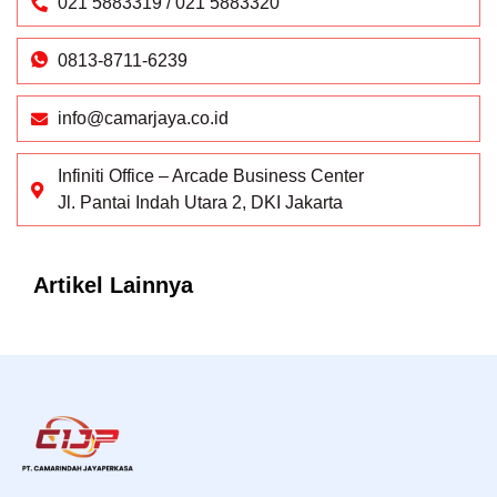
021 5883319 / 021 5883320
0813-8711-6239
info@camarjaya.co.id
Infiniti Office – Arcade Business Center
Jl. Pantai Indah Utara 2, DKI Jakarta
Artikel Lainnya