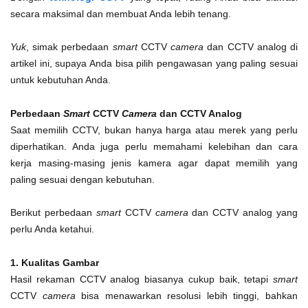
secara maksimal dan membuat Anda lebih tenang.
Yuk
, simak perbedaan
smart
CCTV
camera
dan CCTV analog di
artikel ini, supaya Anda bisa pilih pengawasan yang paling sesuai
untuk kebutuhan Anda.
Perbedaan
Smart
CCTV
Camera
dan CCTV Analog
Saat memilih CCTV, bukan hanya harga atau merek yang perlu
diperhatikan. Anda juga perlu memahami kelebihan dan cara
kerja masing-masing jenis kamera agar dapat memilih yang
paling sesuai dengan kebutuhan.
Berikut perbedaan
smart
CCTV
camera
dan CCTV analog yang
perlu Anda ketahui.
1. Kualitas Gambar
Hasil rekaman CCTV analog biasanya cukup baik, tetapi
smart
CCTV
camera
bisa menawarkan resolusi lebih tinggi, bahkan