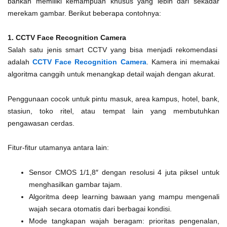
bahkan memiliki kemampuan khusus yang lebih dari sekadar
merekam gambar. Berikut beberapa contohnya:
1. CCTV Face Recognition Camera
Salah satu jenis smart CCTV yang bisa menjadi rekomendasi
adalah
CCTV Face Recognition Camera
. Kamera ini memakai
algoritma canggih untuk menangkap detail wajah dengan akurat.
Penggunaan cocok untuk pintu masuk, area kampus, hotel, bank,
stasiun, toko ritel, atau tempat lain yang membutuhkan
pengawasan cerdas.
Fitur-fitur utamanya antara lain:
Sensor CMOS 1/1,8″ dengan resolusi 4 juta piksel untuk
menghasilkan gambar tajam.
Algoritma deep learning bawaan yang mampu mengenali
wajah secara otomatis dari berbagai kondisi.
Mode tangkapan wajah beragam: prioritas pengenalan,