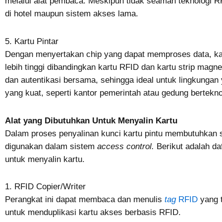
melalui alat pembaca. Meskipun tidak seaman teknologi 
di hotel maupun sistem akses lama.
5. Kartu Pintar
Dengan menyertakan chip yang dapat memproses data, ka
lebih tinggi dibandingkan kartu RFID dan kartu strip magne
dan autentikasi bersama, sehingga ideal untuk lingkung
yang kuat, seperti kantor pemerintah atau gedung berteknol
Alat yang Dibutuhkan Untuk Menyalin Kartu
Dalam proses penyalinan kunci kartu pintu membutuhkan 
digunakan dalam sistem
access control.
Berikut adalah da
untuk menyalin kartu.
1. RFID Copier/Writer
Perangkat ini dapat membaca dan menulis
tag
RFID
yang t
untuk menduplikasi kartu akses berbasis RFID.