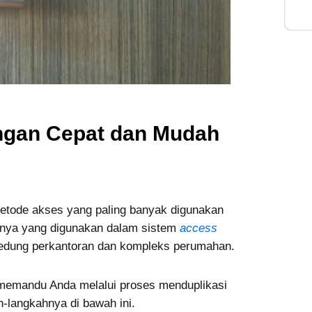
Inte
engan Cepat dan Mudah
metode akses yang paling banyak digunakan
usnya yang digunakan dalam sistem
access
i gedung perkantoran dan kompleks perumahan.
n memandu Anda melalui proses menduplikasi
-langkahnya di bawah ini.