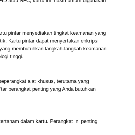
RFID atau NFC, kartu ini masih umum digunakan
rtu pintar menyediakan tingkat keamanan yang
tik. Kartu pintar dapat menyertakan enkripsi
an yang membutuhkan langkah-langkah keamanan
ogi tinggi.
seperangkat alat khusus, terutama yang
ftar perangkat penting yang Anda butuhkan
ertanam dalam kartu. Perangkat ini penting