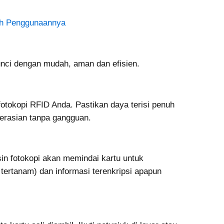
toh Penggunaannya
unci dengan mudah, aman dan efisien.
tokopi RFID Anda. Pastikan daya terisi penuh
erasian tanpa gangguan.
in fotokopi akan memindai kartu untuk
 tertanam) dan informasi terenkripsi apapun