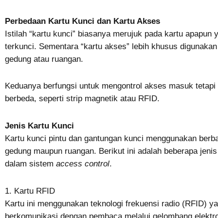
Perbedaan Kartu Kunci dan Kartu Akses
Istilah “kartu kunci” biasanya merujuk pada kartu apapun
terkunci. Sementara “kartu akses” lebih khusus digunaka
gedung atau ruangan.
Keduanya berfungsi untuk mengontrol akses masuk tetapi 
berbeda, seperti strip magnetik atau RFID.
Jenis Kartu Kunci
Kartu kunci pintu dan gantungan kunci menggunakan berb
gedung maupun ruangan. Berikut ini adalah beberapa jeni
dalam sistem
access control
.
1. Kartu RFID
Kartu ini menggunakan teknologi frekuensi radio (RFID) ya
berkomunikasi dengan pembaca melalui gelombang elektr