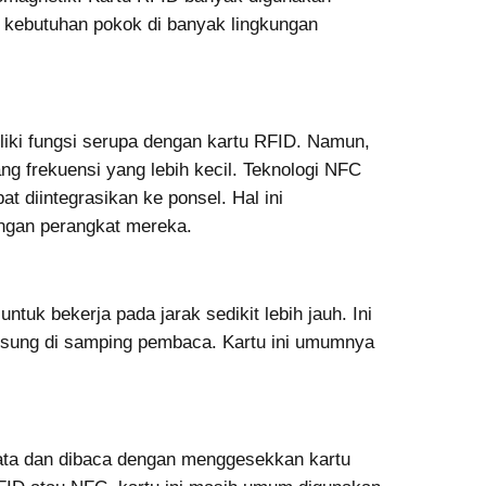
 kebutuhan pokok di banyak lingkungan
liki fungsi serupa dengan kartu RFID. Namun,
ng frekuensi yang lebih kecil. Teknologi NFC
t diintegrasikan ke ponsel. Hal ini
gan perangkat mereka.
tuk bekerja pada jarak sedikit lebih jauh. Ini
gsung di samping pembaca. Kartu ini umumnya
data dan dibaca dengan menggesekkan kartu