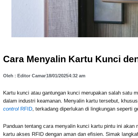
Cara Menyalin Kartu Kunci d
Oleh :
Editor Camar
18/01/2025
4:32 am
Kartu kunci atau gantungan kunci merupakan salah satu 
dalam industri keamanan. Menyalin kartu tersebut, khus
control
RFID
, terkadang diperlukan di lingkungan sepert
Panduan tentang cara menyalin kunci kartu pintu ini aka
kartu akses RFID dengan aman dan efisien. Simak langkah