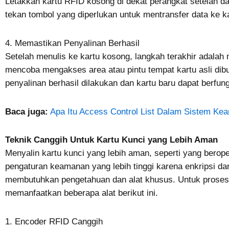
Letakkan kartu RFID kosong di dekat perangkat setelah data 
tekan tombol yang diperlukan untuk mentransfer data ke k
4. Memastikan Penyalinan Berhasil
Setelah menulis ke kartu kosong, langkah terakhir adalah 
mencoba mengakses area atau pintu tempat kartu asli dib
penyalinan berhasil dilakukan dan kartu baru dapat berfun
Baca juga:
Apa Itu Access Control List Dalam Sistem K
Teknik Canggih Untuk Kartu Kunci yang Lebih Aman
Menyalin kartu kunci yang lebih aman, seperti yang berop
pengaturan keamanan yang lebih tinggi karena enkripsi da
membutuhkan pengetahuan dan alat khusus. Untuk proses 
memanfaatkan beberapa alat berikut ini.
1. Encoder RFID Canggih