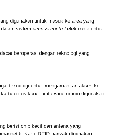
 yang digunakan untuk masuk ke area yang
n dalam sistem
access control
elektronik untuk
dapat beroperasi dengan teknologi yang
agai teknologi untuk mengamankan akses ke
s kartu untuk kunci pintu yang umum digunakan
ng berisi chip kecil dan antena yang
omagnetik. Kartu RFID banyak digunakan