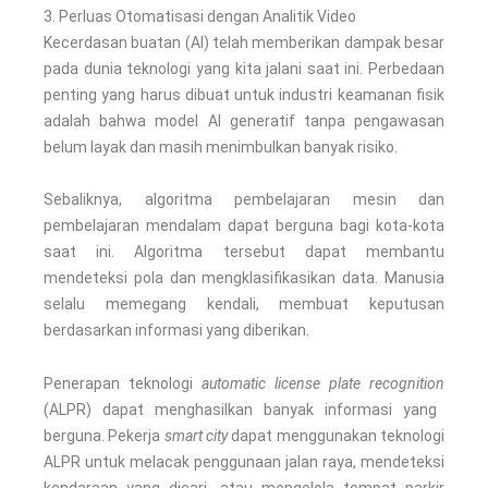
3. Perluas Otomatisasi dengan Analitik Video
Kecerdasan buatan (AI) telah memberikan dampak besar
pada dunia teknologi yang kita jalani saat ini. Perbedaan
penting yang harus dibuat untuk industri keamanan fisik
adalah bahwa model AI generatif tanpa pengawasan
belum layak dan masih menimbulkan banyak risiko.
Sebaliknya, algoritma pembelajaran mesin dan
pembelajaran mendalam dapat berguna bagi kota-kota
saat ini. Algoritma tersebut dapat membantu
mendeteksi pola dan mengklasifikasikan data. Manusia
selalu memegang kendali, membuat keputusan
berdasarkan informasi yang diberikan.
Penerapan teknologi
automatic license plate recognition
(ALPR) dapat menghasilkan banyak informasi yang
berguna. Pekerja
smart city
dapat menggunakan teknologi
ALPR untuk melacak penggunaan jalan raya, mendeteksi
kendaraan yang dicari, atau mengelola tempat parkir