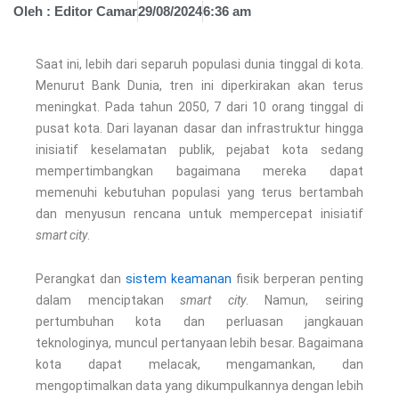
Oleh :
Editor Camar
29/08/2024
6:36 am
Saat ini, lebih dari separuh populasi dunia tinggal di kota.
Menurut Bank Dunia, tren ini diperkirakan akan terus
meningkat. Pada tahun 2050, 7 dari 10 orang tinggal di
pusat kota.
Dari layanan dasar dan infrastruktur hingga
inisiatif keselamatan publik, pejabat kota sedang
mempertimbangkan bagaimana mereka dapat
memenuhi kebutuhan populasi yang terus bertambah
dan menyusun rencana untuk mempercepat inisiatif
smart city
.
Perangkat dan
sistem keamanan
fisik berperan penting
dalam menciptakan
smart city
. Namun, seiring
pertumbuhan kota dan perluasan jangkauan
teknologinya, muncul pertanyaan lebih besar. Bagaimana
kota dapat melacak, mengamankan, dan
mengoptimalkan data yang dikumpulkannya dengan lebih