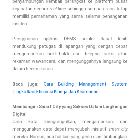
penyambungan kembali perangkat ke platform pusat
kejahatan secara
real-time
sehingga semua orang tetap
memiliki pemahaman yang sama selama penanganan
insiden.
Penggunaan aplikasi DEMS seluler dapat lebih
mendukung petugas di lapangan yang dengan cepat
mengumpulkan bukti-bukti dari telepon saksi atau
rekaman wawancara, dan mengunggahnya langsung ke
dalam berkas kasus.
Baca juga:
Cara Building Management System
Tingkatkan Efisiensi Kinerja dan Keamanan
Membangun Smart City yang Sukses Dalam Lingkungan
Digital
Cara kota mengumpulkan, mengamankan, dan
menggunakan data dapat mengubah inisiatif
smart city
mereka. Namun, ada hal lain yang perlu dipertimbangkan