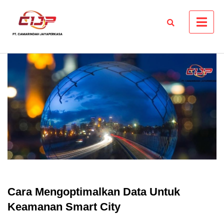
Skip
to
content
Cara Mengoptimalkan Data Untuk
Keamanan Smart City