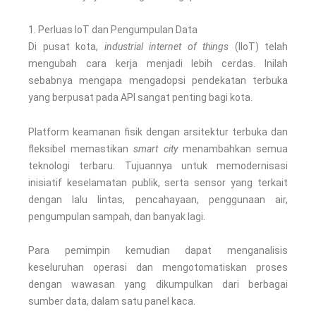
1. Perluas IoT dan Pengumpulan Data
Di pusat kota,
industrial internet of things
(IIoT) telah
mengubah cara kerja menjadi lebih cerdas. Inilah
sebabnya mengapa mengadopsi pendekatan terbuka
yang berpusat pada API sangat penting bagi kota.
Platform keamanan fisik dengan arsitektur terbuka dan
fleksibel memastikan
smart city
menambahkan semua
teknologi terbaru. Tujuannya untuk memodernisasi
inisiatif keselamatan publik, serta sensor yang terkait
dengan lalu lintas, pencahayaan, penggunaan air,
pengumpulan sampah, dan banyak lagi.
Para pemimpin kemudian dapat menganalisis
keseluruhan operasi dan mengotomatiskan proses
dengan wawasan yang dikumpulkan dari berbagai
sumber data, dalam satu panel kaca.