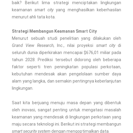
baik? Berikut lima strategi menciptakan lingkungan
keamanan
smart city
yang menghasilkan keberhasilan
menurut ahli tata kota.
Strategi Membangun Keamanan Smart City
Menurut sebuah studi penelitian yang dilakukan oleh
Grand View Research
, Inc., nilai proyeksi
smart city
di
seluruh dunia diperkirakan mencapai $676,01 miliar pada
tahun 2028. Prediksi tersebut didorong oleh beberapa
faktor seperti tren peningkatan populasi perkotaan,
kebutuhan mendesak akan pengelolaan sumber daya
alam yang langka, dan semakin pentingnya keberlanjutan
lingkungan.
Saat kita berjuang menuju masa depan yang dibentuk
oleh inovasi, sangat penting untuk mengatasi masalah
keamanan yang mendesak di lingkungan perkotaan yang
maju secara teknologi ini. Berikut ini strategi membangun
smart security system
dengan mengoptimalkan data.