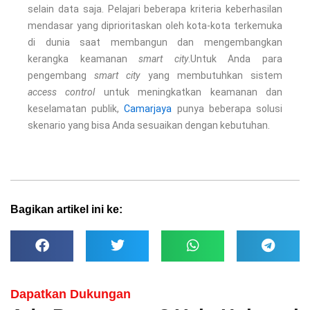
selain data saja. Pelajari beberapa kriteria keberhasilan
mendasar yang diprioritaskan oleh kota-kota terkemuka
di dunia saat membangun dan mengembangkan
kerangka keamanan
smart city
.
Untuk Anda para
pengembang
smart city
yang membutuhkan sistem
access control
untuk meningkatkan keamanan dan
keselamatan publik,
Camarjaya
punya beberapa solusi
skenario yang bisa Anda sesuaikan dengan kebutuhan.
Bagikan artikel ini ke:
Dapatkan Dukungan