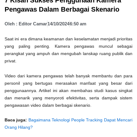
7 Kisah Sukses Penggunaan Kamera
Pengawas Dalam Berbagai Skenario
Oleh :
Editor Camar
14/10/2024
6:50 am
Saat ini era dimana keamanan dan keselamatan menjadi prioritas
yang paling penting. Kamera pengawas muncul sebagai
perangkat yang ampuh dan mengubah lanskap ruang publik dan
privat.
Video dari kamera pengawas telah banyak membantu dan para
personil yang bertugas merasakan manfaat yang besar dari
penggunaannya. Artikel ini akan membahas studi kasus singkat
dan menarik yang menyoroti efektivitas, serta dampak sistem
pengawasan video dalam berbagai skenario.
Baca juga:
Bagaimana Teknologi People Tracking Dapat Mencari
Orang Hilang?