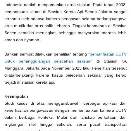
Indonesia adalah mengamankan area stasiun. Pada tahun 2008,
pemantauan situasi di Stasiun Kereta Api Senen Jakarta sangat
terbantu oleh adanya kamera pengawas selama berlangsungnya
arus mudik dan arus balik Lebaran. Tingkat keamanan di Stasiun
Senen semakin meningkat, sehingga masyarakat merasa lebih
aman dan nyaman.
Bahkan sempat dilakukan penelitian tentang
“pemanfaatan CCTV
untuk penanggulangan pelecehan seksual”
di Stasiun KA
Manggarai Jakarta pada November 2023 lalu. Penelitian tersebut
dilatarbelakangi karena kasus pelecehan seksual yang kerap
terjadi di stasiun kereta api.
Kesimpulan
Studi kasus di atas menggarisbawahi berbagai aplikasi dan
keberhasilan pengawasan dengan memanfaatkan kamera CCTV
dalam berbagai konteks. Mulai dari lanskap perkotaan dan
lingkungan ritel hingga sekolah, serta pusat transportasi