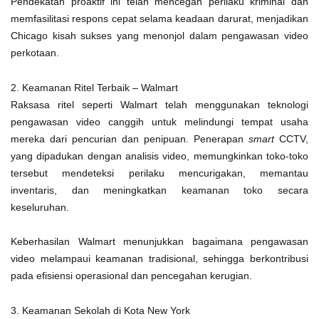
Pendekatan proaktif ini telah mencegah perilaku kriminal dan
memfasilitasi respons cepat selama keadaan darurat, menjadikan
Chicago kisah sukses yang menonjol dalam pengawasan video
perkotaan.
2. Keamanan Ritel Terbaik – Walmart
Raksasa ritel seperti Walmart telah menggunakan teknologi
pengawasan video canggih untuk melindungi tempat usaha
mereka dari pencurian dan penipuan. Penerapan
smart
CCTV,
yang dipadukan dengan analisis video, memungkinkan toko-toko
tersebut mendeteksi perilaku mencurigakan, memantau
inventaris, dan meningkatkan keamanan toko secara
keseluruhan.
Keberhasilan Walmart menunjukkan bagaimana pengawasan
video melampaui keamanan tradisional, sehingga berkontribusi
pada efisiensi operasional dan pencegahan kerugian.
3. Keamanan Sekolah di Kota New York