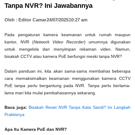
Tanpa NVR? Ini Jawabannya
Oleh :
Editor Camar
24/07/2025
10:27 am
Pada pengaturan kamera keamanan untuk rumah maupun
kantor, NVR (
Network Video Recorder
) umumnya digunakan
untuk mengelola dan menyimpan rekaman video. Namun,
bisakah CCTV atau kamera PoE berfungsi meski tanpa NVR?
Dalam panduan ini, kita akan sama-sama membahas beberapa
cara memaksimalkan keamanan menggunakan kamera CCTV
PoE tanpa perlu bergantung pada NVR. Tanpa perlu berlama-
lama mari kita mulai pembahasannya sekarang.
Baca juga:
Bisakah Reset NVR Tanpa Kata Sandi? Ini Langkah
Praktisnya
Apa Itu Kamera PoE dan NVR?