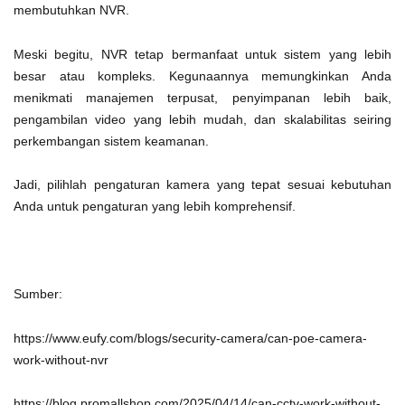
membutuhkan NVR.
Meski begitu, NVR tetap bermanfaat untuk sistem yang lebih
besar atau kompleks. Kegunaannya memungkinkan Anda
menikmati manajemen terpusat, penyimpanan lebih baik,
pengambilan video yang lebih mudah, dan skalabilitas seiring
perkembangan sistem keamanan.
Jadi, pilihlah pengaturan kamera yang tepat sesuai kebutuhan
Anda untuk pengaturan yang lebih komprehensif.
Sumber:
https://www.eufy.com/blogs/security-camera/can-poe-camera-
work-without-nvr
https://blog.promallshop.com/2025/04/14/can-cctv-work-without-