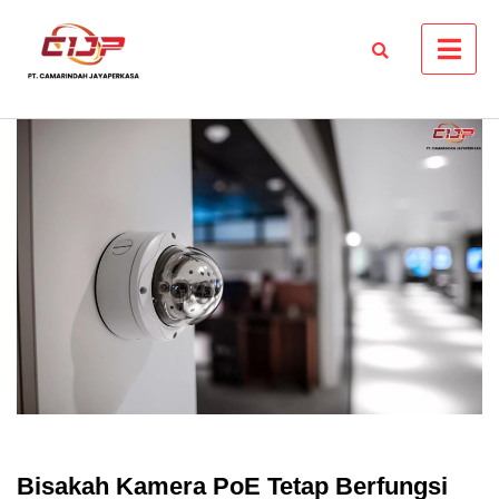
Skip
to
content
Bisakah Kamera PoE Tetap Berfungsi