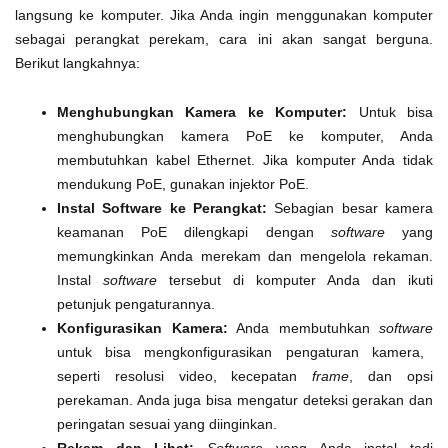
langsung ke komputer. Jika Anda ingin menggunakan komputer
sebagai perangkat perekam, cara ini akan sangat berguna.
Berikut langkahnya:
Menghubungkan Kamera ke Komputer:
Untuk bisa
menghubungkan kamera PoE ke komputer, Anda
membutuhkan kabel Ethernet. Jika komputer Anda tidak
mendukung PoE, gunakan injektor PoE.
Instal Software ke Perangkat:
Sebagian besar kamera
keamanan PoE dilengkapi dengan
software
yang
memungkinkan Anda merekam dan mengelola rekaman.
Instal
software
tersebut di komputer Anda dan ikuti
petunjuk pengaturannya.
Konfigurasikan Kamera:
Anda membutuhkan
software
untuk bisa mengkonfigurasikan pengaturan kamera,
seperti resolusi video, kecepatan
frame
, dan opsi
perekaman. Anda juga bisa mengatur deteksi gerakan dan
peringatan sesuai yang diinginkan.
Rekam dan Lihat:
Software
yang Anda instal tadi