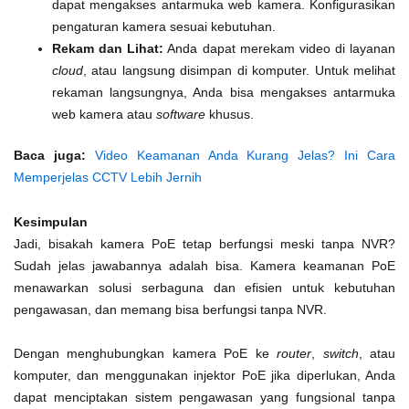
dapat mengakses antarmuka web kamera. Konfigurasikan
pengaturan kamera sesuai kebutuhan.
Rekam dan Lihat:
Anda dapat merekam video di layanan
cloud
, atau langsung disimpan di komputer. Untuk melihat
rekaman langsungnya, Anda bisa mengakses antarmuka
web kamera atau
software
khusus.
Baca juga:
Video Keamanan Anda Kurang Jelas? Ini Cara
Memperjelas CCTV Lebih Jernih
Kesimpulan
Jadi, bisakah kamera PoE tetap berfungsi meski tanpa NVR?
Sudah jelas jawabannya adalah bisa. Kamera keamanan PoE
menawarkan solusi serbaguna dan efisien untuk kebutuhan
pengawasan, dan memang bisa berfungsi tanpa NVR.
Dengan menghubungkan kamera PoE ke
router
,
switch
, atau
komputer, dan menggunakan injektor PoE jika diperlukan, Anda
dapat menciptakan sistem pengawasan yang fungsional tanpa