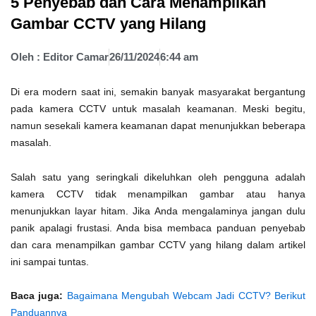
5 Penyebab dan Cara Menampilkan
Gambar CCTV yang Hilang
Oleh :
Editor Camar
26/11/2024
6:44 am
Di era modern saat ini, semakin banyak masyarakat bergantung
pada kamera CCTV untuk masalah keamanan. Meski begitu,
namun sesekali kamera keamanan dapat menunjukkan beberapa
masalah.
Salah satu yang seringkali dikeluhkan oleh pengguna adalah
kamera CCTV tidak menampilkan gambar atau hanya
menunjukkan layar hitam. Jika Anda mengalaminya jangan dulu
panik apalagi frustasi. Anda bisa membaca panduan penyebab
dan cara menampilkan gambar CCTV yang hilang dalam artikel
ini sampai tuntas.
Baca juga:
Bagaimana Mengubah Webcam Jadi CCTV? Berikut
Panduannya