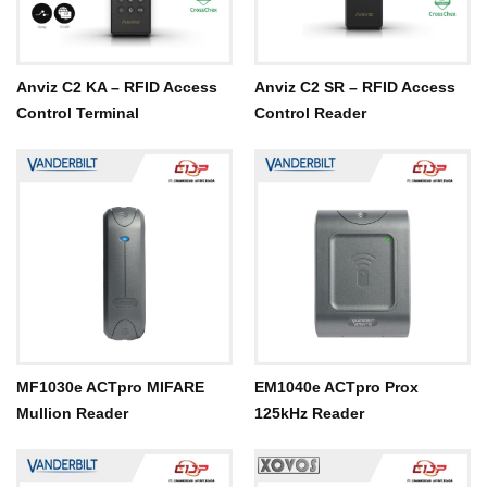
Anviz C2 KA – RFID Access
Anviz C2 SR – RFID Access
Control Terminal
Control Reader
MF1030e ACTpro MIFARE
EM1040e ACTpro Prox
Mullion Reader
125kHz Reader