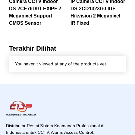
Camera CCTV Indoor
IP Camera CCTV Indoor
DS-2CE76D0T-EXIPF 2
DS-2CD1323G0-IUF
Megapixel Support
Hikvision 2 Megapixel
CMOS Sensor
IR Fixed
Terakhir Dilihat
You haven't viewed at any of the products yet.
Distributor Resmi Sistem Keamanan Professional di
Indonesia untuk CCTV, Alarm, Access Control,