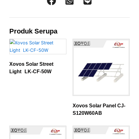
Produk Serupa
Xovos Solar Street
Light LK-CF-50W
Xovos Solar Panel CJ-
S120W60AB