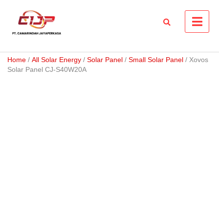
Skip
to
content
Home
/
All Solar Energy
/
Solar Panel
/
Small Solar Panel
/ Xovos
Solar Panel CJ-S40W20A