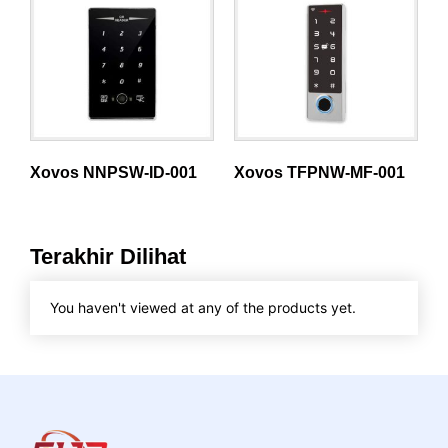
Xovos NNPSW-ID-001
Xovos TFPNW-MF-001
Terakhir Dilihat
You haven't viewed at any of the products yet.