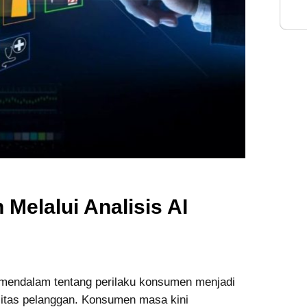
Inte
elalui Analisis AI
 mendalam tentang perilaku konsumen menjadi
itas pelanggan. Konsumen masa kini