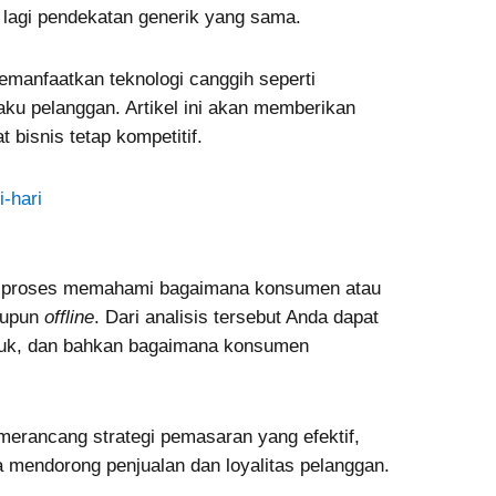
 lagi pendekatan generik yang sama.
manfaatkan teknologi canggih seperti
aku pelanggan. Artikel ini akan memberikan
isnis tetap kompetitif.
-hari
uah proses memahami bagaimana konsumen atau
upun
offline
. Dari analisis tersebut Anda dapat
oduk, dan bahkan bagaimana konsumen
erancang strategi pemasaran yang efektif,
mendorong penjualan dan loyalitas pelanggan.