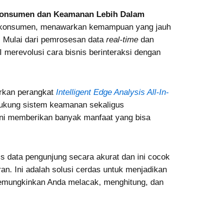
 Konsumen dan Keamanan Lebih Dalam
u konsumen, menawarkan kemampuan yang jauh
l. Mulai dari pemrosesan data
real-time
dan
AI merevolusi cara bisnis berinteraksi dengan
irkan perangkat
Intelligent Edge Analysis All-In-
kung sistem keamanan sekaligus
 ini memberikan banyak manfaat yang bisa
 data pengunjung secara akurat dan ini cocok
oran. Ini adalah solusi cerdas untuk menjadikan
emungkinkan Anda melacak, menghitung, dan