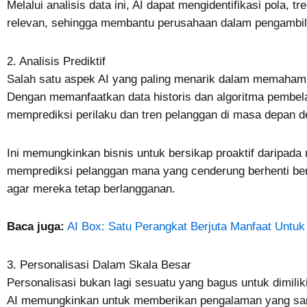
Melalui analisis data ini, AI dapat mengidentifikasi pola,
relevan, sehingga membantu perusahaan dalam pengambila
2. Analisis Prediktif
Salah satu aspek AI yang paling menarik dalam memahami p
Dengan memanfaatkan data historis dan algoritma pembela
memprediksi perilaku dan tren pelanggan di masa depan den
Ini memungkinkan bisnis untuk bersikap proaktif daripada 
memprediksi pelanggan mana yang cenderung berhenti be
agar mereka tetap berlangganan.
Baca juga:
AI Box: Satu Perangkat Berjuta Manfaat Untuk
3. Personalisasi Dalam Skala Besar
Personalisasi bukan lagi sesuatu yang bagus untuk dimiliki
AI memungkinkan untuk memberikan pengalaman yang sang