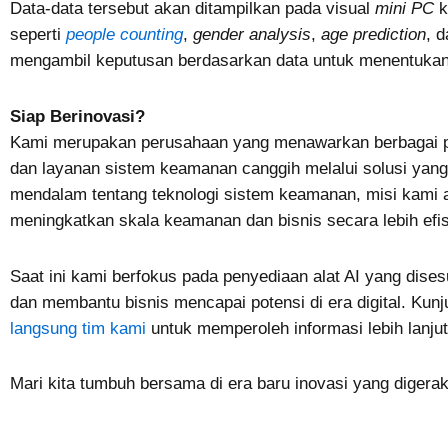
Data-data tersebut akan ditampilkan pada visual
mini PC
k
seperti
people counting
,
gender analysis
,
age prediction
, 
mengambil keputusan berdasarkan data untuk menentukan 
Siap Berinovasi?
Kami merupakan perusahaan yang menawarkan berbagai 
dan layanan sistem keamanan canggih melalui solusi yang 
mendalam tentang teknologi sistem keamanan, misi kami
meningkatkan skala keamanan dan bisnis secara lebih e
Saat ini kami berfokus pada penyediaan alat AI yang dises
dan membantu bisnis mencapai potensi di era digital. Kun
langsung tim kami
untuk memperoleh informasi lebih lanjut
Mari kita tumbuh bersama di era baru inovasi yang digerakk