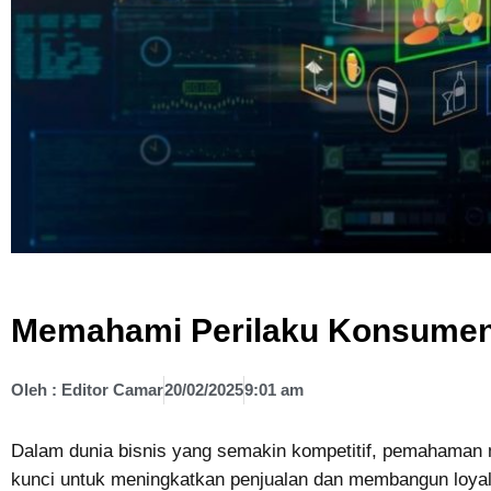
Memahami Perilaku Konsumen M
Oleh :
Editor Camar
20/02/2025
9:01 am
Dalam dunia bisnis yang semakin kompetitif, pemahaman
kunci untuk meningkatkan penjualan dan membangun loyal