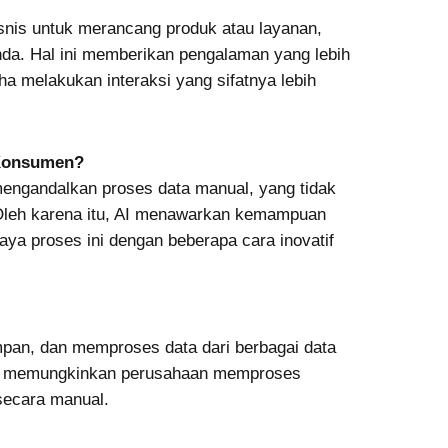
nis untuk merancang produk atau layanan,
da. Hal ini memberikan pengalaman yang lebih
melakukan interaksi yang sifatnya lebih
 Konsumen?
 mengandalkan proses data manual, yang tidak
Oleh karena itu, AI menawarkan kemampuan
a proses ini dengan beberapa cara inovatif
an, dan memproses data dari berbagai data
i memungkinkan perusahaan memproses
secara manual.