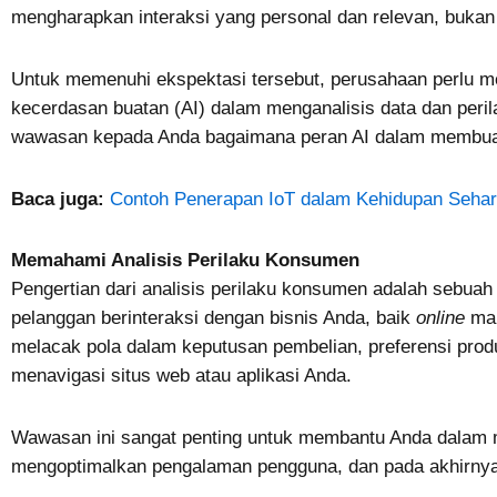
mengharapkan interaksi yang personal dan relevan, bukan
Untuk memenuhi ekspektasi tersebut, perusahaan perlu me
kecerdasan buatan (AI) dalam menganalisis data dan peril
wawasan kepada Anda bagaimana peran AI dalam membuat b
Baca juga:
Contoh Penerapan IoT dalam Kehidupan Sehari
Memahami Analisis Perilaku Konsumen
Pengertian dari analisis perilaku konsumen adalah seb
pelanggan berinteraksi dengan bisnis Anda, baik
online
ma
melacak pola dalam keputusan pembelian, preferensi pr
menavigasi situs web atau aplikasi Anda.
Wawasan ini sangat penting untuk membantu Anda dalam m
mengoptimalkan pengalaman pengguna, dan pada akhirnya 