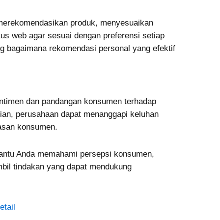
t merekomendasikan produk, menyesuaikan
us web agar sesuai dengan preferensi setiap
g bagaimana rekomendasi personal yang efektif
ntimen dan pandangan konsumen terhadap
kian, perusahaan dapat menanggapi keluhan
uasan konsumen.
bantu Anda memahami persepsi konsumen,
ambil tindakan yang dapat mendukung
tail