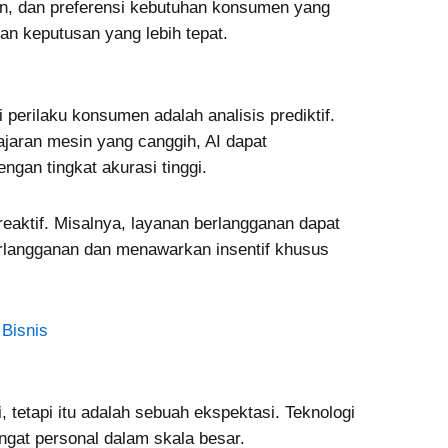
 tren, dan preferensi kebutuhan konsumen yang
n keputusan yang lebih tepat.
erilaku konsumen adalah analisis prediktif.
jaran mesin yang canggih, AI dapat
gan tingkat akurasi tinggi.
reaktif. Misalnya, layanan berlangganan dapat
rlangganan dan menawarkan insentif khusus
 Bisnis
, tetapi itu adalah sebuah ekspektasi. Teknologi
at personal dalam skala besar.