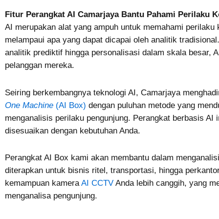
Fitur Perangkat AI Camarjaya Bantu Pahami Perilaku
AI merupakan alat yang ampuh untuk memahami perilak
melampaui apa yang dapat dicapai oleh analitik tradisiona
analitik prediktif hingga personalisasi dalam skala besar, 
pelanggan mereka.
Seiring berkembangnya teknologi AI, Camarjaya menghad
One Machine
(AI Box)
dengan puluhan metode yang mendu
menganalisis perilaku pengunjung. Perangkat berbasis AI
disesuaikan dengan kebutuhan Anda.
Perangkat AI Box kami akan membantu dalam menganalisis
diterapkan untuk bisnis ritel, transportasi, hingga perkant
kemampuan kamera
AI CCTV
Anda lebih canggih, yang m
menganalisa pengunjung.