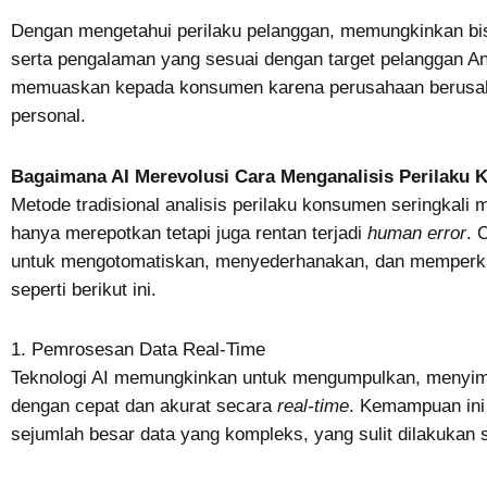
Dengan mengetahui perilaku pelanggan, memungkinkan bis
serta pengalaman yang sesuai dengan target pelanggan An
memuaskan kepada konsumen karena perusahaan berusaha 
personal.
Bagaimana AI Merevolusi Cara Menganalisis Perilaku
Metode tradisional analisis perilaku konsumen seringkali
hanya merepotkan tetapi juga rentan terjadi
human error
. 
untuk mengotomatiskan, menyederhanakan, dan memperkay
seperti berikut ini.
1. Pemrosesan Data Real-Time
Teknologi AI memungkinkan untuk mengumpulkan, menyimp
dengan cepat dan akurat secara
real-time
. Kemampuan in
sejumlah besar data yang kompleks, yang sulit dilakukan 