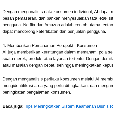
Dengan menganalisis data konsumen individual, AI dapa
pesan pemasaran, dan bahkan menyesuaikan tata letak sit
pengguna. Netflix dan Amazon adalah contoh utama tentan
dapat mendorong keterlibatan dan penjualan pengguna.
4. Memberikan Pemahaman Perspektif Konsumen
AI juga memberikan keuntungan dalam memahami pola se
suatu merek, produk, atau layanan tertentu. Dengan demi
atau masalah dengan cepat, sehingga meningkatkan kep
Dengan menganalisis perilaku konsumen melalui AI mem
mengidentifikasi area yang perlu ditingkatkan, dan meng
peningkatan pengalaman konsumen.
Baca juga:
Tips Meningkatkan Sistem Keamanan Bisnis Re