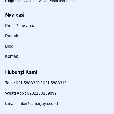
Fingerprint, Absensi, Solar Panel dan lain-lain.
Navigasi
Profil Perusahaan
Produk
Blog
Kontak
Hubungi Kami
Telp : 021 5883320 / 021 5883319
WhatsApp : 6282133139899
Email : info@camarjaya.co.id