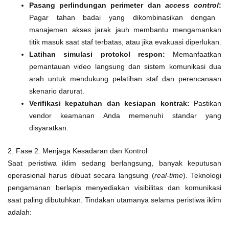
Pasang perlindungan perimeter dan
access control
:
Pagar tahan badai yang dikombinasikan dengan
manajemen akses jarak jauh membantu mengamankan
titik masuk saat staf terbatas, atau jika evakuasi diperlukan.
Latihan simulasi protokol respon:
Memanfaatkan
pemantauan video langsung dan sistem komunikasi dua
arah untuk mendukung pelatihan staf dan perencanaan
skenario darurat.
Verifikasi kepatuhan dan kesiapan kontrak:
Pastikan
vendor keamanan Anda memenuhi standar yang
disyaratkan.
2. Fase 2: Menjaga Kesadaran dan Kontrol
Saat peristiwa iklim sedang berlangsung, banyak keputusan
operasional harus dibuat secara langsung (
real-time
). Teknologi
pengamanan berlapis menyediakan visibilitas dan komunikasi
saat paling dibutuhkan. Tindakan utamanya selama peristiwa iklim
adalah: