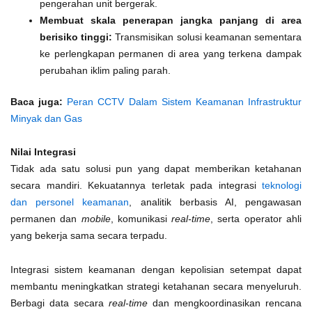
pengerahan unit bergerak.
Membuat skala penerapan jangka panjang di area
berisiko tinggi:
Transmisikan solusi keamanan sementara
ke perlengkapan permanen di area yang terkena dampak
perubahan iklim paling parah.
Baca juga:
Peran CCTV Dalam Sistem Keamanan Infrastruktur
Minyak dan Gas
Nilai Integrasi
Tidak ada satu solusi pun yang dapat memberikan ketahanan
secara mandiri. Kekuatannya terletak pada integrasi
teknologi
dan personel keamanan
, analitik berbasis AI, pengawasan
permanen dan
mobile
, komunikasi
real-time
, serta operator ahli
yang bekerja sama secara terpadu.
Integrasi sistem keamanan dengan kepolisian setempat dapat
membantu meningkatkan strategi ketahanan secara menyeluruh.
Berbagi data secara
real-time
dan mengkoordinasikan rencana