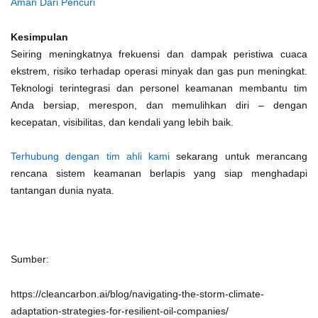
Aman Dari Pencuri
Kesimpulan
Seiring meningkatnya frekuensi dan dampak peristiwa cuaca
ekstrem, risiko terhadap operasi minyak dan gas pun meningkat.
Teknologi terintegrasi dan personel keamanan membantu tim
Anda bersiap, merespon, dan memulihkan diri – dengan
kecepatan, visibilitas, dan kendali yang lebih baik.
Terhubung dengan tim ahli kami
sekarang untuk merancang
rencana sistem keamanan berlapis yang siap menghadapi
tantangan dunia nyata.
Sumber:
https://cleancarbon.ai/blog/navigating-the-storm-climate-
adaptation-strategies-for-resilient-oil-companies/