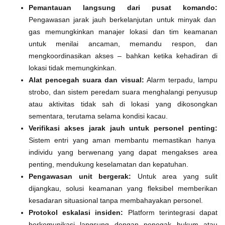
Pemantauan langsung dari pusat komando:
Pengawasan jarak jauh berkelanjutan untuk minyak dan
gas memungkinkan manajer lokasi dan tim keamanan
untuk menilai ancaman, memandu respon, dan
mengkoordinasikan akses – bahkan ketika kehadiran di
lokasi tidak memungkinkan.
Alat pencegah suara dan visual:
Alarm terpadu, lampu
strobo, dan sistem peredam suara menghalangi penyusup
atau aktivitas tidak sah di lokasi yang dikosongkan
sementara, terutama selama kondisi kacau.
Verifikasi akses jarak jauh untuk personel penting:
Sistem entri yang aman membantu memastikan hanya
individu yang berwenang yang dapat mengakses area
penting, mendukung keselamatan dan kepatuhan.
Pengawasan unit bergerak:
Untuk area yang sulit
dijangkau, solusi keamanan yang fleksibel memberikan
kesadaran situasional tanpa membahayakan personel.
Protokol eskalasi insiden:
Platform terintegrasi dapat
berkomunikasi langsung dengan penegak hukum atau