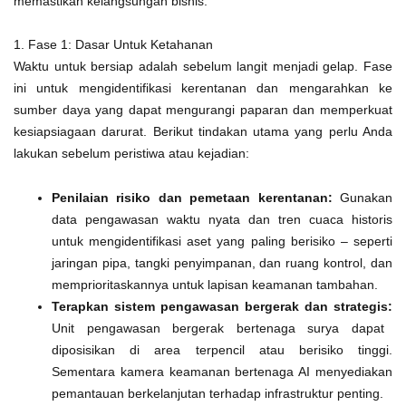
memastikan kelangsungan bisnis.
1. Fase 1: Dasar Untuk Ketahanan
Waktu untuk bersiap adalah sebelum langit menjadi gelap. Fase
ini untuk mengidentifikasi kerentanan dan mengarahkan ke
sumber daya yang dapat mengurangi paparan dan memperkuat
kesiapsiagaan darurat. Berikut tindakan utama yang perlu Anda
lakukan sebelum peristiwa atau kejadian:
Penilaian risiko dan pemetaan kerentanan:
Gunakan
data pengawasan waktu nyata dan tren cuaca historis
untuk mengidentifikasi aset yang paling berisiko – seperti
jaringan pipa, tangki penyimpanan, dan ruang kontrol, dan
memprioritaskannya untuk lapisan keamanan tambahan.
Terapkan sistem pengawasan bergerak dan strategis:
Unit pengawasan bergerak bertenaga surya dapat
diposisikan di area terpencil atau berisiko tinggi.
Sementara kamera keamanan bertenaga AI menyediakan
pemantauan berkelanjutan terhadap infrastruktur penting.