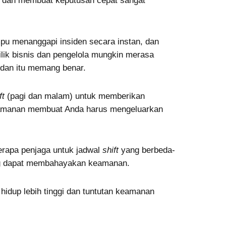
dan membuat keputusan cepat sangat
pu menanggapi insiden secara instan, dan
lik bisnis dan pengelola mungkin merasa
dan itu memang benar.
ft
(pagi dan malam) untuk memberikan
eamanan membuat Anda harus mengeluarkan
erapa penjaga untuk jadwal
shift
yang berbeda-
g dapat membahayakan keamanan.
a hidup lebih tinggi dan tuntutan keamanan