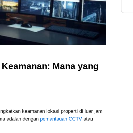
Inte
 Keamanan: Mana yang
ngkatkan keamanan lokasi properti di luar jam
tama adalah dengan
pemantauan CCTV
atau