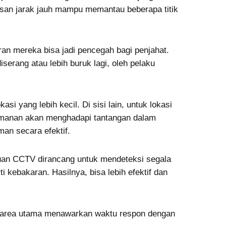
asan jarak jauh mampu memantau beberapa titik
n mereka bisa jadi pencegah bagi penjahat.
erang atau lebih buruk lagi, oleh pelaku
i yang lebih kecil. Di sisi lain, untuk lokasi
amanan akan menghadapi tantangan dalam
an secara efektif.
uan CCTV dirancang untuk mendeteksi segala
i kebakaran. Hasilnya, bisa lebih efektif dan
h area utama menawarkan waktu respon dengan