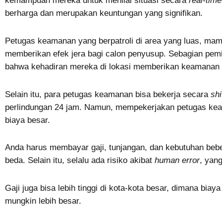
kemampuan mereka untuk menilai situasi secara
real-time
berharga dan merupakan keuntungan yang signifikan.
Petugas keamanan yang berpatroli di area yang luas, mam
memberikan efek jera bagi calon penyusup. Sebagian pemi
bahwa kehadiran mereka di lokasi memberikan keamanan 
Selain itu, para petugas keamanan bisa bekerja secara
shi
perlindungan 24 jam. Namun, mempekerjakan petugas k
biaya besar.
Anda harus membayar gaji, tunjangan, dan kebutuhan beb
beda. Selain itu, selalu ada risiko akibat
human error
, yan
Gaji juga bisa lebih tinggi di kota-kota besar, dimana biay
mungkin lebih besar.