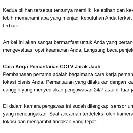
Kedua pilihan tersebut tentunya memiliki kelebihan dan kek
lebih memahami apa yang menjadi kebutuhan Anda terkai
terbaik.
Artikel ini akan sangat bermanfaat untuk Anda yang bert
mengevaluasi opsi keamanan Anda. Langsung baca penjela
Cara Kerja Pemantauan CCTV Jarak Jauh
Pembahasan pertama adalah bagaimana cara kerja peman
lokasi bisnis Anda. Pemantauan yang dilakukan dengan k
canggih yang menyediakan pengawasan 24/7 atau di luar j
Di dalam kamera pengawas ini sudah dilengkapi sensor u
yang mencurigakan. Saat ancaman terdeteksi oleh kamera
lokasi dan mengambil tindakan yang tepat.