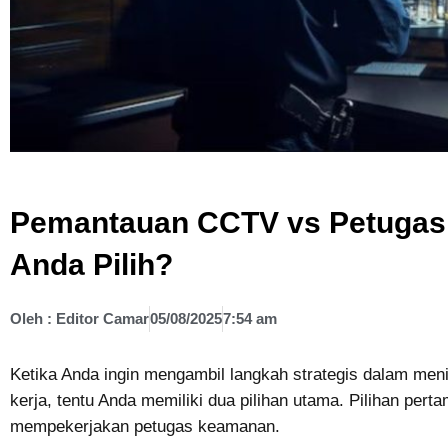
Pemantauan CCTV vs Petugas
Anda Pilih?
Oleh :
Editor Camar
05/08/2025
7:54 am
Ketika Anda ingin mengambil langkah strategis dalam meni
kerja, tentu Anda memiliki dua pilihan utama. Pilihan per
mempekerjakan petugas keamanan.