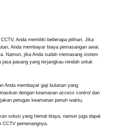
CTV, Anda memiliki beberapa pilihan.
Jika
utan, Anda membayar biaya pemasangan awal,
ya.
Namun, jika Anda sudah memasang sistem
 jasa pasang yang terjangkau rendah untuk
n Anda membayar gaji bulanan yang
inasikan dengan keamanan
access control
dan
rjakan petugas keamanan penuh waktu.
an solusi yang hemat biaya, namun juga dapat
gan CCTV pemenangnya.