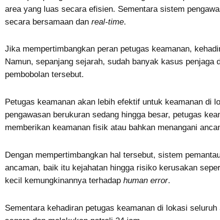
area yang luas secara efisien. Sementara sistem pengaw
secara bersamaan dan
real-time
.
Jika mempertimbangkan peran petugas keamanan, kehadira
Namun, sepanjang sejarah, sudah banyak kasus penjaga dis
pembobolan tersebut.
Petugas keamanan akan lebih efektif untuk keamanan di lokas
pengawasan berukuran sedang hingga besar, petugas ke
memberikan keamanan fisik atau bahkan menangani ancam
Dengan mempertimbangkan hal tersebut, sistem pemanta
ancaman, baik itu kejahatan hingga risiko kerusakan sepert
kecil kemungkinannya terhadap
human error
.
Sementara kehadiran petugas keamanan di lokasi seluru