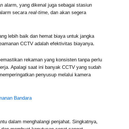
 alarm, yang dikenal juga sebagai stasiun
alarm secara
real-time
, dan akan segera
ng lebih baik dan hemat biaya untuk jangka
keamanan CCTV adalah efektivitas biayanya.
emastikan rekaman yang konsisten tanpa perlu
kerja. Apalagi saat ini banyak CCTV yang sudah
 memperingatkan penyusup melalui kamera
amanan Bandara
ntu dalam menghalangi penjahat. Singkatnya,