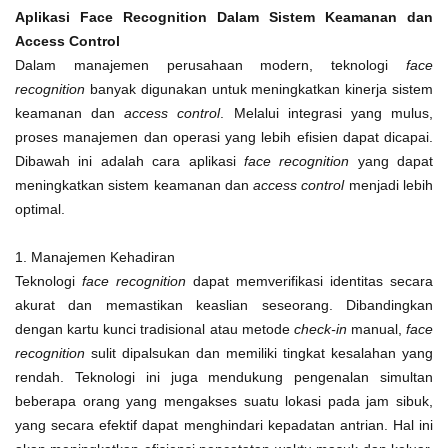
Aplikasi Face Recognition Dalam Sistem Keamanan dan
Access Control
Dalam manajemen perusahaan modern, teknologi
face
recognition
banyak digunakan untuk meningkatkan kinerja sistem
keamanan dan
access control
. Melalui integrasi yang mulus,
proses manajemen dan operasi yang lebih efisien dapat dicapai.
Dibawah ini adalah cara aplikasi
face recognition
yang dapat
meningkatkan sistem keamanan dan
access control
menjadi lebih
optimal.
1. Manajemen Kehadiran
Teknologi
face recognition
dapat memverifikasi identitas secara
akurat dan memastikan keaslian seseorang. Dibandingkan
dengan kartu kunci tradisional atau metode
check-in
manual,
face
recognition
sulit dipalsukan dan memiliki tingkat kesalahan yang
rendah. Teknologi ini juga mendukung pengenalan simultan
beberapa orang yang mengakses suatu lokasi pada jam sibuk,
yang secara efektif dapat menghindari kepadatan antrian. Hal ini