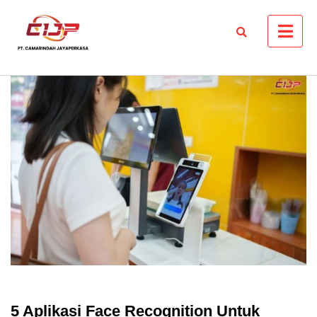
Skip
to
content
5 Aplikasi Face Recognition Untuk