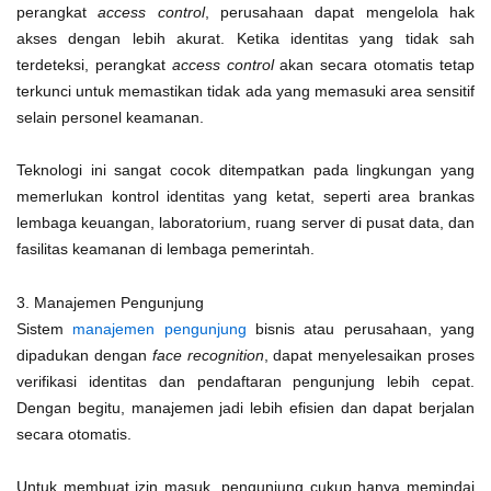
perangkat
access control
, perusahaan dapat mengelola hak
akses dengan lebih akurat. Ketika identitas yang tidak sah
terdeteksi, perangkat
access control
akan secara otomatis tetap
terkunci untuk memastikan tidak ada yang memasuki area sensitif
selain personel keamanan.
Teknologi ini sangat cocok ditempatkan pada lingkungan yang
memerlukan kontrol identitas yang ketat, seperti area brankas
lembaga keuangan, laboratorium, ruang server di pusat data, dan
fasilitas keamanan di lembaga pemerintah.
3. Manajemen Pengunjung
Sistem
manajemen pengunjung
bisnis atau perusahaan, yang
dipadukan dengan
face recognition
, dapat menyelesaikan proses
verifikasi identitas dan pendaftaran pengunjung lebih cepat.
Dengan begitu, manajemen jadi lebih efisien dan dapat berjalan
secara otomatis.
Untuk membuat izin masuk, pengunjung cukup hanya memindai