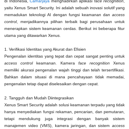
di Indonesia,
Camarjaya
menghadirkan aplikasi
face recognition
,
yaitu Xenus Smart Security. Ini adalah sebuah inovasi solutif yang
memadukan teknologi AI dengan fungsi keamanan dan
access
control
, menjadikannya pilihan terbaik bagi perusahaan untuk
menerapkan sistem keamanan cerdas. Berikut ini beberapa fitur
utama yang ditawarkan Xenus.
1. Verifikasi Identitas yang Akurat dan Efisien
Pengenalan identitas yang tepat dan cepat sangat penting untuk
access control
keamanan. Kamera
face recognition
Xenus
memiliki akurasi pengenalan wajah tinggi dan telah tersertifikasi.
Bahkan dalam situasi di mana pencahayaan tidak memadai,
pengenalan tetap dapat diselesaikan dengan cepat.
2. Tangguh dan Mudah Diintegrasikan
Xenus Smart Security adalah solusi keamanan terpadu yang tidak
hanya menyediakan fungsi rekaman, pencarian, dan pemutaran,
tetapi mendukung juga integrasi dengan banyak sistem
manajemen video (VMS), kamera jaringan, dan sistem
access