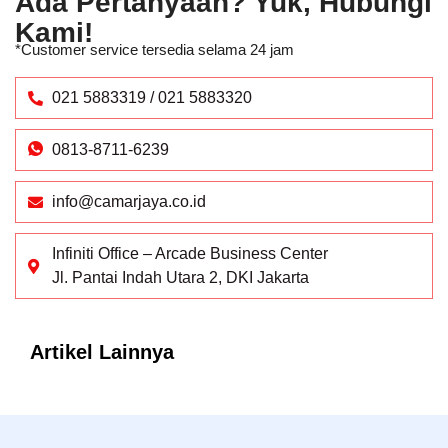
Ada Pertanyaan? Yuk, Hubungi
Kami!
*Customer service tersedia selama 24 jam
021 5883319 / 021 5883320
0813-8711-6239
info@camarjaya.co.id
Infiniti Office – Arcade Business Center
Jl. Pantai Indah Utara 2, DKI Jakarta
Artikel Lainnya