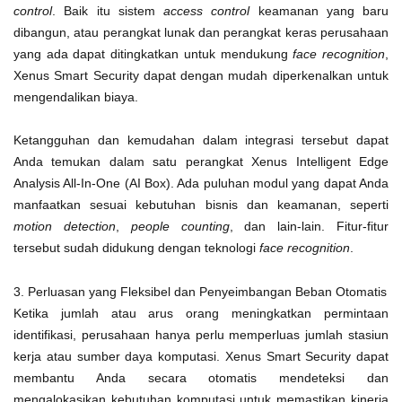
control
. Baik itu sistem
access control
keamanan yang baru
dibangun, atau perangkat lunak dan perangkat keras perusahaan
yang ada dapat ditingkatkan untuk mendukung
face recognition
,
Xenus Smart Security dapat dengan mudah diperkenalkan untuk
mengendalikan biaya.
Ketangguhan dan kemudahan dalam integrasi tersebut dapat
Anda temukan dalam satu perangkat Xenus Intelligent Edge
Analysis All-In-One (AI Box). Ada puluhan modul yang dapat Anda
manfaatkan sesuai kebutuhan bisnis dan keamanan, seperti
motion detection
,
people counting
, dan lain-lain. Fitur-fitur
tersebut sudah didukung dengan teknologi
face recognition
.
3. Perluasan yang Fleksibel dan Penyeimbangan Beban Otomatis
Ketika jumlah atau arus orang meningkatkan permintaan
identifikasi, perusahaan hanya perlu memperluas jumlah stasiun
kerja atau sumber daya komputasi. Xenus Smart Security dapat
membantu Anda secara otomatis mendeteksi dan
mengalokasikan kebutuhan komputasi untuk memastikan kinerja