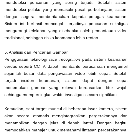
mendeteksi pencurian yang sering terjadi. Setelah sistem
mendeteksi pelaku yang memasuki pusat perbelanjaan, sistem
dengan segera memberitahukan kepada petugas keamanan.
Sistem ini berhasil mencegah terjadinya pencurian sekaligus
mengurangi kelelahan yang disebabkan oleh pemantauan video
tradisional, sehingga risiko keamanan lebih rentan.
5. Analisis dan Pencarian Gambar
Penggunaan teknologi
face recognition
pada sistem keamanan
cerdas seperti CCTV, dapat membantu perusahaan mengambil
sejumlah besar data pengawasan video lebih cepat. Setelah
terjadi insiden keamanan, sistem dapat dengan cepat
menemukan gambar yang relevan berdasarkan fitur wajah
sehingga mempersingkat waktu investigasi secara signifikan.
Kemudian, saat target muncul di beberapa layar kamera, sistem
akan secara otomatis mengintegrasikan pergerakannya dan
menampilkan dengan jelas di denah lantai. Dengan begitu,
memudahkan manajer untuk memahami lintasan pergerakannya,