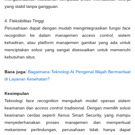
yang stabil tanpa gangguan.
4. Fleksibilitas Tinggi
Perusahaan dapat dengan mudah mengintegrasikan fungsi
face
recognition
ke dalam manajemen
access control
, sistem
kehadiran, atau platform manajemen gambar yang ada untuk
menciptakan solusi yang sangat disesuaikan untuk memenuhi
kebutuhan situs.
Baca juga:
Bagaimana Teknologi AI Pengenal Wajah Bermanfaat
di Layanan Kesehatan?
Kesimpulan
Teknologi
face recognition
mengubah model operasi sistem
keamanan dan
access control
tradisional. Dengan memilih solusi
keamanan cerdas seperti Xenus Smart Security, yang mampu
menyederhanakan proses manajemen dan memperkuat
mekanisme perlindungan, perusahaan tidak hanya dapat