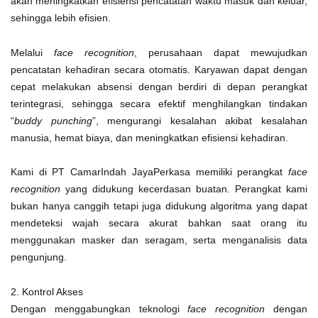
akan meningkatkan efisiensi pencatatan waktu masuk dan keluar,
sehingga lebih efisien.
Melalui
face recognition
, perusahaan dapat mewujudkan
pencatatan kehadiran secara otomatis. Karyawan dapat dengan
cepat melakukan absensi dengan berdiri di depan perangkat
terintegrasi, sehingga secara efektif menghilangkan tindakan
“
buddy punching
”, mengurangi kesalahan akibat kesalahan
manusia, hemat biaya, dan meningkatkan efisiensi kehadiran.
Kami di PT CamarIndah JayaPerkasa memiliki perangkat
face
recognition
yang didukung kecerdasan buatan. Perangkat kami
bukan hanya canggih tetapi juga didukung algoritma yang dapat
mendeteksi wajah secara akurat bahkan saat orang itu
menggunakan masker dan seragam, serta menganalisis data
pengunjung.
2. Kontrol Akses
Dengan menggabungkan teknologi
face recognition
dengan