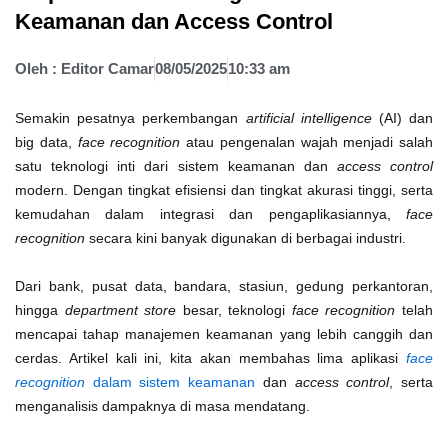
Keamanan dan Access Control
Oleh :
Editor Camar
08/05/2025
10:33 am
Semakin pesatnya perkembangan
artificial intelligence
(AI) dan
big data,
face recognition
atau pengenalan wajah menjadi salah
satu teknologi inti dari sistem keamanan dan
access control
modern. Dengan tingkat efisiensi dan tingkat akurasi tinggi, serta
kemudahan dalam integrasi dan pengaplikasiannya,
face
recognition
secara kini banyak digunakan di berbagai industri.
Dari bank, pusat data, bandara, stasiun, gedung perkantoran,
hingga
department store
besar, teknologi
face recognition
telah
mencapai tahap manajemen keamanan yang lebih canggih dan
cerdas. Artikel kali ini, kita akan membahas lima aplikasi
face
recognition
dalam sistem keamanan
dan
access control
, serta
menganalisis dampaknya di masa mendatang.