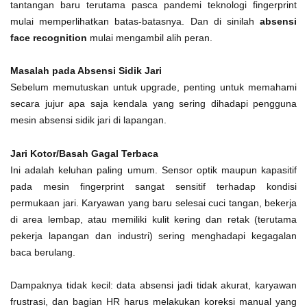
tantangan baru terutama pasca pandemi teknologi fingerprint
mulai memperlihatkan batas-batasnya. Dan di sinilah
absensi
face recognition
mulai mengambil alih peran.
Masalah pada Absensi Sidik Jari
Sebelum memutuskan untuk upgrade, penting untuk memahami
secara jujur apa saja kendala yang sering dihadapi pengguna
mesin absensi sidik jari di lapangan.
Jari Kotor/Basah Gagal Terbaca
Ini adalah keluhan paling umum. Sensor optik maupun kapasitif
pada mesin fingerprint sangat sensitif terhadap kondisi
permukaan jari. Karyawan yang baru selesai cuci tangan, bekerja
di area lembap, atau memiliki kulit kering dan retak (terutama
pekerja lapangan dan industri) sering menghadapi kegagalan
baca berulang.
Dampaknya tidak kecil: data absensi jadi tidak akurat, karyawan
frustrasi, dan bagian HR harus melakukan koreksi manual yang