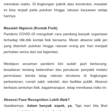
memakan waktu. Di lingkungan pabrik atau konstruksi, masalah
ini bisa terjadi pada puluhan hingga ratusan karyawan setiap
harinya.
Masalah Higienis (Kontak Fisik)
Pandemi COVID-19 mengubah cara pandang banyak organisasi
terhadap titik-titik kontak fisik bersama. Mesin absensi sidik jari
yang disentuh puluhan hingga ratusan orang per hari menjadi
perhatian serius dari sisi higienitas.
Meskipun ancaman pandemi kini sudah jauh berkurang,
kesadaran tentang kebersihan dan penularan penyakit melalui
permukaan benda tetap relevan terutama di lingkungan
perkantoran, rumah sakit, sekolah, dan fasilitas publik. Absensi
berbasis sentuhan fisik, bagaimanapun, tetap membawa risiko ini.
Absensi Face Recognition Lebih Baik?
Jawabannya:
dalam banyak aspek, ya.
Tapi mari kita lihat