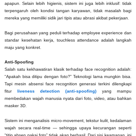
apapun. Selain lebih higienis, sistem ini juga lebih inklusif: tidak
terpengaruh oleh kondisi tangan karyawan, tidak masalah bagi
mereka yang memiliki sidik jari tipis atau abrasi akibat pekerjaan.
Bagi perusahaan yang peduli terhadap employee experience dan
standar kesehatan kerja, touchless attendance adalah langkah
maju yang konkret.
Anti-Spoofing
Salah satu kekhawatiran klasik terhadap face recognition adalah:
“Apakah bisa ditipu dengan foto?” Teknologi lama mungkin bisa.
Tapi mesin absensi face recognition generasi terkini dilengkapi
fitur
liveness detection (anti-spoofing)
yang mampu
membedakan wajah manusia nyata dari foto, video, atau bahkan
masker 3D.
Sistem ini menganalisis micro-movement, tekstur kulit, kedalaman
wajah secara real-time — sehingga upaya kecurangan seperti
“titip absen pakai foto” tidak akan berhasil. Dari sisi keamanan, ini