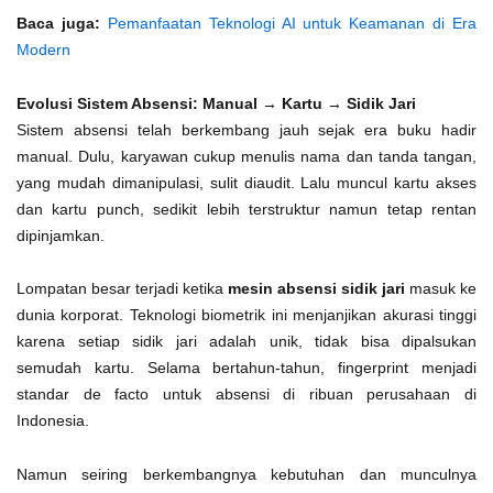
Baca juga:
Pemanfaatan Teknologi AI untuk Keamanan di Era
Modern
Evolusi Sistem Absensi: Manual → Kartu → Sidik Jari
Sistem absensi telah berkembang jauh sejak era buku hadir
manual. Dulu, karyawan cukup menulis nama dan tanda tangan,
yang mudah dimanipulasi, sulit diaudit. Lalu muncul kartu akses
dan kartu punch, sedikit lebih terstruktur namun tetap rentan
dipinjamkan.
Lompatan besar terjadi ketika
mesin absensi sidik jari
masuk ke
dunia korporat. Teknologi biometrik ini menjanjikan akurasi tinggi
karena setiap sidik jari adalah unik, tidak bisa dipalsukan
semudah kartu. Selama bertahun-tahun, fingerprint menjadi
standar de facto untuk absensi di ribuan perusahaan di
Indonesia.
Namun seiring berkembangnya kebutuhan dan munculnya