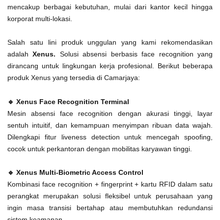
mencakup berbagai kebutuhan, mulai dari kantor kecil hingga
korporat multi-lokasi.
Salah satu lini produk unggulan yang kami rekomendasikan
adalah
Xenus.
Solusi absensi berbasis face recognition yang
dirancang untuk lingkungan kerja profesional. Berikut beberapa
produk Xenus yang tersedia di Camarjaya:
🔹 Xenus Face Recognition Terminal
Mesin absensi face recognition dengan akurasi tinggi, layar
sentuh intuitif, dan kemampuan menyimpan ribuan data wajah.
Dilengkapi fitur liveness detection untuk mencegah spoofing,
cocok untuk perkantoran dengan mobilitas karyawan tinggi.
🔹 Xenus Multi-Biometric Access Control
Kombinasi face recognition + fingerprint + kartu RFID dalam satu
perangkat merupakan solusi fleksibel untuk perusahaan yang
ingin masa transisi bertahap atau membutuhkan redundansi
sistem keamanan.