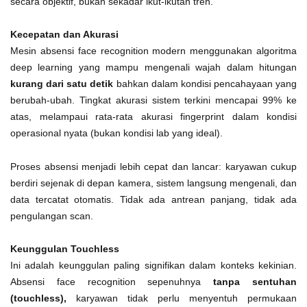
secara objektif, bukan sekadar ikut-ikutan tren.
Kecepatan dan Akurasi
Mesin absensi face recognition modern menggunakan algoritma
deep learning yang mampu mengenali wajah dalam hitungan
kurang dari satu detik
bahkan dalam kondisi pencahayaan yang
berubah-ubah. Tingkat akurasi sistem terkini mencapai 99% ke
atas, melampaui rata-rata akurasi fingerprint dalam kondisi
operasional nyata (bukan kondisi lab yang ideal).
Proses absensi menjadi lebih cepat dan lancar: karyawan cukup
berdiri sejenak di depan kamera, sistem langsung mengenali, dan
data tercatat otomatis. Tidak ada antrean panjang, tidak ada
pengulangan scan.
Keunggulan Touchless
Ini adalah keunggulan paling signifikan dalam konteks kekinian.
Absensi face recognition sepenuhnya
tanpa sentuhan
(touchless),
karyawan tidak perlu menyentuh permukaan