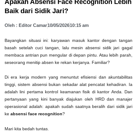
Apakah Absensi Face Recognition Lebih
Baik dari Sidik Jari?
Oleh :
Editor Camar
10/05/2026
10:15 am
Bayangkan situasi ini: karyawan masuk kantor dengan tangan
basah setelah cuci tangan, lalu mesin absensi sidik jari gagal
membaca antrian pun mengular di depan pintu. Atau lebih parah,
seseorang menitip absen ke rekan kerjanya. Familiar?
Di era kerja modern yang menuntut efisiensi dan akuntabilitas
tinggi, sistem absensi bukan sekadar alat pencatat kehadiran. Ia
adalah lini pertama kontrol keamanan fisik di kantor Anda. Dan
pertanyaan yang kini banyak diajukan oleh HRD dan manajer
operasional adalah: apakah sudah saatnya beralih dari sidik jari
ke
absensi face recognition
?
Mari kita bedah tuntas.