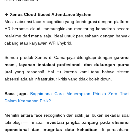
🔹 Xenus Cloud-Based Attendance System
Mesin absensi face recognition yang terintegrasi dengan platform
HR berbasis cloud, memungkinkan monitoring kehadiran secara
real-time dari mana saja. Ideal untuk perusahaan dengan banyak
cabang atau karyawan WFH/hybrid.
Semua produk Xenus di Camarjaya dilengkapi dengan
garansi
resmi, layanan instalasi profesional, dan dukungan purna
jual
yang responsif. Hal itu karena kami tahu bahwa sistem
absensi adalah infrastruktur kritis yang tidak boleh down.
Baca juga:
Bagaimana Cara Menerapkan Prinsip Zero Trust
Dalam Keamanan Fisik?
Memilih antara face recognition dan sidik jari bukan sekadar soal
teknologi — ini soal
investasi jangka panjang pada efisiensi
operasional dan integritas data kehadiran
di perusahaan