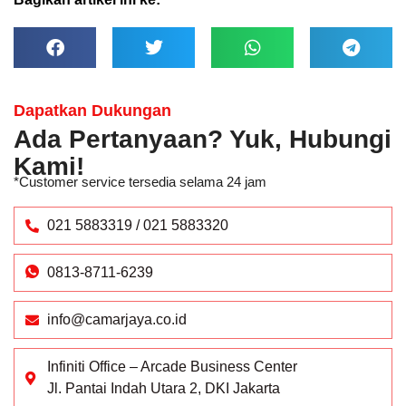
Dapatkan Dukungan
Ada Pertanyaan? Yuk, Hubungi
Kami!
*Customer service tersedia selama 24 jam
021 5883319 / 021 5883320
0813-8711-6239
info@camarjaya.co.id
Infiniti Office – Arcade Business Center
Jl. Pantai Indah Utara 2, DKI Jakarta