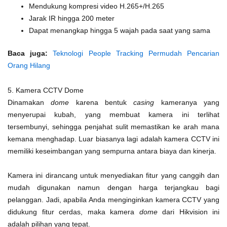
Mendukung kompresi video H.265+/H.265
Jarak IR hingga 200 meter
Dapat menangkap hingga 5 wajah pada saat yang sama
Baca juga:
Teknologi People Tracking Permudah Pencarian
Orang Hilang
5. Kamera CCTV Dome
Dinamakan
dome
karena bentuk
casing
kameranya yang
menyerupai kubah, yang membuat kamera ini terlihat
tersembunyi, sehingga penjahat sulit memastikan ke arah mana
kemana menghadap. Luar biasanya lagi adalah kamera CCTV ini
memiliki keseimbangan yang sempurna antara biaya dan kinerja.
Kamera ini dirancang untuk menyediakan fitur yang canggih dan
mudah digunakan namun dengan harga terjangkau bagi
pelanggan. Jadi, apabila Anda menginginkan kamera CCTV yang
didukung fitur cerdas, maka kamera
dome
dari Hikvision ini
adalah pilihan yang tepat.