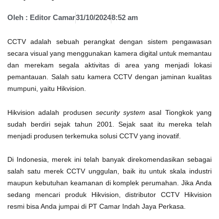
Oleh :
Editor Camar
31/10/2024
8:52 am
CCTV adalah sebuah perangkat dengan sistem pengawasan
secara visual yang menggunakan kamera digital untuk memantau
dan merekam segala aktivitas di area yang menjadi lokasi
pemantauan. Salah satu kamera CCTV dengan jaminan kualitas
mumpuni, yaitu Hikvision.
Hikvision adalah produsen
security system
asal Tiongkok yang
sudah berdiri sejak tahun 2001. Sejak saat itu mereka telah
menjadi produsen terkemuka solusi CCTV yang inovatif.
Di Indonesia, merek ini telah banyak direkomendasikan sebagai
salah satu merek CCTV unggulan, baik itu untuk skala industri
maupun kebutuhan keamanan di komplek perumahan. Jika Anda
sedang mencari produk Hikvision, distributor CCTV Hikvision
resmi bisa Anda jumpai di PT Camar Indah Jaya Perkasa.