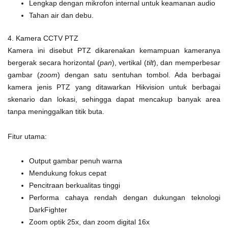
Lengkap dengan mikrofon internal untuk keamanan audio
Tahan air dan debu.
4. Kamera CCTV PTZ
Kamera ini disebut PTZ dikarenakan kemampuan kameranya
bergerak secara horizontal (
pan
), vertikal (
tilt
), dan memperbesar
gambar (
zoom
) dengan satu sentuhan tombol. Ada berbagai
kamera jenis PTZ yang ditawarkan Hikvision untuk berbagai
skenario dan lokasi, sehingga dapat mencakup banyak area
tanpa meninggalkan titik buta.
Fitur utama:
Output gambar penuh warna
Mendukung fokus cepat
Pencitraan berkualitas tinggi
Performa cahaya rendah dengan dukungan teknologi
DarkFighter
Zoom optik 25x, dan zoom digital 16x