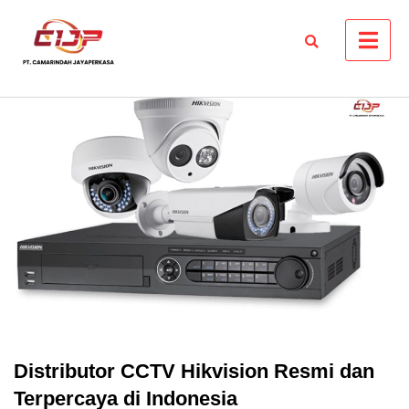
Skip
to
content
Distributor CCTV Hikvision Resmi dan
Terpercaya di Indonesia