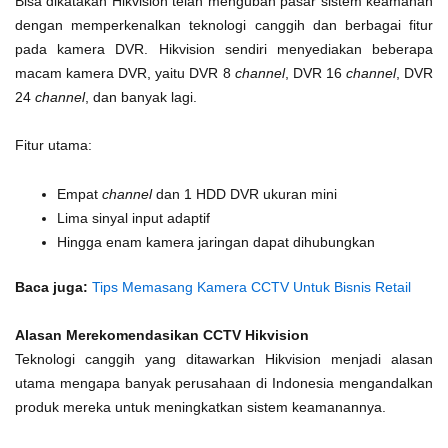
Bisa dikatakan Hikvision telah mengubah pasar sistem keamanan
dengan memperkenalkan teknologi canggih dan berbagai fitur
pada kamera DVR. Hikvision sendiri menyediakan beberapa
macam kamera DVR, yaitu DVR 8
channel
, DVR 16
channel
, DVR
24
channel
, dan banyak lagi.
Fitur utama:
Empat
channel
dan 1 HDD DVR ukuran mini
Lima sinyal input adaptif
Hingga enam kamera jaringan dapat dihubungkan
Baca juga:
Tips Memasang Kamera CCTV Untuk Bisnis Retail
Alasan Merekomendasikan CCTV Hikvision
Teknologi canggih yang ditawarkan Hikvision menjadi alasan
utama mengapa banyak perusahaan di Indonesia mengandalkan
produk mereka untuk meningkatkan sistem keamanannya.