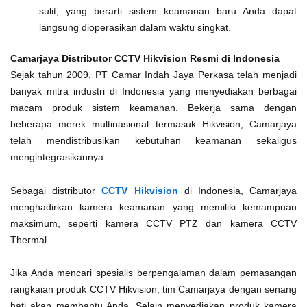
sulit, yang berarti sistem keamanan baru Anda dapat
langsung dioperasikan dalam waktu singkat.
Camarjaya Distributor CCTV Hikvision Resmi di Indonesia
Sejak tahun 2009, PT Camar Indah Jaya Perkasa telah menjadi
banyak mitra industri di Indonesia yang menyediakan berbagai
macam produk sistem keamanan. Bekerja sama dengan
beberapa merek multinasional termasuk Hikvision, Camarjaya
telah mendistribusikan kebutuhan keamanan sekaligus
mengintegrasikannya.
Sebagai distributor
CCTV Hikvision
di Indonesia, Camarjaya
menghadirkan kamera keamanan yang memiliki kemampuan
maksimum, seperti kamera CCTV PTZ dan kamera CCTV
Thermal.
Jika Anda mencari spesialis berpengalaman dalam pemasangan
rangkaian produk CCTV Hikvision, tim Camarjaya dengan senang
hati akan membantu Anda. Selain menyediakan produk kamera