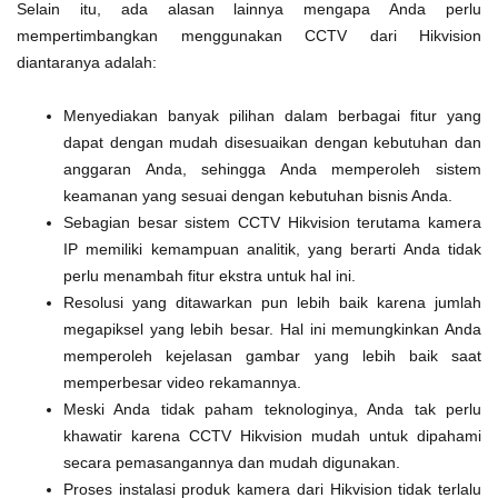
Selain itu, ada alasan lainnya mengapa Anda perlu
mempertimbangkan menggunakan CCTV dari Hikvision
diantaranya adalah:
Menyediakan banyak pilihan dalam berbagai fitur yang
dapat dengan mudah disesuaikan dengan kebutuhan dan
anggaran Anda, sehingga Anda memperoleh sistem
keamanan yang sesuai dengan kebutuhan bisnis Anda.
Sebagian besar sistem CCTV Hikvision terutama kamera
IP memiliki kemampuan analitik, yang berarti Anda tidak
perlu menambah fitur ekstra untuk hal ini.
Resolusi yang ditawarkan pun lebih baik karena jumlah
megapiksel yang lebih besar. Hal ini memungkinkan Anda
memperoleh kejelasan gambar yang lebih baik saat
memperbesar video rekamannya.
Meski Anda tidak paham teknologinya, Anda tak perlu
khawatir karena CCTV Hikvision mudah untuk dipahami
secara pemasangannya dan mudah digunakan.
Proses instalasi produk kamera dari Hikvision tidak terlalu