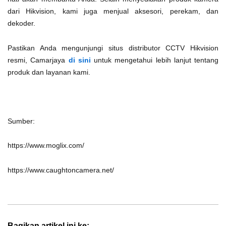
dari Hikvision, kami juga menjual aksesori, perekam, dan
dekoder.
Pastikan Anda mengunjungi situs distributor CCTV Hikvision
resmi, Camarjaya
di sini
untuk mengetahui lebih lanjut tentang
produk dan layanan kami.
Sumber:
https://www.moglix.com/
https://www.caughtoncamera.net/
Bagikan artikel ini ke: