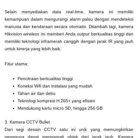
Selain menyediakan data
real-time
, kamera ini memiliki
kemampuan dalam mengurangi alarm palsu dengan mendeteksi
manusia dan kendaraan secara otomatis. Ditambah lagi, kamera
Hikvision
wireless
ini memberi Anda
output
berkualitas tinggi dan
memiliki teknologi inframerah canggih dengan jarak IR yang jauh
untuk kinerja yang lebih baik.
Fitur utama:
Pencitraan berkualitas tinggi
Koneksi Wifi dan instalasi yang mudah
Tahan air dan debu
Teknologi kompresi H.265+ yang efisien
Mendukung kartu micro SD, hingga 256 GB
3. Kamera CCTV Bullet
Dari segi desain CCTV satu ini unik yang memungkinkan
pengguna dapat mengamati objek dari jarak jauh. Kamera