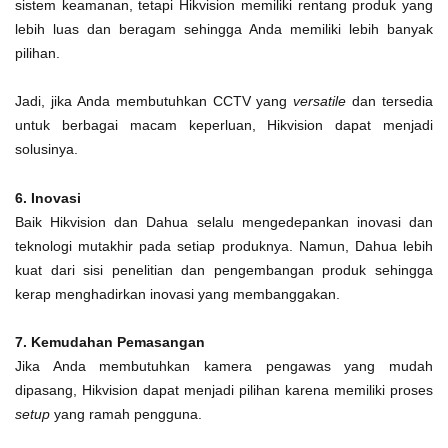
sistem keamanan, tetapi Hikvision memiliki rentang produk yang
lebih luas dan beragam sehingga Anda memiliki lebih banyak
pilihan.
Jadi, jika Anda membutuhkan CCTV yang
versatile
dan tersedia
untuk berbagai macam keperluan, Hikvision dapat menjadi
solusinya.
6. Inovasi
Baik Hikvision dan Dahua selalu mengedepankan inovasi dan
teknologi mutakhir pada setiap produknya. Namun, Dahua lebih
kuat dari sisi penelitian dan pengembangan produk sehingga
kerap menghadirkan inovasi yang membanggakan.
7. Kemudahan Pemasangan
Jika Anda membutuhkan kamera pengawas yang mudah
dipasang, Hikvision dapat menjadi pilihan karena memiliki proses
setup
yang ramah pengguna.