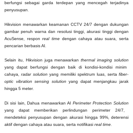
berfungsi sebagai garda terdepan yang mencegah terjadinya
penyusupan.
Hikvision menawarkan keamanan CCTV 24/7 dengan dukungan
gambar penuh warna dan resolusi tinggi, akurasi tinggi dengan
AcuSense, respon
real time
dengan cahaya atau suara, serta
pencarian berbasis AI.
Selain itu, Hikvision juga menawarkan
thermal imaging solution
yang dapat berfungsi dengan baik di kondisi-kondisi minim
cahaya,
radar solution
yang memiliki spektrum luas, serta
fiber-
optic vibration sensing solution
yang dapat menjangkau jarak
hingga 5 meter.
Di sisi lain, Dahua menawarkan AI
Perimeter Protection Solution
yang dapat memberikan perlindungan perimeter 24/7,
mendeteksi penyusupan dengan akurasi hingga 99%, deterensi
aktif dengan cahaya atau suara, serta notifikasi
real time
.