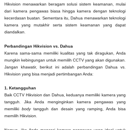
Hikvision menawarkan beragam solusi sistem keamanan, mulai
dari kamera pengawas biasa hingga kamera dengan teknologi
kecerdasan buatan. Sementara itu, Dahua menawarkan teknologi
kamera yang mutakhir serta sistem keamanan yang dapat
diandalkan.
Perbandingan Hikvision vs. Dahua
Karena sama-sama memiliki kualitas yang tak diragukan, Anda
mungkin kebingungan untuk memilih CCTV yang akan digunakan.
Jangan khawatir, berikut ini adalah perbandingan Dahua vs.
Hikvision yang bisa menjadi pertimbangan Anda:
1. Ketangguhan
Baik CCTV Hikvision dan Dahua, keduanya memiliki kamera yang
tangguh. Jika Anda menginginkan kamera pengawas yang
memiliki
body
tangguh dan desain yang ramping, Anda bisa
memilih Hikvision.
Namun, jika Anda mencari kamera pengawas yang ideal untuk