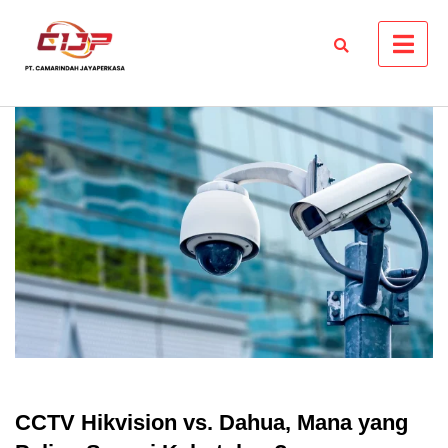
Skip
to
content
CCTV Hikvision vs. Dahua, Mana yang