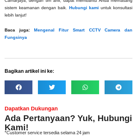
Camarjaya, dengan tim ahli, dapat membantu Anda memasang
sistem keamanan dengan baik.
Hubungi kami
untuk konsultasi
lebih lanjut!
Baca juga:
Mengenal Fitur Smart CCTV Camera dan
Fungsinya
Bagikan artikel ini ke:
Dapatkan Dukungan
Ada Pertanyaan? Yuk, Hubungi
Kami!
*Customer service tersedia selama 24 jam