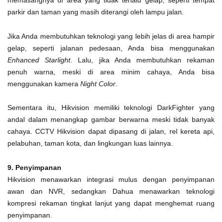
memasangnya di area yang tidak terlalu gelap, seperti tempat
parkir dan taman yang masih diterangi oleh lampu jalan.
Jika Anda membutuhkan teknologi yang lebih jelas di area hampir
gelap, seperti jalanan pedesaan, Anda bisa menggunakan
Enhanced Starlight
. Lalu, jika Anda membutuhkan rekaman
penuh warna, meski di area minim cahaya, Anda bisa
menggunakan kamera
Night Color
.
Sementara itu, Hikvision memiliki teknologi DarkFighter yang
andal dalam menangkap gambar berwarna meski tidak banyak
cahaya. CCTV Hikvision dapat dipasang di jalan, rel kereta api,
pelabuhan, taman kota, dan lingkungan luas lainnya.
9. Penyimpanan
Hikvision menawarkan integrasi mulus dengan penyimpanan
awan dan NVR, sedangkan Dahua menawarkan teknologi
kompresi rekaman tingkat lanjut yang dapat menghemat ruang
penyimpanan.