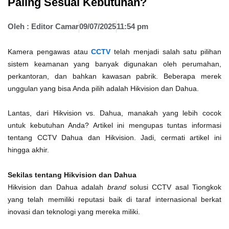
Paling Sesuai Kebutuhan?
Oleh :
Editor Camar
09/07/2025
11:54 pm
Kamera pengawas atau
CCTV
telah menjadi salah satu pilihan
sistem keamanan yang banyak digunakan oleh perumahan,
perkantoran, dan bahkan kawasan pabrik. Beberapa merek
unggulan yang bisa Anda pilih adalah Hikvision dan Dahua.
Lantas, dari Hikvision vs. Dahua, manakah yang lebih cocok
untuk kebutuhan Anda? Artikel ini mengupas tuntas informasi
tentang CCTV Dahua dan Hikvision. Jadi, cermati artikel ini
hingga akhir.
Sekilas tentang Hikvision dan Dahua
Hikvision dan Dahua adalah
brand
solusi CCTV asal Tiongkok
yang telah memiliki reputasi baik di taraf internasional berkat
inovasi dan teknologi yang mereka miliki.