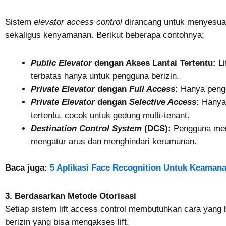
Sistem
elevator access control
dirancang untuk menyesua
sekaligus kenyamanan. Berikut beberapa contohnya:
Public Elevator
dengan Akses Lantai Tertentu:
Li
terbatas hanya untuk pengguna berizin.
Private Elevator
dengan
Full Access
:
Hanya pengg
Private Elevator
dengan
Selective Access
:
Hanya 
tertentu, cocok untuk gedung multi-tenant.
Destination Control System
(DCS):
Pengguna mema
mengatur arus dan menghindari kerumunan.
Baca juga:
5 Aplikasi Face Recognition Untuk Keaman
3. Berdasarkan Metode Otorisasi
Setiap sistem lift access control membutuhkan cara yan
berizin yang bisa mengakses lift.