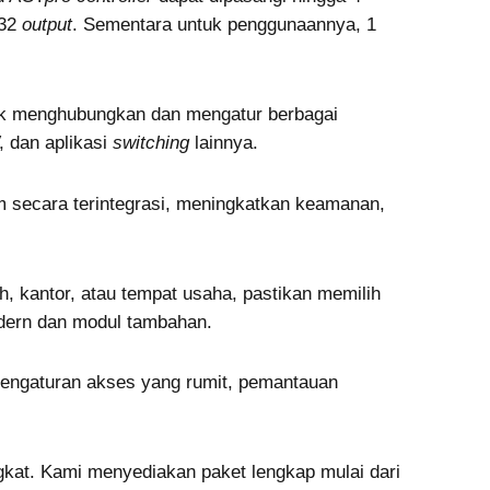
 32
output
. Sementara untuk penggunaannya, 1
uk menghubungkan dan mengatur berbagai
, dan aplikasi
switching
lainnya.
m secara terintegrasi, meningkatkan keamanan,
h, kantor, atau tempat usaha, pastikan memilih
dern dan modul tambahan.
l pengaturan akses yang rumit, pemantauan
kat. Kami menyediakan paket lengkap mulai dari