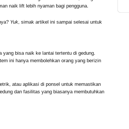
Inte
n naik lift lebih nyaman bagi pengguna.
anya?
Yuk
, simak artikel ini sampai selesai untuk
yang bisa naik ke lantai tertentu di gedung.
istem ini hanya membolehkan orang yang berizin
trik, atau aplikasi di ponsel untuk memastikan
dung dan fasilitas yang biasanya membutuhkan