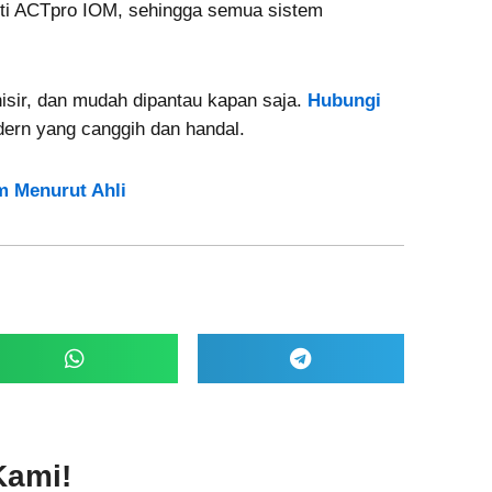
perti ACTpro IOM, sehingga semua sistem
isir, dan mudah dipantau kapan saja.
Hubungi
rn yang canggih dan handal.
m Menurut Ahli
Kami!