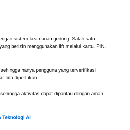
dengan sistem keamanan gedung. Salah satu
 yang berizin menggunakan lift melalui kartu, PIN,
r, sehingga hanya pengguna yang terverifikasi
r bila diperlukan.
t, sehingga aktivitas dapat dipantau dengan aman
 Teknologi AI