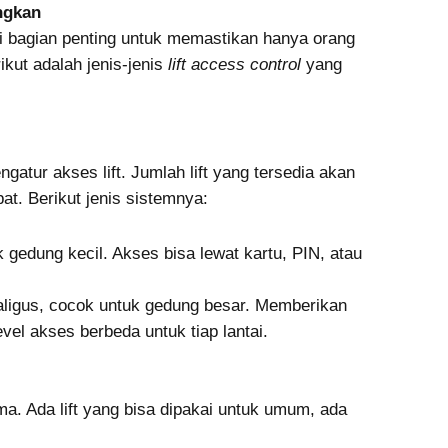
ngkan
i bagian penting untuk memastikan hanya orang
kut adalah jenis-jenis
lift access control
yang
atur akses lift. Jumlah lift yang tersedia akan
pat. Berikut jenis sistemnya:
k gedung kecil. Akses bisa lewat kartu, PIN, atau
aligus, cocok untuk gedung besar. Memberikan
vel akses berbeda untuk tiap lantai.
ma. Ada lift yang bisa dipakai untuk umum, ada