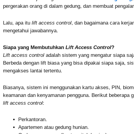
pergerakan orang di dalam gedung, dan membuat pengalama
Lalu, apa itu
lift access control
, dan bagaimana cara kerj
mengetahui jawabannya.
Siapa yang Membutuhkan
Lift Access Control
?
Lift access control
adalah sistem yang mengatur siapa saja 
Berbeda dengan lift biasa yang bisa dipakai siapa saja, s
mengakses lantai tertentu.
Biasanya, sistem ini menggunakan kartu akses, PIN, biome
keamanan dan kenyamanan pengguna. Berikut beberapa ge
lift access control
:
Perkantoran.
Apartemen atau gedung hunian.