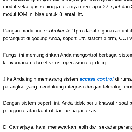
modul sekaligus sehingga totalnya mencapai 32
input
dan
modul IOM ini bisa untuk 8 lantai lift.
Dengan modul ini,
controller
ACTpro dapat digunakan unt
perangkat di gedung Anda, seperti
lift
, sistem alarm, CCTV
Fungsi ini memungkinkan Anda mengontrol berbagai siste
kenyamanan, dan efisiensi operasional gedung.
Jika Anda ingin memasang sistem
access control
di ruma
perangkat yang mendukung integrasi dengan teknologi mo
Dengan sistem seperti ini, Anda tidak perlu khawatir soa
pengguna, atau kontrol dari berbagai lokasi.
Di Camarjaya, kami menawarkan lebih dari sekadar perang