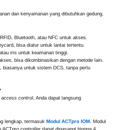
amanan dan kenyamanan yang dibutuhkan gedung.
RFID, Bluetooth, atau NFC untuk akses.
ard, bisa diatur untuk lantai tertentu.
atau iris untuk keamanan tinggi.
ses, bisa dikombinasikan dengan metode lain.
l, biasanya untuk sistem DCS, tanpa perlu
?
t access control
, Anda dapat langsung
ng lengkap, termasuk
Modul ACTpro IOM
. Modul
tu ACT
pro controller
dapat dipasangi hingga 4