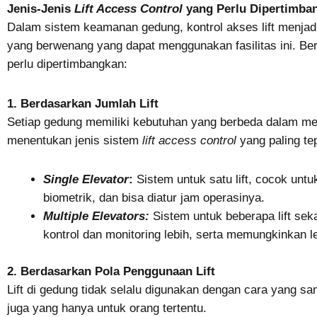
Jenis-Jenis
Lift Access Control
yang Perlu Dipertimba
Dalam sistem keamanan gedung, kontrol akses lift menjad
yang berwenang yang dapat menggunakan fasilitas ini. Beri
perlu dipertimbangkan:
1. Berdasarkan Jumlah Lift
Setiap gedung memiliki kebutuhan yang berbeda dalam meng
menentukan jenis sistem
lift access control
yang paling te
Single Elevator
:
Sistem untuk satu lift, cocok untu
biometrik, dan bisa diatur jam operasinya.
Multiple Elevators:
Sistem untuk beberapa lift sek
kontrol dan monitoring lebih, serta memungkinkan le
2. Berdasarkan Pola Penggunaan Lift
Lift di gedung tidak selalu digunakan dengan cara yang sa
juga yang hanya untuk orang tertentu.