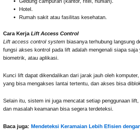
Gedung campuran (kantor, ritel, hunian).
Hotel.
Rumah sakit atau fasilitas kesehatan.
Cara Kerja
Lift Access Control
Lift access control system
biasanya terhubung langsung 
fungsi akses kontrol pada lift adalah mengenali siapa saja
biometrik, atau aplikasi.
Kunci lift dapat dikendalikan dari jarak jauh oleh kompute
yang bisa mengakses lantai tertentu, dan akses bisa dibloki
Selain itu, sistem ini juga mencatat setiap penggunaan lif
dan masalah keamanan bisa segera terdeteksi.
Baca juga:
Mendeteksi Keramaian Lebih Efisien dengan