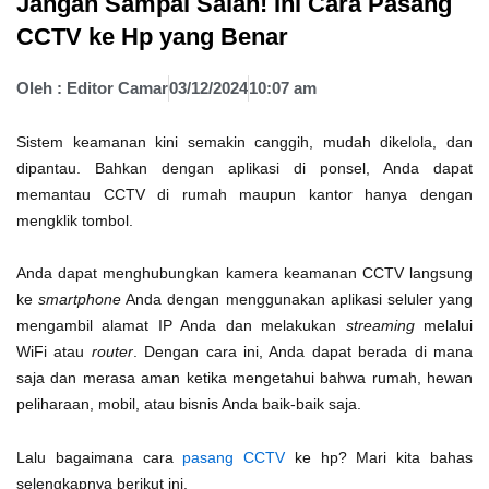
Jangan Sampai Salah! Ini Cara Pasang
CCTV ke Hp yang Benar
Oleh :
Editor Camar
03/12/2024
10:07 am
Sistem keamanan kini semakin canggih, mudah dikelola, dan
dipantau. Bahkan dengan aplikasi di ponsel, Anda dapat
memantau CCTV di rumah maupun kantor hanya dengan
mengklik tombol.
Anda dapat menghubungkan kamera keamanan CCTV langsung
ke
smartphone
Anda dengan menggunakan aplikasi seluler yang
mengambil alamat IP Anda dan melakukan
streaming
melalui
WiFi atau
router
. Dengan cara ini, Anda dapat berada di mana
saja dan merasa aman ketika mengetahui bahwa rumah, hewan
peliharaan, mobil, atau bisnis Anda baik-baik saja.
Lalu bagaimana cara
pasang CCTV
ke hp? Mari kita bahas
selengkapnya berikut ini.