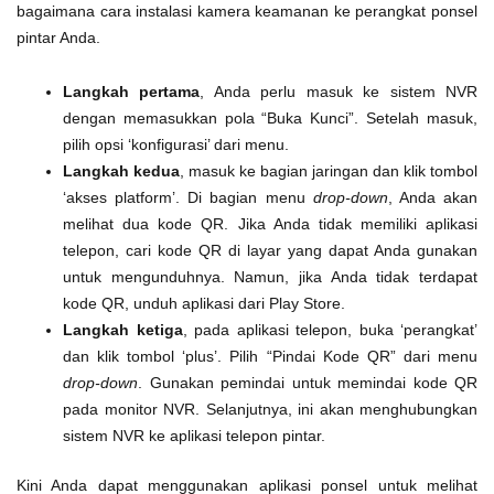
bagaimana cara instalasi kamera keamanan ke perangkat ponsel
pintar Anda.
Langkah pertama
, Anda perlu masuk ke sistem NVR
dengan memasukkan pola “Buka Kunci”. Setelah masuk,
pilih opsi ‘konfigurasi’ dari menu.
Langkah kedua
, masuk ke bagian jaringan dan klik tombol
‘akses platform’. Di bagian menu
drop-down
, Anda akan
melihat dua kode QR. Jika Anda tidak memiliki aplikasi
telepon, cari kode QR di layar yang dapat Anda gunakan
untuk mengunduhnya. Namun, jika Anda tidak terdapat
kode QR, unduh aplikasi dari Play Store.
Langkah ketiga
, pada aplikasi telepon, buka ‘perangkat’
dan klik tombol ‘plus’. Pilih “Pindai Kode QR” dari menu
drop-down
. Gunakan pemindai untuk memindai kode QR
pada monitor NVR. Selanjutnya, ini akan menghubungkan
sistem NVR ke aplikasi telepon pintar.
Kini Anda dapat menggunakan aplikasi ponsel untuk melihat