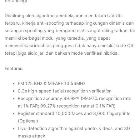
tertandingi
Didukung oleh algoritme pembelajaran mendalam Uni-Ubi
terbaru, kinerja anti-spoofing terhadap lingkungan dinamis dan
serangan spoofing yang beragam telah sangat ditingkatkan. Ini
memiliki berbagai modul yang tersedia, yang dapat
memverifikasi identitas pengguna tidak hanya melalui kode QR
tetapi juga sidik jari dan bahkan mode verifikasi hibrida.
Features:
EM 125 KHz & MIFARE 13.56MHz
0.3s high-speed facial recognition verification
Recognition accuracy 99.99% (99.97% recognition rate
at 1% FAR; 99.27% recognition rate at 0.1% FAR)
Register standard 10,000 faces and 3,000 fingerprints
(Optional)
Live detection algorithm against photo, videos, and 3D
masks attack