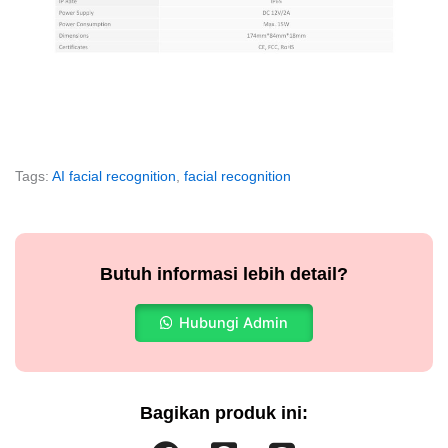
Tags:
AI facial recognition
,
facial recognition
Butuh informasi lebih detail?
Hubungi Admin
Bagikan produk ini: