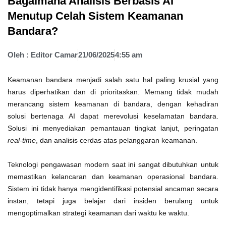
Bagaimana Analisis Berbasis AI
Menutup Celah Sistem Keamanan
Bandara?
Oleh :
Editor Camar
21/06/2025
4:55 am
Keamanan bandara menjadi salah satu hal paling krusial yang
harus diperhatikan dan di prioritaskan. Memang tidak mudah
merancang sistem keamanan di bandara, dengan kehadiran
solusi bertenaga AI dapat merevolusi keselamatan bandara.
Solusi ini menyediakan pemantauan tingkat lanjut, peringatan
real-time
, dan analisis cerdas atas pelanggaran keamanan.
Teknologi pengawasan modern saat ini sangat dibutuhkan untuk
memastikan kelancaran dan keamanan operasional bandara.
Sistem ini tidak hanya mengidentifikasi potensial ancaman secara
instan, tetapi juga belajar dari insiden berulang untuk
mengoptimalkan strategi keamanan dari waktu ke waktu.