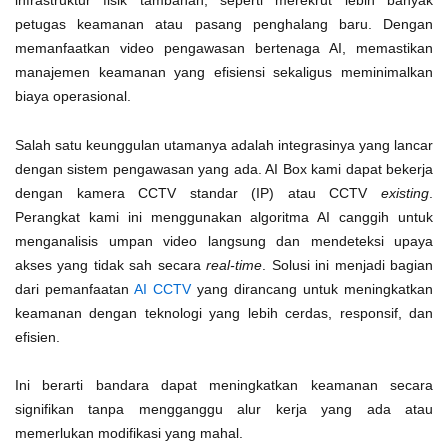
infrastruktur fisik tambahan, seperti merekrut lebih banyak
petugas keamanan atau pasang penghalang baru. Dengan
memanfaatkan video pengawasan bertenaga AI, memastikan
manajemen keamanan yang efisiensi sekaligus meminimalkan
biaya operasional.
Salah satu keunggulan utamanya adalah integrasinya yang lancar
dengan sistem pengawasan yang ada. AI Box kami dapat bekerja
dengan kamera CCTV standar (IP) atau CCTV
existing
.
Perangkat kami ini menggunakan algoritma AI canggih untuk
menganalisis umpan video langsung dan mendeteksi upaya
akses yang tidak sah secara
real-time
.
Solusi ini menjadi bagian
dari pemanfaatan
AI CCTV
yang dirancang untuk meningkatkan
keamanan dengan teknologi yang lebih cerdas, responsif, dan
efisien.
Ini berarti bandara dapat meningkatkan keamanan secara
signifikan tanpa mengganggu alur kerja yang ada atau
memerlukan modifikasi yang mahal.