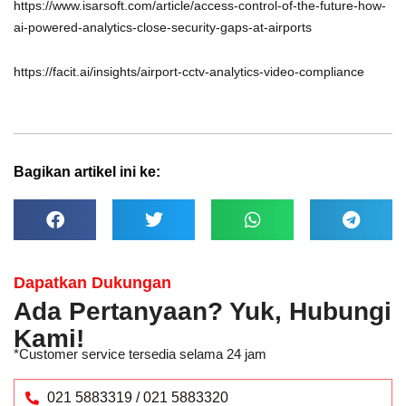
https://www.isarsoft.com/article/access-control-of-the-future-how-
ai-powered-analytics-close-security-gaps-at-airports
https://facit.ai/insights/airport-cctv-analytics-video-compliance
Bagikan artikel ini ke:
Dapatkan Dukungan
Ada Pertanyaan? Yuk, Hubungi
Kami!
*Customer service tersedia selama 24 jam
021 5883319 / 021 5883320