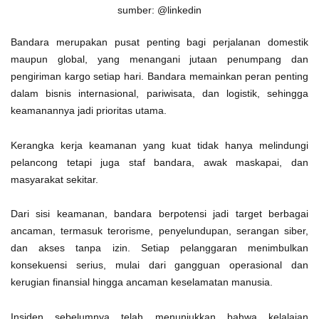
sumber: @linkedin
Bandara merupakan pusat penting bagi perjalanan domestik
maupun global, yang menangani jutaan penumpang dan
pengiriman kargo setiap hari. Bandara memainkan peran penting
dalam bisnis internasional, pariwisata, dan logistik, sehingga
keamanannya jadi prioritas utama.
Kerangka kerja keamanan yang kuat tidak hanya melindungi
pelancong tetapi juga staf bandara, awak maskapai, dan
masyarakat sekitar.
Dari sisi keamanan, bandara berpotensi jadi target berbagai
ancaman, termasuk terorisme, penyelundupan, serangan siber,
dan akses tanpa izin. Setiap pelanggaran menimbulkan
konsekuensi serius, mulai dari gangguan operasional dan
kerugian finansial hingga ancaman keselamatan manusia.
Insiden sebelumnya telah menunjukkan bahwa kelalaian