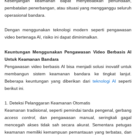
Kesenjangan keamanan dapat menyebabkan penundaan,
pembatalan penerbangan, atau situasi yang mengganggu seluruh
operasional bandara.
Dengan menggunakan teknologi modern seperti pengawasan
video bertenaga AI, risiko ini dapat diminimalkan.
Keuntungan Menggunakan Pengawasan Video Berbasis AI
Untuk Keamanan Bandara
Pengawasan video berbasis AI bisa menjadi solusi inovatif untuk
membangun sistem keamanan bandara ke tingkat lanjut.
Beberapa keuntungan yang diberikan dari
teknologi AI
seperti
berikut ini.
1. Deteksi Pelanggaran Keamanan Otomatis
Keamanan tradisional, seperti pemindai tanda pengenal, gerbang
access control
, dan pengawasan manual, seringkali gagal
mencegah akses tidak sah secara akurat. Sementara petugas
keamanan memiliki kemampuan pemantauan yang terbatas, dan