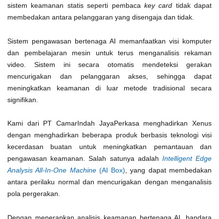
sistem keamanan statis seperti pembaca
key card
tidak dapat
membedakan antara pelanggaran yang disengaja dan tidak.
Sistem pengawasan bertenaga AI memanfaatkan visi komputer
dan pembelajaran mesin untuk terus menganalisis rekaman
video. Sistem ini secara otomatis mendeteksi gerakan
mencurigakan dan pelanggaran akses, sehingga dapat
meningkatkan keamanan di luar metode tradisional secara
signifikan.
Kami dari PT CamarIndah JayaPerkasa menghadirkan Xenus
dengan menghadirkan beberapa produk berbasis teknologi visi
kecerdasan buatan untuk meningkatkan pemantauan dan
pengawasan keamanan. Salah satunya adalah
Intelligent Edge
Analysis All-In-One Machine
(AI Box)
, yang dapat membedakan
antara perilaku normal dan mencurigakan dengan menganalisis
pola pergerakan.
Dengan menerapkan analisis keamanan bertenaga AI, bandara