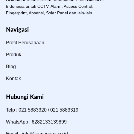
Indonesia untuk CCTV, Alarm, Access Control,
Fingerprint, Absensi, Solar Panel dan lain-lain.
Navigasi
Profil Perusahaan
Produk
Blog
Kontak
Hubungi Kami
Telp : 021 5883320 / 021 5883319
WhatsApp : 6282133139899
Email : info@camarjaya.co.id