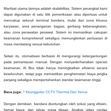
Manfaat utama lainnya adalah skalabilitas. Sistem perangkat kami
dapat digunakan di satu titik pemeriksaan atau diperluas untuk
mencakup seluruh terminal bandara, mulai dari zona khusus
karyawan, area penanganan bagasi, gerbang keberangkatan,
atau zona perawatan pesawat. Sistem ini memastikan cakupan
keamanan komprehensif sekaligus memungkinkan perluasan di
masa mendatang sesuai kebutuhan.
Selain itu, otomatisasi berbasis AI mengurangi ketergantungan
pada pemantauan manual. Dengan menyederhanakan operasi
keamanan, AI Box tidak hanya meningkatkan efisiensi secara
keseluruhan, tetapi juga memastikan penghematan biaya jangka
panjang sekaligus mempertahankan standar keamanan tinggi.
Baca juga:
7 Keunggulan CCTV Thermal Dari Xenus
Dengan demikian, bandara diuntungkan oleh solusi yang efisien,
hemat biaya, dan tahan masa depan. Analisis video cerdas