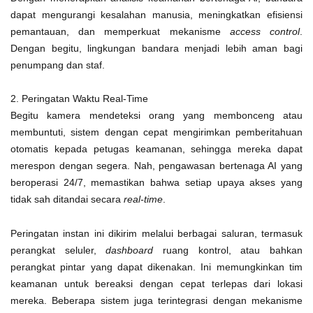
dapat mengurangi kesalahan manusia, meningkatkan efisiensi
pemantauan, dan memperkuat mekanisme
access control
.
Dengan begitu, lingkungan bandara menjadi lebih aman bagi
penumpang dan staf.
2. Peringatan Waktu Real-Time
Begitu kamera mendeteksi orang yang membonceng atau
membuntuti, sistem dengan cepat mengirimkan pemberitahuan
otomatis kepada petugas keamanan, sehingga mereka dapat
merespon dengan segera. Nah, pengawasan bertenaga AI yang
beroperasi 24/7, memastikan bahwa setiap upaya akses yang
tidak sah ditandai secara
real-time
.
Peringatan instan ini dikirim melalui berbagai saluran, termasuk
perangkat seluler,
dashboard
ruang kontrol, atau bahkan
perangkat pintar yang dapat dikenakan. Ini memungkinkan tim
keamanan untuk bereaksi dengan cepat terlepas dari lokasi
mereka. Beberapa sistem juga terintegrasi dengan mekanisme