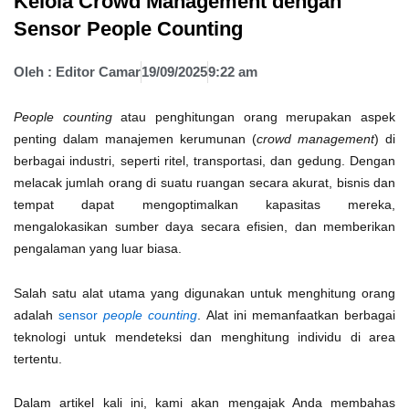
Kelola Crowd Management dengan
Sensor People Counting
Oleh :
Editor Camar
19/09/2025
9:22 am
People counting
atau penghitungan orang merupakan aspek
penting dalam manajemen kerumunan (
crowd management
) di
berbagai industri, seperti ritel, transportasi, dan gedung. Dengan
melacak jumlah orang di suatu ruangan secara akurat, bisnis dan
tempat dapat mengoptimalkan kapasitas mereka,
mengalokasikan sumber daya secara efisien, dan memberikan
pengalaman yang luar biasa.
Salah satu alat utama yang digunakan untuk menghitung orang
adalah
sensor
people counting
. Alat ini memanfaatkan berbagai
teknologi untuk mendeteksi dan menghitung individu di area
tertentu.
Dalam artikel kali ini, kami akan mengajak Anda membahas