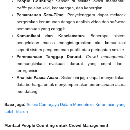
People Counting:
Sensor di sekitar lokasi memantau
traffic
pejalan kaki, kedatangan, dan kepergian.
Pemantauan
Real-Time
:
Penyelenggara dapat melacak
pergerakan kerumunan dengan analisis video dan
software
pemantauan yang canggih.
Komunikasi dan Keselamatan:
Beberapa sistem
pengelolaan massa mengintegrasikan alat komunikasi
seperti sistem pengumuman publik atau peringatan seluler.
Perencanaan Tanggap Darurat:
Crowd management
memungkinkan evakuasi darurat yang cepat dan
terorganisir.
Analisis Pasca-Acara:
Sistem ini juga dapat menyediakan
data berharga untuk menyempurnakan perencanaan acara
mendatang.
Baca juga:
Solusi Camarjaya Dalam Mendeteksi Keramaian yang
Lebih Efisien
Manfaat People Counting untuk Crowd Management