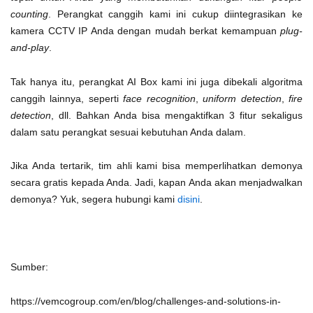
counting
. Perangkat canggih kami ini cukup diintegrasikan ke
kamera CCTV IP Anda dengan mudah berkat kemampuan
plug-
and-play
.
Tak hanya itu, perangkat AI Box kami ini juga dibekali algoritma
canggih lainnya, seperti
face recognition
,
uniform detection
,
fire
detection
, dll. Bahkan Anda bisa mengaktifkan 3 fitur sekaligus
dalam satu perangkat sesuai kebutuhan Anda dalam.
Jika Anda tertarik, tim ahli kami bisa memperlihatkan demonya
secara gratis kepada Anda. Jadi, kapan Anda akan menjadwalkan
demonya? Yuk, segera hubungi kami
disini
.
Sumber:
https://vemcogroup.com/en/blog/challenges-and-solutions-in-