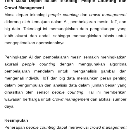
Tren Masa Depan dalam Teknologi People Counting dan
Crowd Management
Masa depan teknologi
people counting
dan
crowd management
didorong oleh kemajuan dalam AI, pembelajaran mesin, IoT, dan
big data. Teknologi ini memungkinkan data penghitungan yang
lebih akurat dan andal, sehingga memungkinkan bisnis untuk
mengoptimalkan operasionalnya.
Peningkatan AI dan pembelajaran mesin semakin meningkatkan
akurasi
people counting
dengan menggunakan algoritma
pembelajaran mendalam untuk menganalisis gambar dan
mengenali individu. IoT dan big data memainkan peran penting
dalam pengumpulan dan analisis data dalam jumlah besar yang
dihasilkan oleh sensor
people counting
. Hal ini memberikan
wawasan berharga untuk
crowd management
dan alokasi sumber
daya.
Kesimpulan
Penerapan
people counting
dapat merevolusi
crowd management