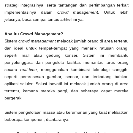
strategi integrasinya, serta tantangan dan pertimbangan terkait
implementasinya dalam
crowd management
. Untuk lebih
jelasnya, baca sampai tuntas artikel ini ya.
Apa Itu Crowd Management?
Sistem
crowd management
melacak jumlah orang di area tertentu
dan ideal untuk tempat-tempat yang menarik ratusan orang,
seperti mall atau gedung konser.
Sistem ini membantu
penyelenggara dan pengelola fasilitas memantau arus orang
secara
real-time
, menggunakan kombinasi teknologi canggih,
seperti pemrosesan gambar, sensor, dan terkadang bahkan
aplikasi seluler. Solusi inovatif ini melacak jumlah orang di area
tertentu, kemana mereka pergi, dan seberapa cepat mereka
bergerak.
Sistem pengelolaan massa atau kerumunan yang kuat melibatkan
beberapa komponen, diantaranya: