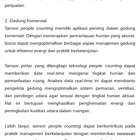
penjualan.
2. Gedung Komersial
Sensor
people counting
memiliki aplikasi penting dalam gedung
komersial. Dengan menerapkan pemantauan hunian yang akurat,
bisnis dapat mengoptimalkan berbagai aspek manajemen gedung
untuk efisiensi energi dan praktik berkelanjutan.
Sensor pintar yang dilengkapi teknologi
people counting
dapat
memberikan data
real-time
mengenai tingkat hunian dan
pemanfaatan ruang. Analisis data
real-time
ini dapat membantu
pengelola gedung mengoptimalkan sistem pemanas, ventilasi,
dan pendingin udara agar sesuai dengan tingkat hunian aktual.
Hal ini bertujuan menghasilkan penghematan energi dan
peningkatan kualitas udara dalam ruangan.
Lebih lanjut, sensor
people counting
dapat berkontribusi pada
praktik manajemen berkelanjutan dengan memberikan wawasan