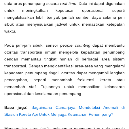
data arus penumpang secara
real-time
. Data ini dapat digunakan
untuk meningkatkan keputusan operasional, seperti
mengalokasikan lebih banyak jumlah sumber daya selama jam
sibuk atau menyesuaikan jadwal untuk memastikan ketepatan
waktu.
Pada jam-jam sibuk, sensor
people counting
dapat membantu
otoritas transportasi umum mengelola kepadatan penumpang
dengan memantau tingkat hunian di berbagai area sistem
transportasi. Dengan mengidentifikasi area-area yang mengalami
kepadatan penumpang tinggi, otoritas dapat mengambil langkah
pencegahan, seperti menambah frekuensi kereta atau
menambah staf. Tujuannya untuk memastikan kelancaran
operasional dan keselamatan penumpang.
Baca juga:
Bagaimana Camarjaya Mendeteksi Anomali di
Stasiun Kereta Api Untuk Menjaga Keamanan Penumpang?
Menganalisis arus
traffic
pelanggan menggunakan data
people