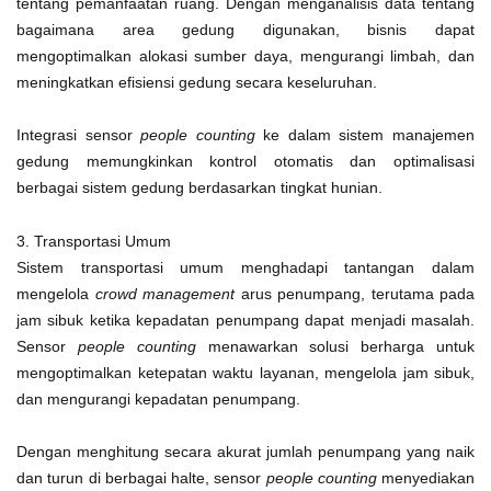
tentang pemanfaatan ruang. Dengan menganalisis data tentang
bagaimana area gedung digunakan, bisnis dapat
mengoptimalkan alokasi sumber daya, mengurangi limbah, dan
meningkatkan efisiensi gedung secara keseluruhan.
Integrasi sensor
people counting
ke dalam sistem manajemen
gedung memungkinkan kontrol otomatis dan optimalisasi
berbagai sistem gedung berdasarkan tingkat hunian.
3. Transportasi Umum
Sistem transportasi umum menghadapi tantangan dalam
mengelola
crowd management
arus penumpang, terutama pada
jam sibuk ketika kepadatan penumpang dapat menjadi masalah.
Sensor
people counting
menawarkan solusi berharga untuk
mengoptimalkan ketepatan waktu layanan, mengelola jam sibuk,
dan mengurangi kepadatan penumpang.
Dengan menghitung secara akurat jumlah penumpang yang naik
dan turun di berbagai halte, sensor
people counting
menyediakan