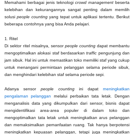
Memahami berbagai jenis teknologi
crowd management
beserta
kelebihan dan kekurangannya sangat penting dalam memilih
solusi
people counting
yang tepat untuk aplikasi tertentu. Berikut
beberapa contohnya yang bisa Anda pelajari.
1. Ritel
Di sektor ritel misalnya, sensor
people counting
dapat membantu
mengoptimalkan alokasi staf berdasarkan
traffic
pengunjung dan
jam sibuk. Hal ini untuk memastikan toko memiliki staf yang cukup
untuk menangani permintaan pelanggan selama periode sibuk,
dan menghindari kelebihan staf selama periode sepi.
Adanya sensor
people counting
ini dapat
meningkatkan
pengalaman pelanggan
melalui perbaikan tata letak. Dengan
menganalisis data yang dikumpulkan dari sensor, bisnis dapat
mengidentifikasi area-area populer di dalam toko dan
mengoptimalkan tata letak untuk meningkatkan arus pelanggan
dan memaksimalkan pemanfaatan ruang. Tak hanya berpotensi
meningkatkan kepuasan pelanggan, tetapi juga meningkatkan