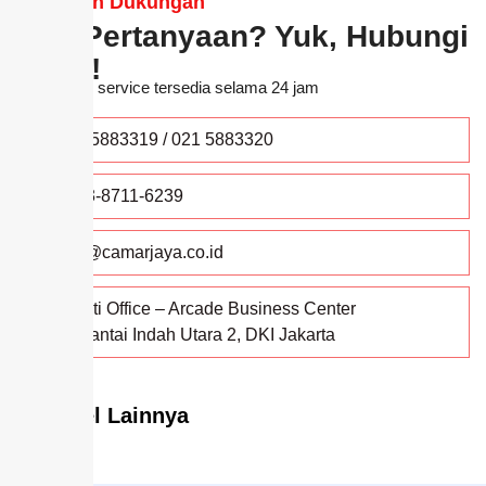
Dapatkan Dukungan
Ada Pertanyaan? Yuk, Hubungi
Kami!
*Customer service tersedia selama 24 jam
021 5883319 / 021 5883320
0813-8711-6239
info@camarjaya.co.id
Infiniti Office – Arcade Business Center
Jl. Pantai Indah Utara 2, DKI Jakarta
Artikel Lainnya