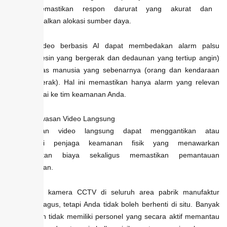
untuk memastikan respon darurat yang akurat dan
mengoptimalkan alokasi sumber daya.
Analisis video berbasis AI dapat membedakan alarm palsu
(seperti mesin yang bergerak dan dedaunan yang tertiup angin)
dan aktivitas manusia yang sebenarnya (orang dan kendaraan
yang bergerak). Hal ini memastikan hanya alarm yang relevan
yang sampai ke tim keamanan Anda.
11. Pengawasan Video Langsung
Pengawasan video langsung dapat menggantikan atau
melengkapi penjaga keamanan fisik yang menawarkan
penghematan biaya sekaligus memastikan pemantauan
berkelanjutan.
Memasang kamera CCTV di seluruh area pabrik manufaktur
memang bagus, tetapi Anda tidak boleh berhenti di situ. Banyak
perusahaan tidak memiliki personel yang secara aktif memantau