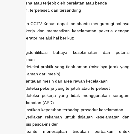
Terkena atau terjepit oleh peralatan atau benda
Jatuh, terpeleset, dan tersandung
Pengawasan CCTV Xenus dapat membantu mengurangi bahaya
di tempat kerja dan memastikan keselamatan pekerja dengan
bantuan operator melalui hal berikut:
Mengidentifikasi bahaya keselamatan dan potensi
ancaman
Mendeteksi praktik yang tidak aman (misalnya jarak yang
tidak aman dari mesin)
Pemantauan mesin dan area rawan kecelakaan
Mendeteksi pekerja yang terjatuh atau terpeleset
Mendeteksi pekerja yang tidak menggunakan seragam
keselamatan (APD)
Memastikan kepatuhan terhadap prosedur keselamatan
Menyediakan rekaman untuk tinjauan keselamatan dan
analisis pasca-insiden
Membantu menerapkan tindakan perbaikan untuk