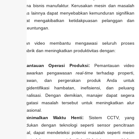
tujuan utama bisnis manufaktur. Kerusakan mesin dan masalah
produktivitas lainnya dapat menyebabkan kemunduran signifikan
yang dapat mengakibatkan ketidakpuasan pelanggan dan
hilangnya keuntungan.
Pengawasan video membantu mengawasi seluruh proses
produksi pabrik dan meningkatkan produktivitas dengan:
Pemantauan Operasi Produksi:
Pemantauan video
menawarkan pengawasan
real-time
terhadap properti,
karyawan, dan pergerakan produk Anda untuk
mengidentifikasi hambatan, inefisiensi, dan peluang
optimalisasi. Dengan demikian, manajer dapat segera
mengatasi masalah tersebut untuk meningkatkan alur
operasional.
Meminimalkan Waktu Henti:
Sistem CCTV, yang
dipadukan dengan teknologi seperti sensor pencitraan
termal, dapat mendeteksi potensi masalah seperti mesin