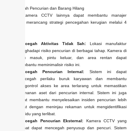
3. Mencegah Pencurian dan Barang Hilang
Manfaat kamera CCTV lainnya dapat membantu manajer
keamanan merancang strategi pencegahan kerugian melalui 4
hal berikut:
Mencegah Aktivitas Tidak Sah:
Lokasi manufaktur
menghadapi risiko pencurian di berbagai tahap. Kamera di
pintu masuk, pintu keluar, dan area rentan dapat
membantu meminimalisir risiko ini.
Mencegah Pencurian Internal:
Sistem ini dapat
mencegah perilaku buruk karyawan dan membantu
mengontrol akses ke area terlarang untuk memastikan
keamanan aset dari pencurian internal. Sistem ini juga
dapat membantu menyelesaikan insiden pencurian lebih
cepat dengan meninjau rekaman untuk mengidentifikasi
individu yang terlibat.
Mencegah Pencurian Eksternal:
Kamera CCTV yang
terlihat dapat mencegah penyusup dan pencuri. Sistem