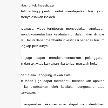
7. Dokumentasi untuk Investigasi
Rekaman definisi tinggi penting untuk mendapatkan bukti yang
jelas guna menyelesaikan insiden.
Sistem pengawasan video terintegrasi menyediakan jangkauan
24/7 dan mendokumentasikan kejahatan di dalam dan di luar
fasilitas Anda. Hal ini dapat membantu investigasi penegak hukum
untuk menangkap pelakunya.
Sistem ini juga dapat mendokumentasikan pelanggaran
keselamatan dan aktivitas karyawan jika terjadi masalah hukum.
8. Menghindari Klaim Tanggung Jawab Palsu
Pemantauan video juga dapat membantu menentukan apakah
kecelakaan itu disebabkan oleh kelalaian pengusaha atau
kesalahan karyawan.
Selain itu, menganalisis rekaman video dapat mengidentifikasi