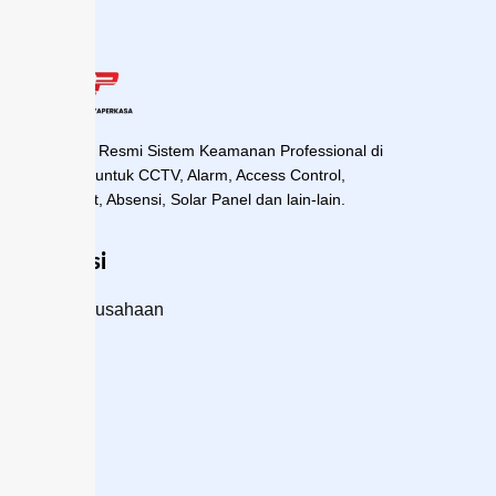
Distributor Resmi Sistem Keamanan Professional di
Indonesia untuk CCTV, Alarm, Access Control,
Fingerprint, Absensi, Solar Panel dan lain-lain.
Navigasi
Profil Perusahaan
Produk
Blog
Kontak