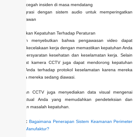
mencegah insiden di masa mendatang
Integrasi dengan sistem audio untuk memperingatkan
karyawan
6. Memastikan Kepatuhan Terhadap Peraturan
Kami telah menyebutkan bahwa pengawasan video dapat
mencegah kecelakaan kerja dengan memastikan kepatuhan Anda
terhadap persyaratan kesehatan dan keselamatan kerja. Selain
itu, manfaat kamera CCTV juga dapat mendorong kepatuhan
karyawan Anda terhadap protokol keselamatan karena mereka
tahu bahwa mereka sedang diawasi.
Pemantauan CCTV juga menyediakan data visual mengenai
operasi aktual Anda yang memudahkan pendeteksian dan
penanganan masalah kepatuhan.
Baca juga:
Bagaimana Penerapan Sistem Keamanan Perimeter
di Industri Manufaktur?