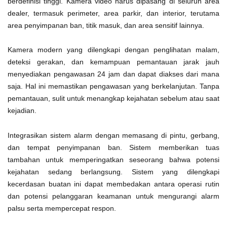
berdefinisi tinggi. Kamera video harus dipasang di seluruh area
dealer, termasuk perimeter, area parkir, dan interior, terutama
area penyimpanan ban, titik masuk, dan area sensitif lainnya.
Kamera modern yang dilengkapi dengan penglihatan malam,
deteksi gerakan, dan kemampuan pemantauan jarak jauh
menyediakan pengawasan 24 jam dan dapat diakses dari mana
saja. Hal ini memastikan pengawasan yang berkelanjutan. Tanpa
pemantauan, sulit untuk menangkap kejahatan sebelum atau saat
kejadian.
Integrasikan sistem alarm dengan memasang di pintu, gerbang,
dan tempat penyimpanan ban. Sistem memberikan tuas
tambahan untuk memperingatkan seseorang bahwa potensi
kejahatan sedang berlangsung. Sistem yang dilengkapi
kecerdasan buatan ini dapat membedakan antara operasi rutin
dan potensi pelanggaran keamanan untuk mengurangi alarm
palsu serta mempercepat respon.