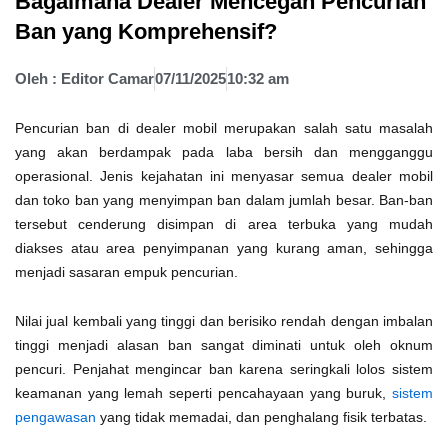
Bagaimana Dealer Mencegah Pencurian
Ban yang Komprehensif?
Oleh :
Editor Camar
07/11/2025
10:32 am
Pencurian ban di dealer mobil merupakan salah satu masalah
yang akan berdampak pada laba bersih dan mengganggu
operasional. Jenis kejahatan ini menyasar semua dealer mobil
dan toko ban yang menyimpan ban dalam jumlah besar. Ban-ban
tersebut cenderung disimpan di area terbuka yang mudah
diakses atau area penyimpanan yang kurang aman, sehingga
menjadi sasaran empuk pencurian.
Nilai jual kembali yang tinggi dan berisiko rendah dengan imbalan
tinggi menjadi alasan ban sangat diminati untuk oleh oknum
pencuri. Penjahat mengincar ban karena seringkali lolos sistem
keamanan yang lemah seperti pencahayaan yang buruk,
sistem
pengawasan
yang tidak memadai, dan penghalang fisik terbatas.