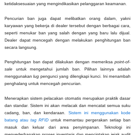
ketidaksesuaian yang mengindikasikan pelanggaran keamanan.
Pencurian ban juga dapat melibatkan orang dalam, yakni
karyawan yang bekerja di dealer tersebut dengan berbagai cara,
seperti menukar ban yang salah dengan yang baru lalu dijual.
Dealer dapat mencegah dengan melakukan penghitungan ban
secara langsung.
Penghitungan ban dapat dilakukan dengan memeriksa
point-of-
sale
untuk mengetahui jumlah ban. Pilihan lainnya adalah
menggunakan
lug
pengunci yang dilengkapi kunci. Ini menambah
penghalang untuk mencegah pencurian.
Menerapkan sistem pelacakan otomatis merupakan praktik dasar
dan standar. Sistem ini akan melacak dan mencatat semua suku
cadang, ban, dan kendaraan.
Sistem ini menggunakan kode
batang atau
tag RFID
untuk memantau pergerakan setiap ban
masuk dan keluar dari area penyimpanan. Teknologi ini
menyederhanakan proses inventaris dan menciptakan jejak audit