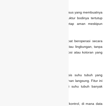
debu.
Kamera Xenus ini dilengkapi pelindung khusus yang membuatnya
tahan terhadap air, debu, dan karat. Struktur bodinya tertutup
rapat sehingga komponen dalamnya tetap aman meskipun
terkena hujan atau partikel halus di udara.
Dengan fitur ini,
thermal
CCTV tetap dapat beroperasi secara
maksimal dalam berbagai kondisi cuaca atau lingkungan, tanpa
khawatir mengalami kerusakan akibat korosi atau kotoran yang
masuk ke dalam sistem.
5. Analisis Suhu
Thermal
CCTV juga memiliki fitur analisis suhu tubuh yang
bekerja secara otomatis tanpa perlu sentuhan langsung. Fitur ini
sangat berguna untuk memantau kondisi suhu tubuh banyak
orang sekaligus secara cepat dan efisien.
Operator cukup melihat tampilan di layar kontrol, di mana data