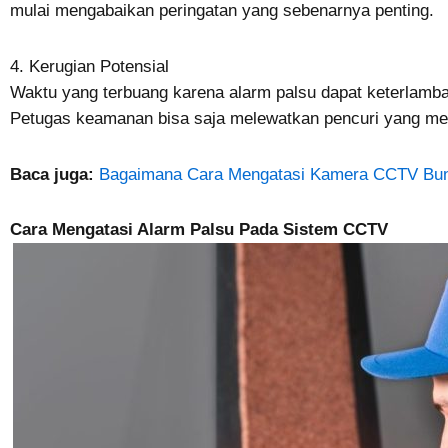
mulai mengabaikan peringatan yang sebenarnya penting.
4. Kerugian Potensial
Waktu yang terbuang karena alarm palsu dapat keterlam
Petugas keamanan bisa saja melewatkan pencuri yang men
Baca juga:
Bagaimana Cara Mengatasi Kamera CCTV Bun
Cara Mengatasi Alarm Palsu Pada Sistem CCTV