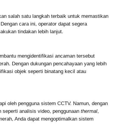
kan salah satu langkah terbaik untuk memastikan
 Dengan cara ini, operator dapat segera
kukan tindakan lebih lanjut.
embantu mengidentifikasi ancaman tersebut
merah. Dengan dukungan pencahayaan yang lebih
ikasi objek seperti binatang kecil atau
adapi oleh pengguna sistem CCTV. Namun, dengan
eperti analisis video, penggunaan
thermal
,
nframerah, Anda dapat mengoptimalkan sistem