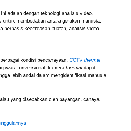
ini adalah dengan teknologi analisis video.
as untuk membedakan antara gerakan manusia,
a berbasis kecerdasan buatan, analisis video
berbagai kondisi pencahayaan,
CCTV
thermal
pengawas konvensional, kamera
thermal
dapat
gga lebih andal dalam mengidentifikasi manusia
 palsu yang disebabkan oleh bayangan, cahaya,
unggulannya