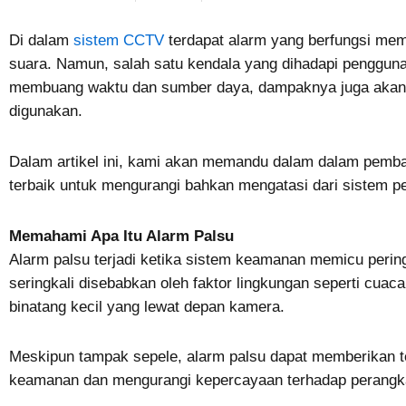
Di dalam
sistem CCTV
terdapat alarm yang berfungsi memb
suara. Namun, salah satu kendala yang dihadapi penggun
membuang waktu dan sumber daya, dampaknya juga akan 
digunakan.
Dalam artikel ini, kami akan memandu dalam dalam pemba
terbaik untuk mengurangi bahkan mengatasi dari sistem 
Memahami Apa Itu Alarm Palsu
Alarm palsu terjadi ketika sistem keamanan memicu perin
seringkali disebabkan oleh faktor lingkungan seperti cuac
binatang kecil yang lewat depan kamera.
Meskipun tampak sepele, alarm palsu dapat memberikan te
keamanan dan mengurangi kepercayaan terhadap perangk