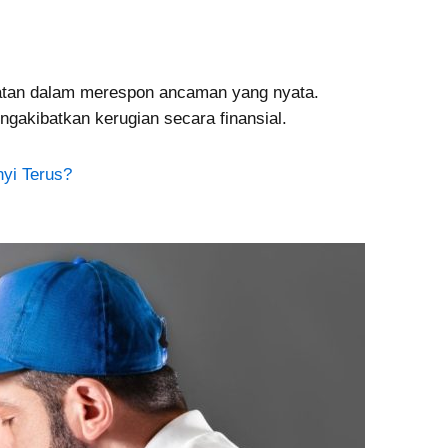
batan dalam merespon ancaman yang nyata.
gakibatkan kerugian secara finansial.
yi Terus?