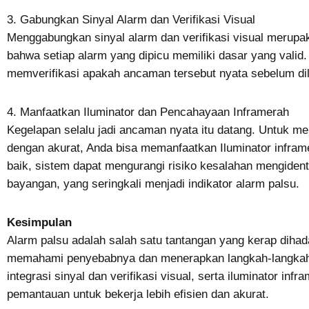
3. Gabungkan Sinyal Alarm dan Verifikasi Visual
Menggabungkan sinyal alarm dan verifikasi visual merupa
bahwa setiap alarm yang dipicu memiliki dasar yang valid.
memverifikasi apakah ancaman tersebut nyata sebelum dila
4. Manfaatkan Iluminator dan Pencahayaan Inframerah
Kegelapan selalu jadi ancaman nyata itu datang. Untuk m
dengan akurat, Anda bisa memanfaatkan Iluminator infra
baik, sistem dapat mengurangi risiko kesalahan mengidentif
bayangan, yang seringkali menjadi indikator alarm palsu.
Kesimpulan
Alarm palsu adalah salah satu tantangan yang kerap dih
memahami penyebabnya dan menerapkan langkah-langkah s
integrasi sinyal dan verifikasi visual, serta iluminator i
pemantauan untuk bekerja lebih efisien dan akurat.