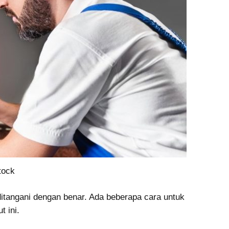
tock
ditangani dengan benar. Ada beberapa cara untuk
t ini.