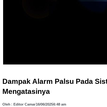
Dampak Alarm Palsu Pada Sis
Mengatasinya
Oleh :
Editor Camar
16/06/2025
6:48 am