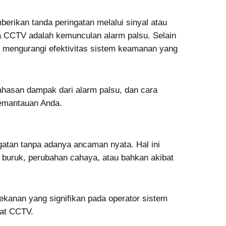
erikan tanda peringatan melalui sinyal atau
a CCTV adalah kemunculan alarm palsu. Selain
mengurangi efektivitas sistem keamanan yang
hasan dampak dari alarm palsu, dan cara
pemantauan Anda.
gatan tanpa adanya ancaman nyata. Hal ini
a buruk, perubahan cahaya, atau bahkan akibat
kanan yang signifikan pada operator sistem
at CCTV.