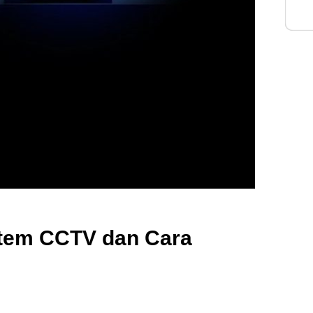
Inte
tem CCTV dan Cara