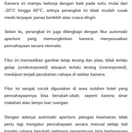
Kamera ini mampu bekerja dengan baik pada suhu mulai dari
-20°C hingga 60°C, artinya perangkat ini tidak mudah rusak
meski terpapar panas berlebih atau cuaca dingin.
Selain itu, perangkat ini juga dilengkapi dengan fitur
automatic
aperture
yang memungkinkan kamera menyesuaikan
pencahayaan secara otomatis.
Fitur ini memastikan gambar tetap terang dan jelas, tidak terlalu
gelap (
underexposed
) ataupun terlalu terang (
overexposed
),
meskipun terjadi perubahan cahaya di sekitar kamera.
Fitur ini sangat cocok digunakan di area
outdoor
hotel yang
pencahayaannya bisa berubah-ubah, seperti karena sinar
matahari atau lampu luar ruangan.
Dengan adanya
automatic aperture,
petugas keamanan tidak
perlu lagi mengatur pencahayaan secara manual setiap kali
kondisi cahaya berubah sehingga pemantauan bisa berlangsung