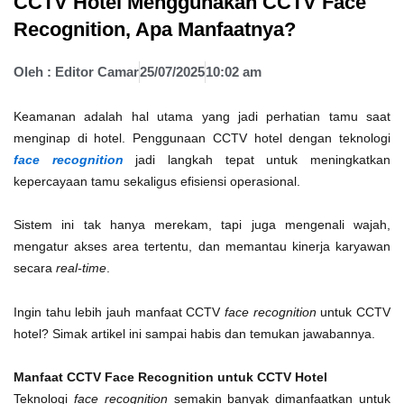
CCTV Hotel Menggunakan CCTV Face
Recognition, Apa Manfaatnya?
Oleh :
Editor Camar
25/07/2025
10:02 am
Keamanan adalah hal utama yang jadi perhatian tamu saat
menginap di hotel. Penggunaan CCTV hotel dengan teknologi
face recognition
jadi langkah tepat untuk meningkatkan
kepercayaan tamu sekaligus efisiensi operasional.
Sistem ini tak hanya merekam, tapi juga mengenali wajah,
mengatur akses area tertentu, dan memantau kinerja karyawan
secara
real-time
.
Ingin tahu lebih jauh manfaat CCTV
face recognition
untuk CCTV
hotel? Simak artikel ini sampai habis dan temukan jawabannya.
Manfaat CCTV Face Recognition untuk CCTV Hotel
Teknologi
face recognition
semakin banyak dimanfaatkan untuk