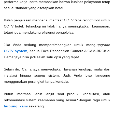
performa kerja, serta memastikan bahwa kualitas pelayanan tetap
sesuai standar yang ditetapkan hotel.
Itulah penjelasan mengenai manfaat CCTV
face recognition
untuk
CCTV hotel. Teknologi ini tidak hanya meningkatkan keamanan,
tetapi juga mendukung efisiensi pengelolaan.
Jika Anda sedang mempertimbangkan untuk meng-
upgrade
CCTV system
, Xenus Face Recognition Camera AICAM-BRC8 di
Camarjaya bisa jadi salah satu opsi yang tepat.
Selain itu, Camarjaya menyediakan layanan lengkap, mulai dari
instalasi hingga
setting
sistem. Jadi, Anda bisa langsung
menggunakan perangkat tanpa kendala.
Butuh informasi lebih lanjut soal produk, konsultasi, atau
rekomendasi sistem keamanan yang sesuai? Jangan ragu untuk
hubungi kami
sekarang.