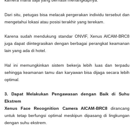
kamera mana saja yang berhasil menangkapnya.
Dari situ, petugas bisa melacak pergerakan individu tersebut dan
mengetahui lokasi atau posisi terakhir yang terekam.
Karena sudah mendukung standar ONVIF, Xenus AICAM-BRC8
juga dapat diintegrasikan dengan berbagai perangkat keamanan
lain yang ada di hotel.
Hal ini memungkinkan sistem bekerja lebih luas dan terpadu
sehingga keamanan tamu dan karyawan bisa dijaga secara lebih
optimal.
3. Dapat Melakukan Pengawasan dengan Baik di Suhu
Ekstrem
Xenus Face Recognition Camera AICAM-BRC8
dirancang
untuk tetap berfungsi optimal meskipun dipasang di lingkungan
dengan suhu ekstrem.