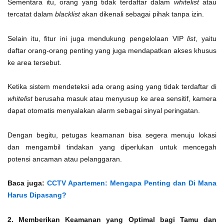
Sementara itu, orang yang tidak terdaftar dalam
whitelist
atau
tercatat dalam
blacklist
akan dikenali sebagai pihak tanpa izin.
Selain itu, fitur ini juga mendukung pengelolaan VIP
list
, yaitu
daftar orang-orang penting yang juga mendapatkan akses khusus
ke area tersebut.
Ketika sistem mendeteksi ada orang asing yang tidak terdaftar di
whitelist
berusaha masuk atau menyusup ke area sensitif, kamera
dapat otomatis menyalakan alarm sebagai sinyal peringatan.
Dengan begitu, petugas keamanan bisa segera menuju lokasi
dan mengambil tindakan yang diperlukan untuk mencegah
potensi ancaman atau pelanggaran.
Baca juga:
CCTV Apartemen: Mengapa Penting dan Di Mana
Harus Dipasang?
2. Memberikan Keamanan yang Optimal bagi Tamu dan