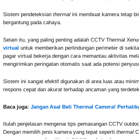
Sistem pendeteksian
thermal
ini membuat kamera tetap bi
bergantung pada cahaya.
Selain itu, yang paling penting adalah CCTV Thermal Xen
virtual
untuk memberikan perlindungan perimeter di sekitar 
pagar virtual bekerja dengan cara memantau aktivitas melal
mengirimkan peringatan otomatis saat ada potensi penyu
Sistem ini sangat efektif digunakan di area luas atau 
respons cepat dan akurat terhadap ancaman yang terdetek
Baca juga:
Jangan Asal Beli Thermal Camera! Perhatika
Itulah penjelasan mengenai tips pemasangan CCTV outdoor
Dengan memilih jenis kamera yang tepat seperti
thermal
C