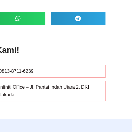
Kami!
0813-8711-6239
Infiniti Office – Jl. Pantai Indah Utara 2, DKI
Jakarta