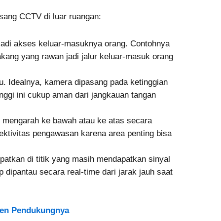
sang CCTV di luar ruangan:
njadi akses keluar-masuknya orang. Contohnya
akang yang rawan jadi jalur keluar-masuk orang
u. Idealnya, kamera dipasang pada ketinggian
inggi ini cukup aman dari jangkauan tangan
u mengarah ke bawah atau ke atas secara
ektivitas pengawasan karena area penting bisa
patkan di titik yang masih mendapatkan sinyal
p dipantau secara real-time dari jarak jauh saat
nen Pendukungnya