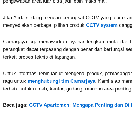
pengawasan area luar bisa jadi lebih maksimal.
Jika Anda sedang mencari perangkat CCTV yang lebih can
menyediakan berbagai pilihan produk
CCTV system
canggi
Camarjaya juga menawarkan layanan lengkap, mulai dari b
perangkat dapat terpasang dengan benar dan berfungsi ses
terkait proses teknis di lapangan.
Untuk informasi lebih lanjut mengenai produk, pemasanga
ragu untuk
menghubungi tim Camarjaya
. Kami siap me
terbaik untuk rumah, kantor, gudang, maupun area penting 
Baca juga:
CCTV Apartemen: Mengapa Penting dan Di