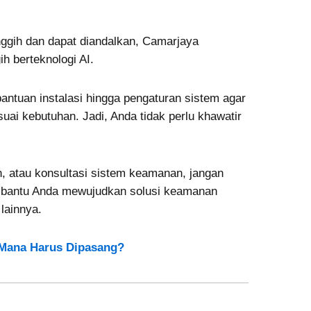
ggih dan dapat diandalkan, Camarjaya
h berteknologi AI.
antuan instalasi hingga pengaturan sistem agar
uai kebutuhan. Jadi, Anda tidak perlu khawatir
n, atau konsultasi sistem keamanan, jangan
mbantu Anda mewujudkan solusi keamanan
lainnya.
 Mana Harus Dipasang?