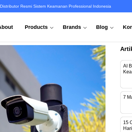
Distributor Resmi Sistem Keamanan Professional Indonesia
About
Products
Brands
Blog
Kon
Arti
AI 
Kea
Di 
7 M
Kam
15 
Hari