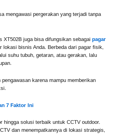
sa mengawasi pergerakan yang terjadi tanpa
us XT502B juga bisa difungsikan sebagai
pagar
lokasi bisnis Anda. Berbeda dari pagar fisik,
ui suhu tubuh, getaran, atau gerakan, lalu
supan.
minim pengawasan karena mampu memberikan
si.
n 7 Faktor Ini
 hingga solusi terbaik untuk CCTV outdoor.
CTV dan menempatkannya di lokasi strategis,