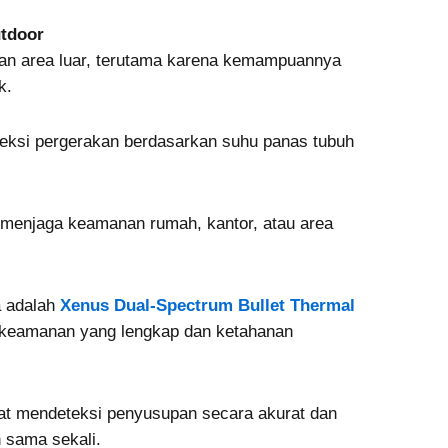
utdoor
san area luar, terutama karena kemampuannya
ik.
si pergerakan berdasarkan suhu panas tubuh
 menjaga keamanan rumah, kantor, atau area
a adalah
Xenus Dual-Spectrum Bullet Thermal
g keamanan yang lengkap dan ketahanan
pat mendeteksi penyusupan secara akurat dan
n sama sekali.