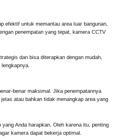
up efektif untuk memantau area luar bangunan,
u. Dengan penempatan yang tepat, kamera CCTV
trategis dan bisa diterapkan dengan mudah,
n lengkapnya.
a benar-benar maksimal. Jika penempatannya
k jelas atau bahkan tidak menangkap area yang
n yang Anda harapkan. Oleh karena itu, penting
gar kamera dapat bekerja optimal.