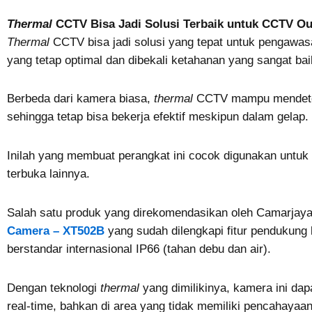
Thermal
CCTV Bisa Jadi Solusi Terbaik untuk CCTV O
Thermal
CCTV bisa jadi solusi yang tepat untuk pengawa
yang tetap optimal dan dibekali ketahanan yang sangat ba
Berbeda dari kamera biasa,
thermal
CCTV mampu mendetek
sehingga tetap bisa bekerja efektif meskipun dalam gelap.
Inilah yang membuat perangkat ini cocok digunakan untuk
terbuka lainnya.
Salah satu produk yang direkomendasikan oleh Camarjay
Camera – XT502B
yang sudah dilengkapi fitur pendukun
berstandar internasional IP66 (tahan debu dan air).
Dengan teknologi
thermal
yang dimilikinya, kamera ini da
real-time, bahkan di area yang tidak memiliki pencahayaa